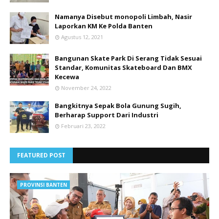
Namanya Disebut monopoli Limbah, Nasir
Laporkan KM Ke Polda Banten
Agustus 12, 2021
Bangunan Skate Park Di Serang Tidak Sesuai
Standar, Komunitas Skateboard Dan BMX
Kecewa
November 24, 2022
Bangkitnya Sepak Bola Gunung Sugih,
Berharap Support Dari Industri
Februari 23, 2022
FEATURED POST
PROVINSI BANTEN