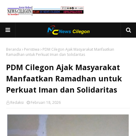
Beranda
Peristiwa
PDM Cilegon Ajak Masyarakat Manfaatkan
Ramadhan untuk Perkuat Iman dan Solidaritas
PDM Cilegon Ajak Masyarakat
Manfaatkan Ramadhan untuk
Perkuat Iman dan Solidaritas
Redaksi
Februari 18, 2026