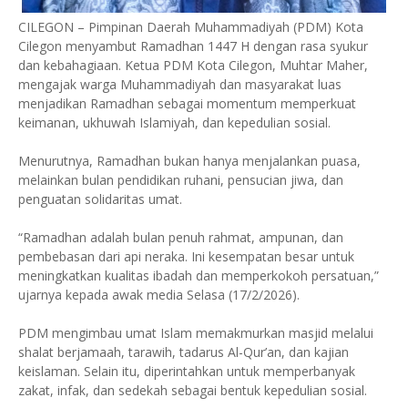
CILEGON – Pimpinan Daerah Muhammadiyah (PDM) Kota
Cilegon menyambut Ramadhan 1447 H dengan rasa syukur
dan kebahagiaan. Ketua PDM Kota Cilegon, Muhtar Maher,
mengajak warga Muhammadiyah dan masyarakat luas
menjadikan Ramadhan sebagai momentum memperkuat
keimanan, ukhuwah Islamiyah, dan kepedulian sosial.
Menurutnya, Ramadhan bukan hanya menjalankan puasa,
melainkan bulan pendidikan ruhani, pensucian jiwa, dan
penguatan solidaritas umat.
“Ramadhan adalah bulan penuh rahmat, ampunan, dan
pembebasan dari api neraka. Ini kesempatan besar untuk
meningkatkan kualitas ibadah dan memperkokoh persatuan,”
ujarnya kepada awak media Selasa (17/2/2026).
PDM mengimbau umat Islam memakmurkan masjid melalui
shalat berjamaah, tarawih, tadarus Al-Qur’an, dan kajian
keislaman. Selain itu, diperintahkan untuk memperbanyak
zakat, infak, dan sedekah sebagai bentuk kepedulian sosial.