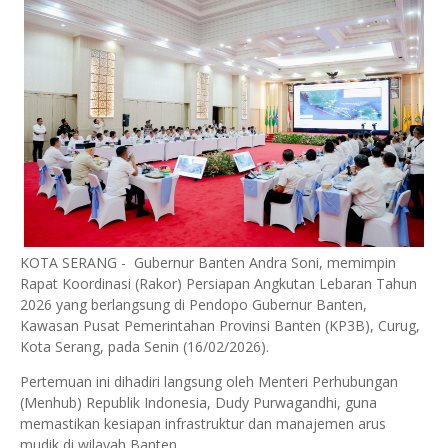
KOTA SERANG - ​Gubernur Banten Andra Soni, memimpin
Rapat Koordinasi (Rakor) Persiapan Angkutan Lebaran Tahun
2026 yang berlangsung di Pendopo Gubernur Banten,
Kawasan Pusat Pemerintahan Provinsi Banten (KP3B), Curug,
Kota Serang, pada Senin (16/02/2026).
Pertemuan ini dihadiri langsung oleh Menteri Perhubungan
(Menhub) Republik Indonesia, Dudy Purwagandhi, guna
memastikan kesiapan infrastruktur dan manajemen arus
mudik di wilayah Banten.