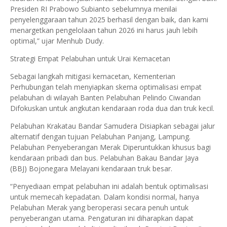
Presiden RI Prabowo Subianto sebelumnya menilai
penyelenggaraan tahun 2025 berhasil dengan baik, dan kami
menargetkan pengelolaan tahun 2026 ini harus jauh lebih
optimal,” ujar Menhub Dudy.
​Strategi Empat Pelabuhan untuk Urai Kemacetan
Sebagai langkah mitigasi kemacetan, Kementerian
Perhubungan telah menyiapkan skema optimalisasi empat
pelabuhan di wilayah Banten Pelabuhan Pelindo Ciwandan
Difokuskan untuk angkutan kendaraan roda dua dan truk kecil.
Pelabuhan Krakatau Bandar Samudera Disiapkan sebagai jalur
alternatif dengan tujuan Pelabuhan Panjang, Lampung.
Pelabuhan Penyeberangan Merak Diperuntukkan khusus bagi
kendaraan pribadi dan bus. Pelabuhan Bakau Bandar Jaya
(BBJ) Bojonegara Melayani kendaraan truk besar.
​“Penyediaan empat pelabuhan ini adalah bentuk optimalisasi
untuk memecah kepadatan. Dalam kondisi normal, hanya
Pelabuhan Merak yang beroperasi secara penuh untuk
penyeberangan utama. Pengaturan ini diharapkan dapat