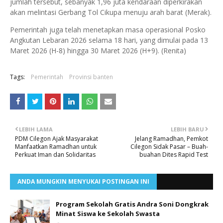
jumlah tersebut, sebanyak 1,96 juta kendaraan diperkirakan
akan melintasi Gerbang Tol Cikupa menuju arah barat (Merak).
​Pemerintah juga telah menetapkan masa operasional Posko
Angkutan Lebaran 2026 selama 18 hari, yang dimulai pada 13
Maret 2026 (H-8) hingga 30 Maret 2026 (H+9). (Renita)
Tags:
Pemerintah
Provinsi banten
LEBIH LAMA
LEBIH BARU
PDM Cilegon Ajak Masyarakat
Jelang Ramadhan, Pemkot
Manfaatkan Ramadhan untuk
Cilegon Sidak Pasar – Buah-
Perkuat Iman dan Solidaritas
buahan Dites Rapid Test
ANDA MUNGKIN MENYUKAI POSTINGAN INI
Program Sekolah Gratis Andra Soni Dongkrak
Minat Siswa ke Sekolah Swasta