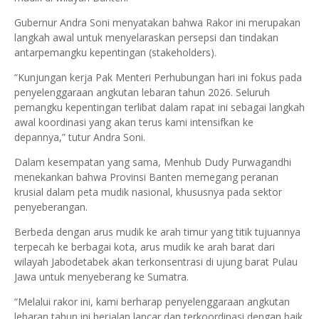
​Gubernur Andra Soni menyatakan bahwa Rakor ini merupakan
langkah awal untuk menyelaraskan persepsi dan tindakan
antarpemangku kepentingan (stakeholders).
“Kunjungan kerja Pak Menteri Perhubungan hari ini fokus pada
penyelenggaraan angkutan lebaran tahun 2026. Seluruh
pemangku kepentingan terlibat dalam rapat ini sebagai langkah
awal koordinasi yang akan terus kami intensifkan ke
depannya,” tutur Andra Soni.
​Dalam kesempatan yang sama, Menhub Dudy Purwagandhi
menekankan bahwa Provinsi Banten memegang peranan
krusial dalam peta mudik nasional, khususnya pada sektor
penyeberangan.
Berbeda dengan arus mudik ke arah timur yang titik tujuannya
terpecah ke berbagai kota, arus mudik ke arah barat dari
wilayah Jabodetabek akan terkonsentrasi di ujung barat Pulau
Jawa untuk menyeberang ke Sumatra.
​“Melalui rakor ini, kami berharap penyelenggaraan angkutan
lebaran tahun ini berjalan lancar dan terkoordinasi dengan baik.