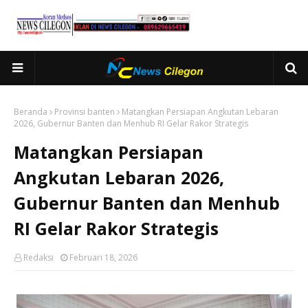
Beranda
Provinsi banten
Matangkan Persiapan Angkutan Lebaran
2026, Gubernur Banten dan Menhub RI Gelar Rakor Strategis
Matangkan Persiapan
Angkutan Lebaran 2026,
Gubernur Banten dan Menhub
RI Gelar Rakor Strategis
Redaksi
Februari 18, 2026