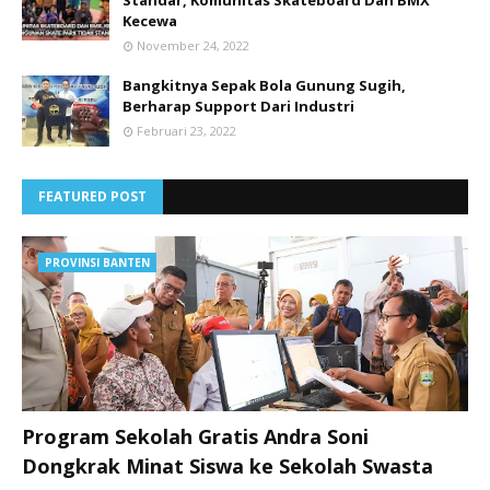
Standar, Komunitas Skateboard Dan BMX
Kecewa
November 24, 2022
Bangkitnya Sepak Bola Gunung Sugih,
Berharap Support Dari Industri
Februari 23, 2022
FEATURED POST
PROVINSI BANTEN
Program Sekolah Gratis Andra Soni
Dongkrak Minat Siswa ke Sekolah Swasta