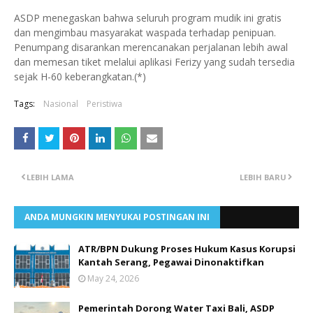
ASDP menegaskan bahwa seluruh program mudik ini gratis
dan mengimbau masyarakat waspada terhadap penipuan.
Penumpang disarankan merencanakan perjalanan lebih awal
dan memesan tiket melalui aplikasi Ferizy yang sudah tersedia
sejak H-60 keberangkatan.(*)
Tags:
Nasional
Peristiwa
LEBIH LAMA
LEBIH BARU
ANDA MUNGKIN MENYUKAI POSTINGAN INI
ATR/BPN Dukung Proses Hukum Kasus Korupsi
Kantah Serang, Pegawai Dinonaktifkan
May 24, 2026
Pemerintah Dorong Water Taxi Bali, ASDP