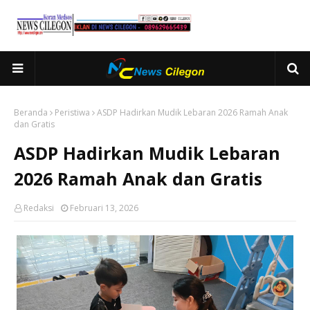
Beranda
Peristiwa
ASDP Hadirkan Mudik Lebaran 2026 Ramah Anak
dan Gratis
ASDP Hadirkan Mudik Lebaran
2026 Ramah Anak dan Gratis
Redaksi
Februari 13, 2026