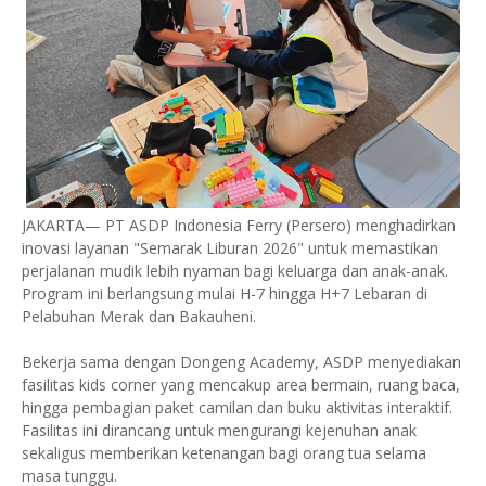
JAKARTA— PT ASDP Indonesia Ferry (Persero) menghadirkan
inovasi layanan "Semarak Liburan 2026" untuk memastikan
perjalanan mudik lebih nyaman bagi keluarga dan anak-anak.
Program ini berlangsung mulai H-7 hingga H+7 Lebaran di
Pelabuhan Merak dan Bakauheni.
Bekerja sama dengan Dongeng Academy, ASDP menyediakan
fasilitas kids corner yang mencakup area bermain, ruang baca,
hingga pembagian paket camilan dan buku aktivitas interaktif.
Fasilitas ini dirancang untuk mengurangi kejenuhan anak
sekaligus memberikan ketenangan bagi orang tua selama
masa tunggu.