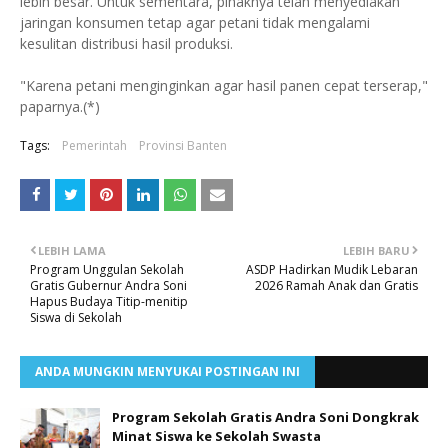
lebih besar. Untuk sementara, pihaknya telah menyediakan
jaringan konsumen tetap agar petani tidak mengalami
kesulitan distribusi hasil produksi.
"Karena petani menginginkan agar hasil panen cepat terserap,"
paparnya.(*)
Tags:
Pemerintah
Provinsi Banten
LEBIH LAMA
LEBIH BARU
Program Unggulan Sekolah
ASDP Hadirkan Mudik Lebaran
Gratis Gubernur Andra Soni
2026 Ramah Anak dan Gratis
Hapus Budaya Titip-menitip
Siswa di Sekolah
ANDA MUNGKIN MENYUKAI POSTINGAN INI
Program Sekolah Gratis Andra Soni Dongkrak
Minat Siswa ke Sekolah Swasta