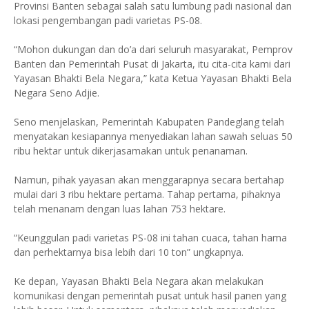
Provinsi Banten sebagai salah satu lumbung padi nasional dan
lokasi pengembangan padi varietas PS-08.
“Mohon dukungan dan do’a dari seluruh masyarakat, Pemprov
Banten dan Pemerintah Pusat di Jakarta, itu cita-cita kami dari
Yayasan Bhakti Bela Negara,” kata Ketua Yayasan Bhakti Bela
Negara Seno Adjie.
Seno menjelaskan, Pemerintah Kabupaten Pandeglang telah
menyatakan kesiapannya menyediakan lahan sawah seluas 50
ribu hektar untuk dikerjasamakan untuk penanaman.
Namun, pihak yayasan akan menggarapnya secara bertahap
mulai dari 3 ribu hektare pertama. Tahap pertama, pihaknya
telah menanam dengan luas lahan 753 hektare.
“Keunggulan padi varietas PS-08 ini tahan cuaca, tahan hama
dan perhektarnya bisa lebih dari 10 ton” ungkapnya.
Ke depan, Yayasan Bhakti Bela Negara akan melakukan
komunikasi dengan pemerintah pusat untuk hasil panen yang