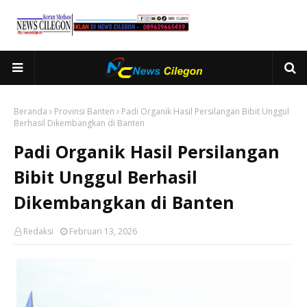
Beranda
Provinsi Banten
Padi Organik Hasil Persilangan Bibit Unggul
Berhasil Dikembangkan di Banten
Padi Organik Hasil Persilangan
Bibit Unggul Berhasil
Dikembangkan di Banten
Redaksi
Februari 13, 2026