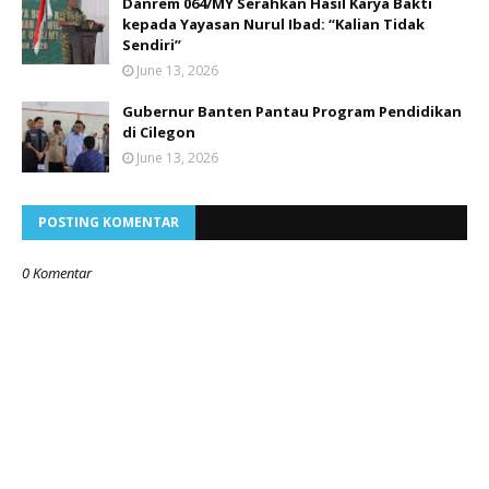
Danrem 064/MY Serahkan Hasil Karya Bakti
kepada Yayasan Nurul Ibad: “Kalian Tidak
Sendiri”
June 13, 2026
Gubernur Banten Pantau Program Pendidikan
di Cilegon
June 13, 2026
POSTING KOMENTAR
0 Komentar