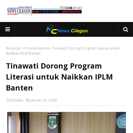
Beranda
Provinsi Banten
Tinawati Dorong Program Literasi untuk
Naikkan IPLM Banten
Tinawati Dorong Program
Literasi untuk Naikkan IPLM
Banten
Redaksi
Januari 29, 2026