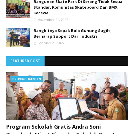
Bangunan Skate Park Di Serang Tidak Sesuai
Standar, Komunitas Skateboard Dan BMX
Kecewa
November 24, 2022
Bangkitnya Sepak Bola Gunung Sugih,
Berharap Support Dari Industri
Februari 23, 2022
FEATURED POST
PROVINSI BANTEN
Program Sekolah Gratis Andra Soni