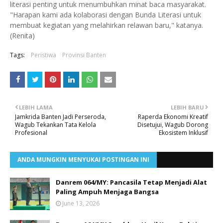
literasi penting untuk menumbuhkan minat baca masyarakat.
"Harapan kami ada kolaborasi dengan Bunda Literasi untuk
membuat kegiatan yang melahirkan relawan baru," katanya.
(Renita)
Tags:
Peristiwa
Provinsi Banten
LEBIH LAMA
LEBIH BARU
Jamkrida Banten Jadi Perseroda,
Raperda Ekonomi Kreatif
Wagub Tekankan Tata Kelola
Disetujui, Wagub Dorong
Profesional
Ekosistem Inklusif
ANDA MUNGKIN MENYUKAI POSTINGAN INI
Danrem 064/MY: Pancasila Tetap Menjadi Alat
Paling Ampuh Menjaga Bangsa
June 13, 2026