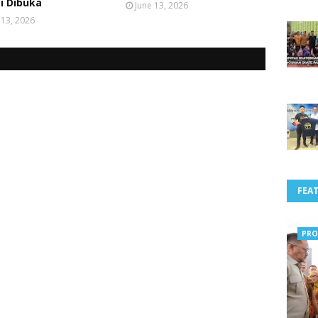
i Dibuka
June 13, 2026
 13, 2026
FEA
PRO