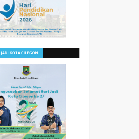
 JADI KOTA CILEGON