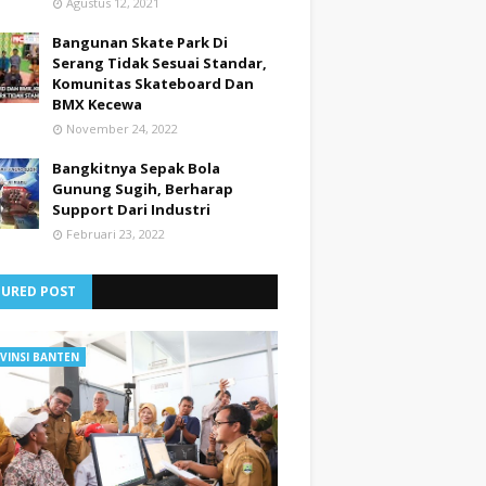
Agustus 12, 2021
Bangunan Skate Park Di
Serang Tidak Sesuai Standar,
Komunitas Skateboard Dan
BMX Kecewa
November 24, 2022
Bangkitnya Sepak Bola
Gunung Sugih, Berharap
Support Dari Industri
Februari 23, 2022
TURED POST
VINSI BANTEN