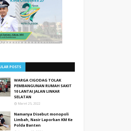
ULAR POSTS
WARGA CIGODAG TOLAK
PEMBANGUNAN RUMAH SAKIT
10 LANTAI JALAN LINKAR
SELATAN
Maret 25, 2022
Namanya Disebut monopoli
Limbah, Nasir Laporkan KM Ke
Polda Banten