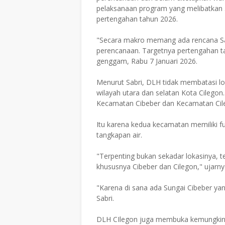
pelaksanaan program yang melibatkan 
pertengahan tahun 2026.
"Secara makro memang ada rencana Sat
perencanaan. Targetnya pertengahan tah
genggam, Rabu 7 Januari 2026.
Menurut Sabri, DLH tidak membatasi lo
wilayah utara dan selatan Kota Cilegon
Kecamatan Cibeber dan Kecamatan Cil
Itu karena kedua kecamatan memiliki fu
tangkapan air.
"Terpenting bukan sekadar lokasinya, te
khususnya Cibeber dan Cilegon," ujarny
"Karena di sana ada Sungai Cibeber yan
Sabri.
DLH CIlegon juga membuka kemungkina