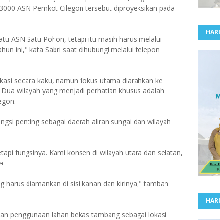
3000 ASN Pemkot Cilegon tersebut diproyeksikan pada
HARI
u ASN Satu Pohon, tetapi itu masih harus melalui
un ini," kata Sabri saat dihubungi melalui telepon
kasi secara kaku, namun fokus utama diarahkan ke
. Dua wilayah yang menjadi perhatian khusus adalah
egon.
ngsi penting sebagai daerah aliran sungai dan wilayah
tapi fungsinya. Kami konsen di wilayah utara dan selatan,
a.
g harus diamankan di sisi kanan dan kirinya," tambah
HARI
n penggunaan lahan bekas tambang sebagai lokasi