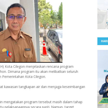
HARI
H) Kota Cilegon menjelaskan rencana program
hon. Dimana program itu akan melibatkan seluruh
an Pemerintahan Kota Cilegon.
uat kawasan tangkapan air dan menjaga keseimbangan
din mengatakan program tersebut masih dalam tahap
tu pelaksanaannya secara pasti. Namun, target