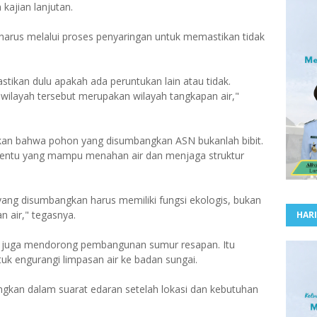
ajian lanjutan.
harus melalui proses penyaringan untuk memastikan tidak
stikan dulu apakah ada peruntukan lain atau tidak.
ilayah tersebut merupakan wilayah tangkapan air,"
skan bahwa pohon yang disumbangkan ASN bukanlah bibit.
rtentu yang mampu menahan air dan menjaga struktur
ng disumbangkan harus memiliki fungsi ekologis, bukan
 air," tegasnya.
HARI
 juga mendorong pembangunan sumur resapan. Itu
tuk engurangi limpasan air ke badan sungai.
ngkan dalam suarat edaran setelah lokasi dan kebutuhan