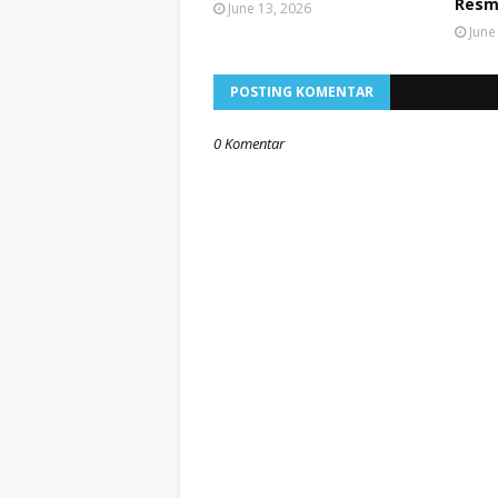
Resm
June 13, 2026
June
POSTING KOMENTAR
0 Komentar