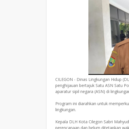
CILEGON - Dinas Lingkungan Hidup (DL
penghijauan bertajuk Satu ASN Satu Po
aparatur sipil negara (ASN) di lingkung
Program ini diarahkan untuk memperk
lingkungan.
Kepala DLH Kota Cilegon Sabri Mahyu
perencanaan dan belum ditetapkan wak