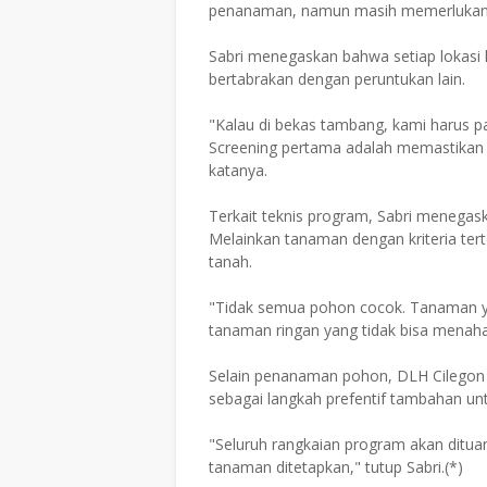
penanaman, namun masih memerlukan k
Sabri menegaskan bahwa setiap lokasi 
bertabrakan dengan peruntukan lain.
"Kalau di bekas tambang, kami harus pa
Screening pertama adalah memastikan w
katanya.
Terkait teknis program, Sabri menega
Melainkan tanaman dengan kriteria te
tanah.
"Tidak semua pohon cocok. Tanaman ya
tanaman ringan yang tidak bisa menahan
Selain penanaman pohon, DLH Cilegon
sebagai langkah prefentif tambahan un
"Seluruh rangkaian program akan ditua
tanaman ditetapkan," tutup Sabri.(*)