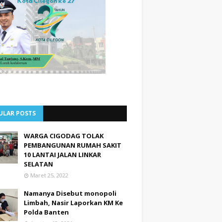
ULAR POSTS
WARGA CIGODAG TOLAK
PEMBANGUNAN RUMAH SAKIT
10 LANTAI JALAN LINKAR
SELATAN
Maret 25, 2022
Namanya Disebut monopoli
Limbah, Nasir Laporkan KM Ke
Polda Banten