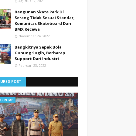
Agustus 12, 2021
Bangunan Skate Park Di
Serang Tidak Sesuai Standar,
Komunitas Skateboard Dan
BMX Kecewa
November 24, 2022
Bangkitnya Sepak Bola
Gunung Sugih, Berharap
Support Dari Industri
Februari 23, 2022
TURED POST
ERINTAH