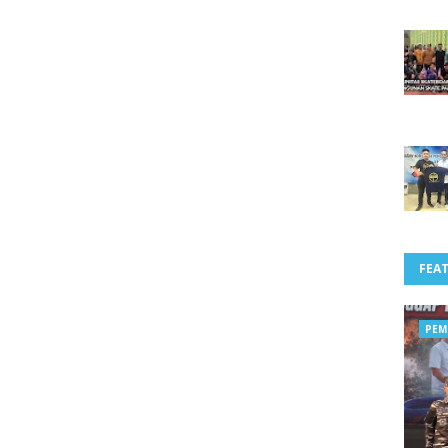
FEA
PEM