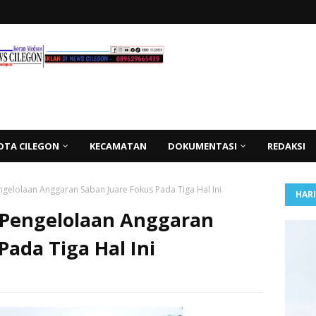
OTA CILEGON
KECAMATAN
DOKUMENTASI
REDAKSI
ngelolaan Anggaran Saban Juare Fokus Pada Tiga Hal Ini
HAR
 Pengelolaan Anggaran
Pada Tiga Hal Ini