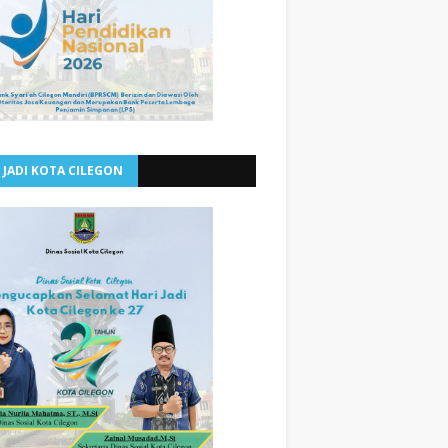
 JADI KOTA CILEGON