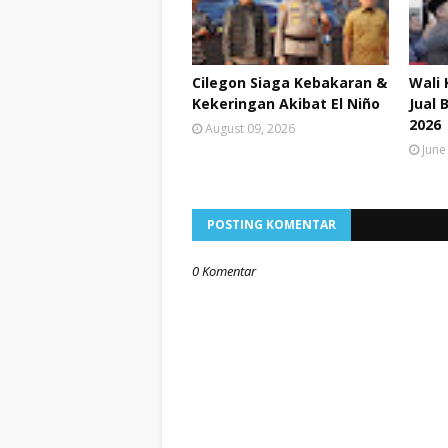
Cilegon Siaga Kebakaran &
Wali 
Kekeringan Akibat El Niño
Jual 
2026
August 09, 2026
June
POSTING KOMENTAR
0 Komentar