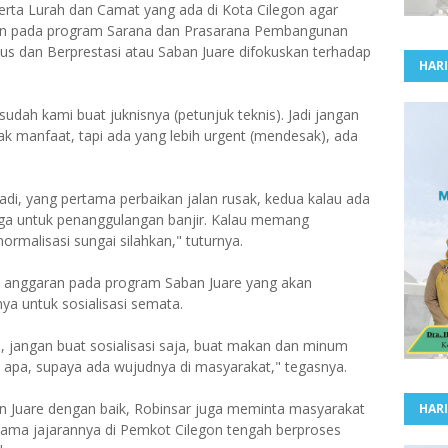
ta Lurah dan Camat yang ada di Kota Cilegon agar
an pada program Sarana dan Prasarana Pembangunan
ius dan Berprestasi atau Saban Juare difokuskan terhadap
HARI
sudah kami buat juknisnya (petunjuk teknis). Jadi jangan
idak manfaat, tapi ada yang lebih urgent (mendesak), ada
 tadi, yang pertama perbaikan jalan rusak, kedua kalau ada
tiga untuk penanggulangan banjir. Kalau memang
ormalisasi sungai silahkan," tuturnya.
 anggaran pada program Saban Juare yang akan
ya untuk sosialisasi semata.
, jangan buat sosialisasi saja, buat makan dan minum
n apa, supaya ada wujudnya di masyarakat," tegasnya.
n Juare dengan baik, Robinsar juga meminta masyarakat
HARI
ersama jajarannya di Pemkot Cilegon tengah berproses