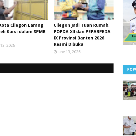
Kota Cilegon Larang
Cilegon Jadi Tuan Rumah,
Beli Kursi dalam SPMB
POPDA XII dan PEPARPEDA
IX Provinsi Banten 2026
Resmi Dibuka
 13, 2026
June 13, 2026
POP