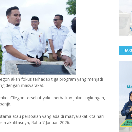
HARI
egon akan fokus terhadap tiga program yang menjadi
ung dengan masyarakat.
ot Cilegon tersebut yakni perbaikan jalan lingkungan,
anjir.
utama atau persoalan yang ada di masyarakat kita hari
sela aktifitasnya, Rabu 7 Januari 2026.