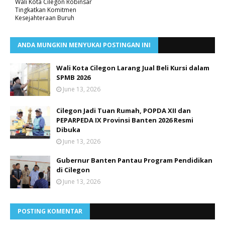
Wali Kota Cilegon Robinsar
Tingkatkan Komitmen
Kesejahteraan Buruh
ANDA MUNGKIN MENYUKAI POSTINGAN INI
Wali Kota Cilegon Larang Jual Beli Kursi dalam
SPMB 2026
June 13, 2026
Cilegon Jadi Tuan Rumah, POPDA XII dan
PEPARPEDA IX Provinsi Banten 2026 Resmi
Dibuka
June 13, 2026
Gubernur Banten Pantau Program Pendidikan
di Cilegon
June 13, 2026
POSTING KOMENTAR