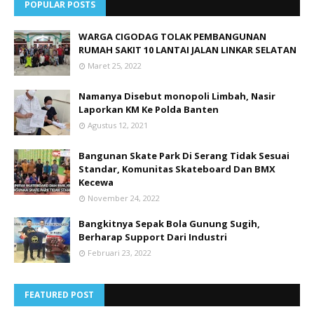
POPULAR POSTS
WARGA CIGODAG TOLAK PEMBANGUNAN
RUMAH SAKIT 10 LANTAI JALAN LINKAR SELATAN
Maret 25, 2022
Namanya Disebut monopoli Limbah, Nasir
Laporkan KM Ke Polda Banten
Agustus 12, 2021
Bangunan Skate Park Di Serang Tidak Sesuai
Standar, Komunitas Skateboard Dan BMX
Kecewa
November 24, 2022
Bangkitnya Sepak Bola Gunung Sugih,
Berharap Support Dari Industri
Februari 23, 2022
FEATURED POST