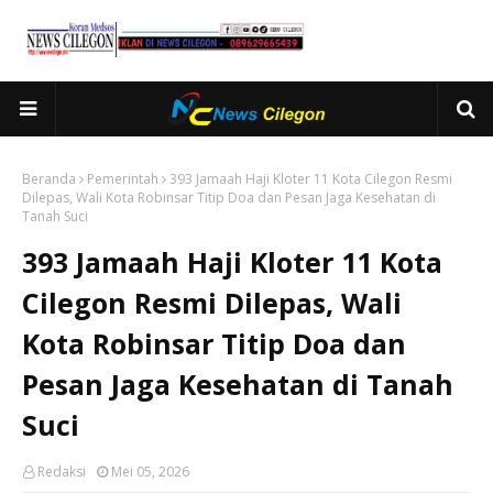
Beranda
Pemerintah
393 Jamaah Haji Kloter 11 Kota Cilegon Resmi
Dilepas, Wali Kota Robinsar Titip Doa dan Pesan Jaga Kesehatan di
Tanah Suci
393 Jamaah Haji Kloter 11 Kota
Cilegon Resmi Dilepas, Wali
Kota Robinsar Titip Doa dan
Pesan Jaga Kesehatan di Tanah
Suci
Redaksi
Mei 05, 2026