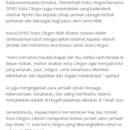
Pada kesempatan tersebut, Pemerintah Kota Cilegon bersama
DPRD Kota Cilegon juga menyerahkan uang kadeudeuh
sebesar Rp500 ribu kepada setiap jamaah sebagai bentuk
perhatian dan dukungan bagi para calon tamu Allah.
Ketua DPRD Kota Cilegon Rizki Khairul Ichwani dalam
sambutannya turut mengucapkan selamat kepada seluruh
jamaah dan memohon doa khusus untuk Kota Cilegon.
"Kami memohon kepada Bapak dan Ibu, ketika nanti berada di
depan Ka’bah, mohon doakan Kota Cilegon agar menjadi kota
yang amanah, jujur, religius, serta senantiasa diberikan
keberkahan dan dijauhkan dari segala marabahaya," ujarnya.
Ia juga mengingatkan para jamaah untuk menjaga
kebersamaan, kesabaran, dan saling membantu selama
menjalankan ibadah di tengah padatnya aktivitas di Tanah Suci.
Sementara itu, Kepala Kantor Kementerian Haji dan Umrah
Kota Cilegon Zarkoni melaporkan bahwa jumlah calon jamaah
haji Kloter 11 asal Kota Cilegon yang diberangkatkan tahun ini