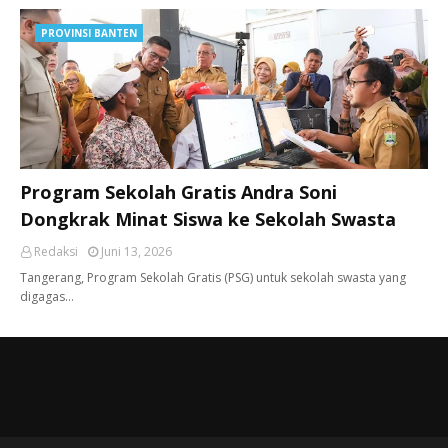
PROVINSI BANTEN
Program Sekolah Gratis Andra Soni
Dongkrak Minat Siswa ke Sekolah Swasta
Redaksi
Juni 13, 2026
Tangerang, ​Program Sekolah Gratis (PSG) untuk sekolah swasta yang
digagas…