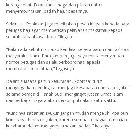
kurang sehat. Fokuskan tenaga dan pikiran untuk
menyempurnakan ibadah haji," pesannya.
Selain itu, Robinsar juga menitipkan pesan khusus kepada para
petugas haji agar memberikan pelayanan maksimal kepada
seluruh jamaah asal Kota Cilegon.
"Kalau ada kebutuhan atau kendala, segera bantu dan fasilitasi
masyarakat kami. Para jamaah juga saya minta menyimpan
nomor petugas dan selalu berkoordinasi apabila
membutuhkan bantuan," tegasnya.
Dalam suasana penuh keakraban, Robinsar turut
mengingatkan pentingnya menjaga kesabaran dan rasa syukur
selama berada di Tanah Suci, mengingat jutaan umat Islam
dari berbagai negara akan berkumpul dalam satu waktu.
"Kuncinya sabar lan syukur. Jangan mudah mengeluh. Apa pun
kondisinya harus disyukuri, karena semua itu bagian dari ujian
kesabaran dalam menyempurnakan ibadah," katanya.