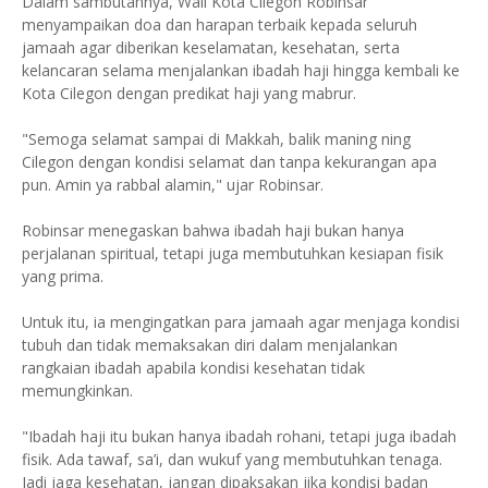
Dalam sambutannya, Wali Kota Cilegon Robinsar
menyampaikan doa dan harapan terbaik kepada seluruh
jamaah agar diberikan keselamatan, kesehatan, serta
kelancaran selama menjalankan ibadah haji hingga kembali ke
Kota Cilegon dengan predikat haji yang mabrur.
"Semoga selamat sampai di Makkah, balik maning ning
Cilegon dengan kondisi selamat dan tanpa kekurangan apa
pun. Amin ya rabbal alamin," ujar Robinsar.
Robinsar menegaskan bahwa ibadah haji bukan hanya
perjalanan spiritual, tetapi juga membutuhkan kesiapan fisik
yang prima.
Untuk itu, ia mengingatkan para jamaah agar menjaga kondisi
tubuh dan tidak memaksakan diri dalam menjalankan
rangkaian ibadah apabila kondisi kesehatan tidak
memungkinkan.
"Ibadah haji itu bukan hanya ibadah rohani, tetapi juga ibadah
fisik. Ada tawaf, sa’i, dan wukuf yang membutuhkan tenaga.
Jadi jaga kesehatan, jangan dipaksakan jika kondisi badan