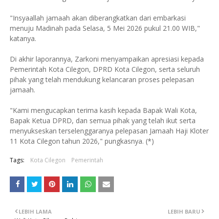
"Insyaallah jamaah akan diberangkatkan dari embarkasi
menuju Madinah pada Selasa, 5 Mei 2026 pukul 21.00 WIB,"
katanya.
Di akhir laporannya, Zarkoni menyampaikan apresiasi kepada
Pemerintah Kota Cilegon, DPRD Kota Cilegon, serta seluruh
pihak yang telah mendukung kelancaran proses pelepasan
jamaah.
"Kami mengucapkan terima kasih kepada Bapak Wali Kota,
Bapak Ketua DPRD, dan semua pihak yang telah ikut serta
menyukseskan terselenggaranya pelepasan Jamaah Haji Kloter
11 Kota Cilegon tahun 2026," pungkasnya. (*)
Tags:
Kota Cilegon
Pemerintah
LEBIH LAMA
LEBIH BARU