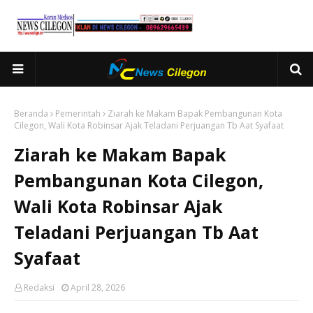
Beranda
Pemerintah
Ziarah ke Makam Bapak Pembangunan Kota
Cilegon, Wali Kota Robinsar Ajak Teladani Perjuangan Tb Aat Syafaat
Ziarah ke Makam Bapak
Pembangunan Kota Cilegon,
Wali Kota Robinsar Ajak
Teladani Perjuangan Tb Aat
Syafaat
Redaksi
April 28, 2026