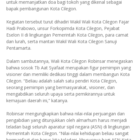
untuk memanjatkan doa bagi tokoh yang dikenal sebagai
bapak pembangunan Kota Cilegon.
Kegiatan tersebut turut dihadiri Wakil Wali Kota Cilegon Fajar
Hadi Prabowo, unsur Forkopimda Kota Cilegon, Pejabat
Eselon II di lingkungan Pemerintah Kota Cilegon, para camat
dan lurah, serta mantan Wakil Wali Kota Cilegon Sanuji
Pentamarta.
Dalam sambutannya, Wali Kota Cilegon Robinsar menegaskan
bahwa sosok Tb Aat Syafaat merupakan figur pemimpin yang
visioner dan memiliki dedikasi tinggi dalam membangun Kota
Cilegon. “Beliau adalah salah satu pendiri Kota Cilegon,
seorang pemimpin yang bermasyarakat, visioner, dan
mengabdikan seluruh upaya serta pemikirannya untuk
kemajuan daerah ini,” katanya.
Robinsar mengungkapkan bahwa nilai-nilai perjuangan dan
pengabdian yang ditunjukkan oleh almarhum harus menjadi
teladan bagi seluruh aparatur sipil negara (ASN) di lingkungan
Pemerintah Kota Cilegon. “Nilai-nilai kehidupan beliau sangat
bermanfaat dan harus kita teladani, khususnya bagi ASN Kota