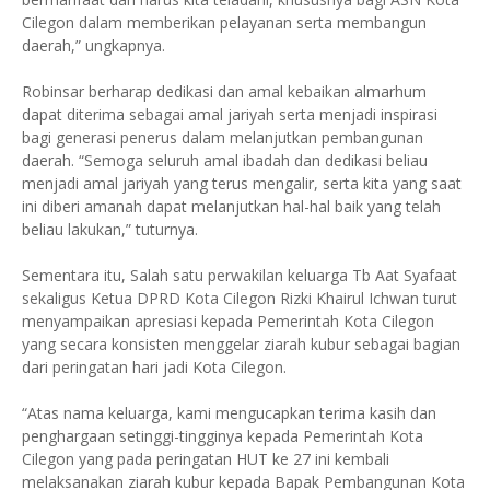
Cilegon dalam memberikan pelayanan serta membangun
daerah,” ungkapnya.
Robinsar berharap dedikasi dan amal kebaikan almarhum
dapat diterima sebagai amal jariyah serta menjadi inspirasi
bagi generasi penerus dalam melanjutkan pembangunan
daerah. “Semoga seluruh amal ibadah dan dedikasi beliau
menjadi amal jariyah yang terus mengalir, serta kita yang saat
ini diberi amanah dapat melanjutkan hal-hal baik yang telah
beliau lakukan,” tuturnya.
Sementara itu, Salah satu perwakilan keluarga Tb Aat Syafaat
sekaligus Ketua DPRD Kota Cilegon Rizki Khairul Ichwan turut
menyampaikan apresiasi kepada Pemerintah Kota Cilegon
yang secara konsisten menggelar ziarah kubur sebagai bagian
dari peringatan hari jadi Kota Cilegon.
“Atas nama keluarga, kami mengucapkan terima kasih dan
penghargaan setinggi-tingginya kepada Pemerintah Kota
Cilegon yang pada peringatan HUT ke 27 ini kembali
melaksanakan ziarah kubur kepada Bapak Pembangunan Kota