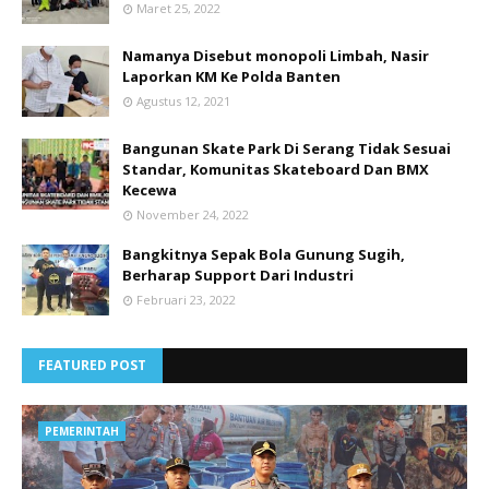
Maret 25, 2022
Namanya Disebut monopoli Limbah, Nasir
Laporkan KM Ke Polda Banten
Agustus 12, 2021
Bangunan Skate Park Di Serang Tidak Sesuai
Standar, Komunitas Skateboard Dan BMX
Kecewa
November 24, 2022
Bangkitnya Sepak Bola Gunung Sugih,
Berharap Support Dari Industri
Februari 23, 2022
FEATURED POST
PEMERINTAH