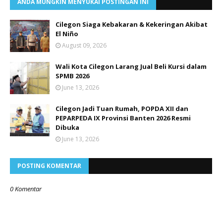
ANDA MUNGKIN MENYUKAI POSTINGAN INI
Cilegon Siaga Kebakaran & Kekeringan Akibat
El Niño
August 09, 2026
Wali Kota Cilegon Larang Jual Beli Kursi dalam
SPMB 2026
June 13, 2026
Cilegon Jadi Tuan Rumah, POPDA XII dan
PEPARPEDA IX Provinsi Banten 2026 Resmi
Dibuka
June 13, 2026
POSTING KOMENTAR
0 Komentar