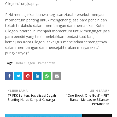
Cilegon,” ungkapnya.
Rizki menegaskan bahwa kegiatan ziarah tersebut menjadi
momentum penting untuk mengenang jasa para pendiri dan
tokoh terdahulu dalam membangun dan memajukan Kota
Cilegon. “Ziarah ini menjadi momentum untuk mengingat jasa
para pendiri yang telah meletakkan fondasi kuat bagi
kemajuan Kota Cilegon, sekaligus meneladani semangatnya
dalam membangun dan mensejahterakan masyarakat,”
pungkasnya.(*)
Tags:
Kota Cilegon
Pemerintah
LEBIH LAMA
LEBIH BARU
TP PKK Banten: Sosialisasi Cegah
"One Shoot, One Goal" – PBT
Stunting Harus Sampai Keluarga
Banten Meluas ke 8 Kantor
Pertanahan