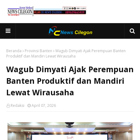
Beranda
Provinsi Banten
Wagub Dimyati Ajak Perempuan Banten
Produktif dan Mandiri Lewat Wirausaha
Wagub Dimyati Ajak Perempuan
Banten Produktif dan Mandiri
Lewat Wirausaha
Redaksi
April 07, 2026