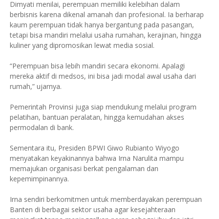
Dimyati menilai, perempuan memiliki kelebihan dalam
berbisnis karena dikenal amanah dan profesional. Ia berharap
kaum perempuan tidak hanya bergantung pada pasangan,
tetapi bisa mandiri melalui usaha rumahan, kerajinan, hingga
kuliner yang dipromosikan lewat media sosial.
“Perempuan bisa lebih mandiri secara ekonomi. Apalagi
mereka aktif di medsos, ini bisa jadi modal awal usaha dari
rumah,” ujarnya.
Pemerintah Provinsi juga siap mendukung melalui program
pelatihan, bantuan peralatan, hingga kemudahan akses
permodalan di bank.
Sementara itu, Presiden BPWI Giwo Rubianto Wiyogo
menyatakan keyakinannya bahwa Irna Narulita mampu
memajukan organisasi berkat pengalaman dan
kepemimpinannya.
Irna sendiri berkomitmen untuk memberdayakan perempuan
Banten di berbagai sektor usaha agar kesejahteraan