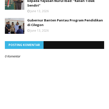
kepada Yayasan Nurul Ibad: “Kalian Tidak
Sendiri”
June 13, 2026
Gubernur Banten Pantau Program Pendidikan
di Cilegon
June 13, 2026
POSTING KOMENTAR
0 Komentar