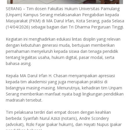
SERANG – Tim dosen Fakultas Hukum Universitas Pamulang
(Unpam) Kampus Serang melaksanakan Pengabdian kepada
Masyarakat (PKM) di MA Darul Irfan, Kota Serang, pada Selasa
(14/04/2026) sebagai bagian dari Tri Dharma Perguruan Tinggi.
Kegiatan ini menghadirkan edukasi lintas disiplin yang relevan
dengan kebutuhan generasi muda, bertujuan memberikan
pemahaman menyeluruh kepada siswa dan tenaga pendidik
tentang legalitas usaha, hukum digital, pasar modal, serta
bahasa asing.
Kepala MA Darul Irfan H. Chasan menyampaikan apresiasi
kepada tim akademisi yang juga merupakan praktisi di
bidangnya masing-masing. Menurutnya, kehadiran tim Unpam
Serang memberikan manfaat nyata bagi lingkungan pendidikan
madrasah tersebut.
Tim pelaksana terdiri dari empat dosen dengan keahlian
berbeda: Syarifah Nurul Aziizi (notaris), Andre Scondery
(advokat), Rizki Fajar (pakar hukum), dan Hayati Nupus (pakar