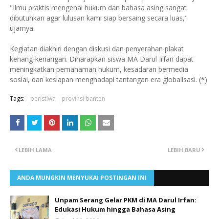
"Ilmu praktis mengenai hukum dan bahasa asing sangat
dibutuhkan agar lulusan kami siap bersaing secara luas,"
ujarnya.
Kegiatan diakhiri dengan diskusi dan penyerahan plakat
kenang-kenangan. Diharapkan siswa MA Darul Irfan dapat
meningkatkan pemahaman hukum, kesadaran bermedia
sosial, dan kesiapan menghadapi tantangan era globalisasi. (*)
Tags:
peristiwa
provinsi banten
LEBIH LAMA
LEBIH BARU
ANDA MUNGKIN MENYUKAI POSTINGAN INI
Unpam Serang Gelar PKM di MA Darul Irfan:
Edukasi Hukum hingga Bahasa Asing