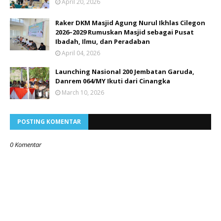
April 20, 2026
Raker DKM Masjid Agung Nurul Ikhlas Cilegon
2026–2029 Rumuskan Masjid sebagai Pusat
Ibadah, Ilmu, dan Peradaban
April 04, 2026
Launching Nasional 200 Jembatan Garuda,
Danrem 064/MY Ikuti dari Cinangka
March 10, 2026
POSTING KOMENTAR
0 Komentar