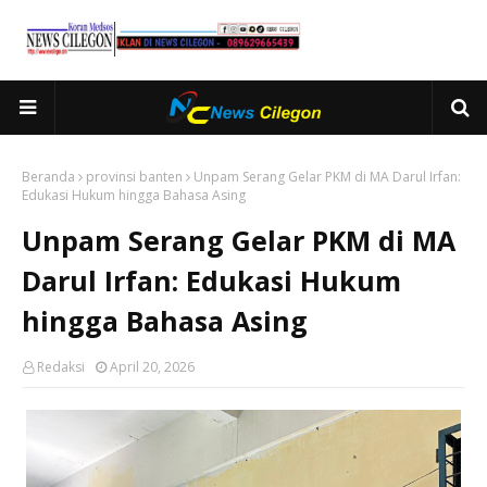
Beranda
provinsi banten
Unpam Serang Gelar PKM di MA Darul Irfan:
Edukasi Hukum hingga Bahasa Asing
Unpam Serang Gelar PKM di MA
Darul Irfan: Edukasi Hukum
hingga Bahasa Asing
Redaksi
April 20, 2026