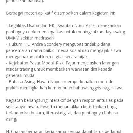
pendidikan bahasa).
Berbagai materi aplikatif disampaikan dalam kegiatan ini:
- Legalitas Usaha dan HKI: Syarifah Nurul Aziizi menekankan
pentingnya dokumen legalitas untuk meningkatkan daya saing
UMKM sekitar madrasah.
- Hukum ITE: Andre Scondery mengupas tindak pidana
pencemaran nama baik di media sosial dan mengajak siswa
menggunakan platform digital secara bijak.
- Kejahatan Pasar Modal: Rizki Fajar menjelaskan larangan
insider trading untuk memberikan wawasan dini kepada
generasi muda.
- Bahasa Asing: Hayati Nupus memperkenalkan metode
praktis meningkatkan kemampuan bahasa Inggris bagi siswa.
Kegiatan berlangsung interaktif dengan respon antusias pada
sesi tanya jawab. Peserta menunjukkan ketertarikan tinggi
terhadap isu hukum, literasi digital, dan pentingnya bahasa
asing.
H. Chasan berharap kerja sama serupa dapat terus berlanjut.