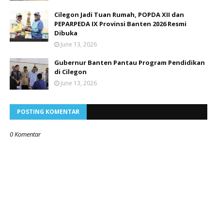
Cilegon Jadi Tuan Rumah, POPDA XII dan
PEPARPEDA IX Provinsi Banten 2026 Resmi
Dibuka
June 13, 2026
Gubernur Banten Pantau Program Pendidikan
di Cilegon
June 13, 2026
POSTING KOMENTAR
0 Komentar