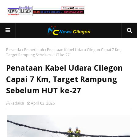
Beranda
Pemerintah
Penataan Kabel Udara Cilegon Capai 7 Km,
Target Rampung Sebelum HUT ke-27
Penataan Kabel Udara Cilegon
Capai 7 Km, Target Rampung
Sebelum HUT ke-27
Redaksi
April 03, 2026