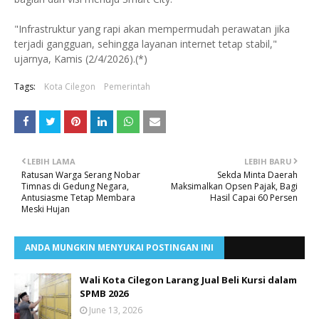
"Infrastruktur yang rapi akan mempermudah perawatan jika
terjadi gangguan, sehingga layanan internet tetap stabil,"
ujarnya, Kamis (2/4/2026).(*)
Tags:
Kota Cilegon
Pemerintah
LEBIH LAMA
LEBIH BARU
Ratusan Warga Serang Nobar
Sekda Minta Daerah
Timnas di Gedung Negara,
Maksimalkan Opsen Pajak, Bagi
Antusiasme Tetap Membara
Hasil Capai 60 Persen
Meski Hujan
ANDA MUNGKIN MENYUKAI POSTINGAN INI
Wali Kota Cilegon Larang Jual Beli Kursi dalam
SPMB 2026
June 13, 2026