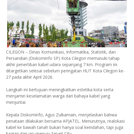
CILEGON – Dinas Komunikasi, Informatika, Statistik, dan
Persandian (Diskominfo SP) Kota Cilegon memasuki tahap
akhir penertiban kabel udara sepanjang 7 km. Program ini
ditargetkan selesai sebelum peringatan HUT Kota Cilegon ke-
27 pada akhir April 2026.
Langkah ini bertujuan meningkatkan estetika kota serta
menjamin keselamatan warga dari bahaya kabel yang
menjuntai.
Kepala Diskominfo, Agus Zulkarnain, menjelaskan bahwa
penataan dilakukan bersama APJATEL. Menurutnya, realokasi
kabel ke bawah tanah bukan hanya soal keindahan, tapi juga
bagian dari visi menuju Smart City.