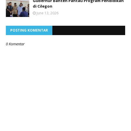
Gubernur Banten Pantau Program Pendidikan
di Cilegon
June 13, 2026
POSTING KOMENTAR
0 Komentar