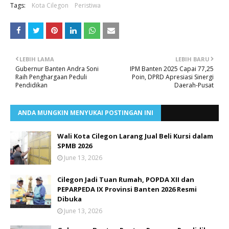
Tags:
Kota Cilegon
Peristiwa
LEBIH LAMA
LEBIH BARU
Gubernur Banten Andra Soni
IPM Banten 2025 Capai 77,25
Raih Penghargaan Peduli
Poin, DPRD Apresiasi Sinergi
Pendidikan
Daerah-Pusat
ANDA MUNGKIN MENYUKAI POSTINGAN INI
Wali Kota Cilegon Larang Jual Beli Kursi dalam
SPMB 2026
June 13, 2026
Cilegon Jadi Tuan Rumah, POPDA XII dan
PEPARPEDA IX Provinsi Banten 2026 Resmi
Dibuka
June 13, 2026