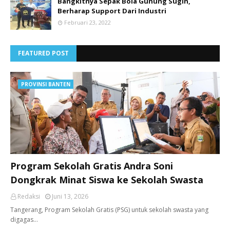
Bangkitnya Sepak Bola Gunung Sugih,
Berharap Support Dari Industri
Februari 23, 2022
FEATURED POST
PROVINSI BANTEN
Program Sekolah Gratis Andra Soni
Dongkrak Minat Siswa ke Sekolah Swasta
Redaksi
Juni 13, 2026
Tangerang, ​Program Sekolah Gratis (PSG) untuk sekolah swasta yang
digagas…