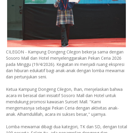
CILEGON - Kampung Dongeng Cilegon bekerja sama dengan
Sosoro Mall dan Hotel menyelenggarakan Pekan Ceria 2026
pada Minggu (19/4/2026). Kegiatan ini menjadi ruang ekspresi
dan hiburan edukatif bagi anak-anak dengan lomba mewarnai
dan pertunjukan seni.
Ketua Kampung Dongeng Cilegon, Ihan, menjelaskan bahwa
acara ini berasal dari inisiatif Sosoro Mall dan Hotel untuk
mendukung promosi kawasan Sunset Mall. "Kami
mengemasnya sebagai Pekan Ceria dengan aktivitas anak-
anak. Alhamdulillah, acara ini sukses besar," ujarnya.
Lomba mewarnai dibagi dua kategori, TK dan SD, dengan total
100 peserta. Selain itu, ada penampilan dongeng dan