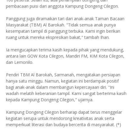
pembacaan puisi dari anggota Kampung Dongeng Cilegon.
Panggung juga diramaikan tari dari anak-anak Taman Bacaan
Masyarakat (TBM) Al Barokah. "Tidak semua anak punya
kesempatan tampil di panggung terbuka. Kami ingin berikan
ruang untuk mereka ekspresikan bakat," tambah Ihan.
Ia mengucapkan terima kasih kepada pihak yang mendukung,
antara lain GOW Kota Cilegon, Mandiri FM, KIM Kota Cilegon,
dan Lemonilo.
Pendiri TBM Al Barokah, Sarmanah, mengatakan persiapan
hanya satu minggu. Namun, kegiatan ini berdampak positif
bagi anak-anak dalam membangun kepercayaan diri. "Ini
wadah melatih keberanian tampil. Kami sangat berterima kasih
kepada Kampung Dongeng Cilegon," ujarnya.
Kampung Dongeng Cilegon berharap dapat terus menggelar
kegiatan serupa untuk mendorong kreativitas anak serta
memperkuat literasi dan budaya bercerita di masyarakat. (*)