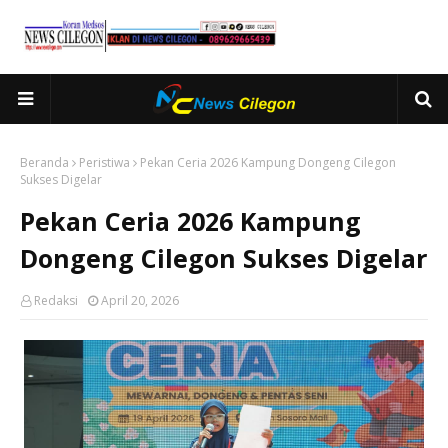
Beranda
Peristiwa
Pekan Ceria 2026 Kampung Dongeng Cilegon
Sukses Digelar
Pekan Ceria 2026 Kampung
Dongeng Cilegon Sukses Digelar
Redaksi
April 20, 2026