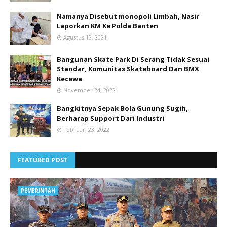
Namanya Disebut monopoli Limbah, Nasir
Laporkan KM Ke Polda Banten
Agustus 12, 2021
Bangunan Skate Park Di Serang Tidak Sesuai
Standar, Komunitas Skateboard Dan BMX
Kecewa
November 24, 2022
Bangkitnya Sepak Bola Gunung Sugih,
Berharap Support Dari Industri
Februari 23, 2022
FEATURED POST
PEMERINTAH