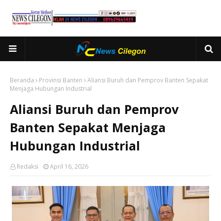
Beranda
Provinsi Banten
Aliansi Buruh dan Pemprov Banten Sepakat
Menjaga Hubungan Industrial
Aliansi Buruh dan Pemprov
Banten Sepakat Menjaga
Hubungan Industrial
Redaksi
April 16, 2026