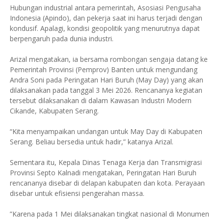
Hubungan industrial antara pemerintah, Asosiasi Pengusaha
Indonesia (Apindo), dan pekerja saat ini harus terjadi dengan
kondusif. Apalagi, kondisi geopolitik yang menurutnya dapat
berpengaruh pada dunia industri.
Arizal mengatakan, ia bersama rombongan sengaja datang ke
Pemerintah Provinsi (Pemprov) Banten untuk mengundang
Andra Soni pada Peringatan Hari Buruh (May Day) yang akan
dilaksanakan pada tanggal 3 Mei 2026. Rencananya kegiatan
tersebut dilaksanakan di dalam Kawasan Industri Modern
Cikande, Kabupaten Serang.
“Kita menyampaikan undangan untuk May Day di Kabupaten
Serang. Beliau bersedia untuk hadir,” katanya Arizal.
Sementara itu, Kepala Dinas Tenaga Kerja dan Transmigrasi
Provinsi Septo Kalnadi mengatakan, Peringatan Hari Buruh
rencananya disebar di delapan kabupaten dan kota. Perayaan
disebar untuk efisiensi pengerahan massa.
”Karena pada 1 Mei dilaksanakan tingkat nasional di Monumen