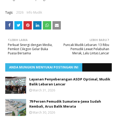
Tags:
2026
Info Mudik
LEBIH LAMA
LEBIH BARU
Perkuat Sinergi dengan Media,
Puncak Mudik Lebaran: 13 Ribu
Pemkot Cilegon Gelar Buka
Pemudik Lewat Pelabuhan
Puasa Bersama
Merak, Lalu Lintas Lancar
ANDA MUNGKIN MENYUKAI POSTINGAN INI
Layanan Penyeberangan ASDP Optimal, Mudik
Balik Lebaran Lancar
March 31, 2026
79 Persen Pemudik Sumatera-Jawa Sudah
Kembali, Arus Balik Merata
March 30, 2026