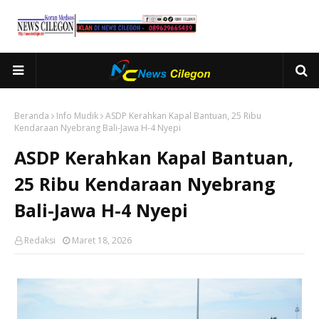
Beranda
Info Mudik
ASDP Kerahkan Kapal Bantuan, 25 Ribu
Kendaraan Nyebrang Bali-Jawa H-4 Nyepi
ASDP Kerahkan Kapal Bantuan,
25 Ribu Kendaraan Nyebrang
Bali-Jawa H-4 Nyepi
Redaksi
Maret 18, 2026