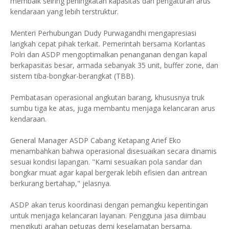
membaik seiring peningkatan kapasitas dan pengaturan arus
kendaraan yang lebih terstruktur.
Menteri Perhubungan Dudy Purwagandhi mengapresiasi
langkah cepat pihak terkait. Pemerintah bersama Korlantas
Polri dan ASDP mengoptimalkan penanganan dengan kapal
berkapasitas besar, armada sebanyak 35 unit, buffer zone, dan
sistem tiba-bongkar-berangkat (TBB).
Pembatasan operasional angkutan barang, khususnya truk
sumbu tiga ke atas, juga membantu menjaga kelancaran arus
kendaraan.
General Manager ASDP Cabang Ketapang Arief Eko
menambahkan bahwa operasional disesuaikan secara dinamis
sesuai kondisi lapangan. "Kami sesuaikan pola sandar dan
bongkar muat agar kapal bergerak lebih efisien dan antrean
berkurang bertahap," jelasnya.
ASDP akan terus koordinasi dengan pemangku kepentingan
untuk menjaga kelancaran layanan. Pengguna jasa diimbau
mengikuti arahan petugas demi keselamatan bersama.