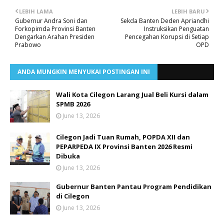
LEBIH LAMA
LEBIH BARU
Gubernur Andra Soni dan
Sekda Banten Deden Apriandhi
Forkopimda Provinsi Banten
Instruksikan Penguatan
Dengarkan Arahan Presiden
Pencegahan Korupsi di Setiap
Prabowo
OPD
ANDA MUNGKIN MENYUKAI POSTINGAN INI
Wali Kota Cilegon Larang Jual Beli Kursi dalam
SPMB 2026
June 13, 2026
Cilegon Jadi Tuan Rumah, POPDA XII dan
PEPARPEDA IX Provinsi Banten 2026 Resmi
Dibuka
June 13, 2026
Gubernur Banten Pantau Program Pendidikan
di Cilegon
June 13, 2026