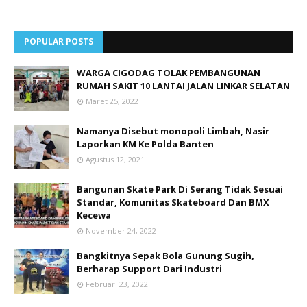
POPULAR POSTS
WARGA CIGODAG TOLAK PEMBANGUNAN
RUMAH SAKIT 10 LANTAI JALAN LINKAR SELATAN
Maret 25, 2022
Namanya Disebut monopoli Limbah, Nasir
Laporkan KM Ke Polda Banten
Agustus 12, 2021
Bangunan Skate Park Di Serang Tidak Sesuai
Standar, Komunitas Skateboard Dan BMX
Kecewa
November 24, 2022
Bangkitnya Sepak Bola Gunung Sugih,
Berharap Support Dari Industri
Februari 23, 2022