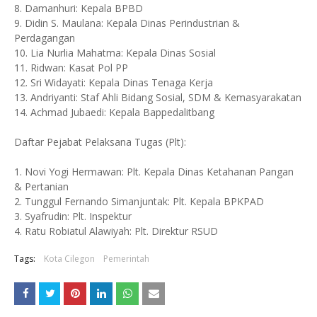
8. Damanhuri: Kepala BPBD
9. Didin S. Maulana: Kepala Dinas Perindustrian &
Perdagangan
10. Lia Nurlia Mahatma: Kepala Dinas Sosial
11. Ridwan: Kasat Pol PP
12. Sri Widayati: Kepala Dinas Tenaga Kerja
13. Andriyanti: Staf Ahli Bidang Sosial, SDM & Kemasyarakatan
14. Achmad Jubaedi: Kepala Bappedalitbang
Daftar Pejabat Pelaksana Tugas (Plt):
1. Novi Yogi Hermawan: Plt. Kepala Dinas Ketahanan Pangan
& Pertanian
2. Tunggul Fernando Simanjuntak: Plt. Kepala BPKPAD
3. Syafrudin: Plt. Inspektur
4. Ratu Robiatul Alawiyah: Plt. Direktur RSUD
Tags:
Kota Cilegon
Pemerintah