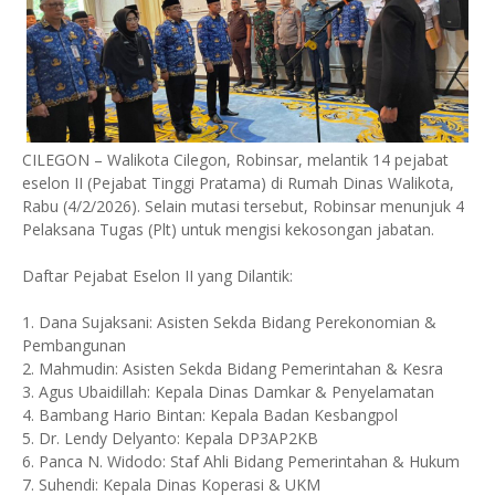
CILEGON – Walikota Cilegon, Robinsar, melantik 14 pejabat
eselon II (Pejabat Tinggi Pratama) di Rumah Dinas Walikota,
Rabu (4/2/2026). Selain mutasi tersebut, Robinsar menunjuk 4
Pelaksana Tugas (Plt) untuk mengisi kekosongan jabatan.
Daftar Pejabat Eselon II yang Dilantik:
1. Dana Sujaksani: Asisten Sekda Bidang Perekonomian &
Pembangunan
2. Mahmudin: Asisten Sekda Bidang Pemerintahan & Kesra
3. Agus Ubaidillah: Kepala Dinas Damkar & Penyelamatan
4. Bambang Hario Bintan: Kepala Badan Kesbangpol
5. Dr. Lendy Delyanto: Kepala DP3AP2KB
6. Panca N. Widodo: Staf Ahli Bidang Pemerintahan & Hukum
7. Suhendi: Kepala Dinas Koperasi & UKM