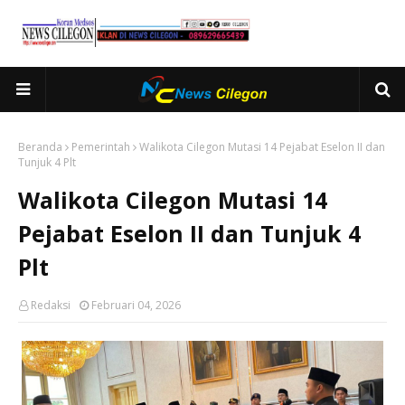
Beranda
Pemerintah
Walikota Cilegon Mutasi 14 Pejabat Eselon II dan
Tunjuk 4 Plt
Walikota Cilegon Mutasi 14
Pejabat Eselon II dan Tunjuk 4
Plt
Redaksi
Februari 04, 2026