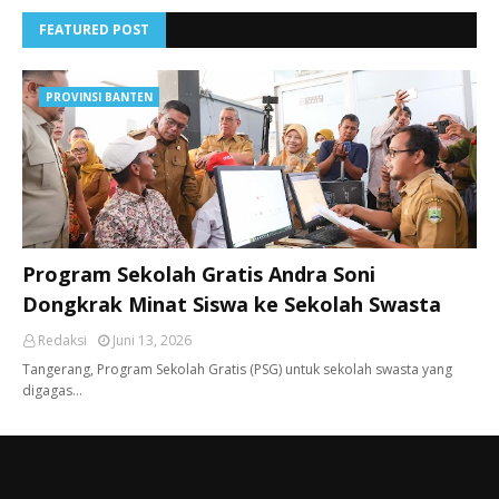
FEATURED POST
PROVINSI BANTEN
Program Sekolah Gratis Andra Soni
Dongkrak Minat Siswa ke Sekolah Swasta
Redaksi
Juni 13, 2026
Tangerang, ​Program Sekolah Gratis (PSG) untuk sekolah swasta yang
digagas…