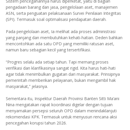
Sistem pencegahannya harus diperketat, yaitu di bagian
pengadaan barang dan jasa, pengelolaan aset, manajemen
ASN, serta penguatan pelaksanaan Survei Penilaian Integritas
(SPI). Termasuk soal optimalisasi pendapatan daerah.
Pada pengelolaan aset, Ia melihat ada proses administrasi
yang panjang dan membutuhkan kehati-hatian. Deden bahkan
mencontohkan ada satu OPD yang memiliki ratusan aset,
namun baru sebagian kecil yang tersertifikasi.
“Progres selalu ada setiap tahun. Tapi memang proses
verifikasi dan klarifikasinya sangat rigid. Kita harus hati-hati
agar tidak menimbulkan gugatan dari masyarakat. Prinsipnya
pemerintah memberikan pelayanan, bukan mengambil hak
masyarakat,” jelasnya.
Sementara itu, Inspektur Daerah Provinsi Banten Sitti Ma’ani
Nina mengatakan rapat koordinasi digelar dengan tujuan
menyamakan persepsi seluruh OPD dalam menindaklanjuti
rekomendasi KPK. Termasuk untuk menyusun rencana aksi
pencegahan korupsi tahun 2026.