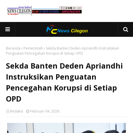
Beranda
Pemerintah
Sekda Banten Deden Apriandhi Instruksikan
Penguatan Pencegahan Korupsi di Setiap OPD
Sekda Banten Deden Apriandhi
Instruksikan Penguatan
Pencegahan Korupsi di Setiap
OPD
Redaksi
Februari 04, 2026