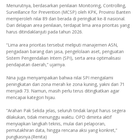
Menurutnya, berdasarkan penilaian Monitoring, Controlling,
Surveillance for Prevention (MCSP) oleh KPK, Provinsi Banten
memperoleh nilai 89 dan berada di peringkat ke-8 nasional.
Dari delapan area penilaian, terdapat lima area prioritas yang
harus ditindaklanjuti pada tahun 2026.
“Lima area prioritas tersebut meliputi manajemen ASN,
pengadaan barang dan jasa, pengelolaan aset, penguatan
Sistem Pengendalian Intern (SPI), serta area optimalisasi
pendapatan daerah,” ujarnya.
Nina juga menyampaikan bahwa nilai SPI mengalami
peningkatan dari zona merah ke zona kuning, yakni dari 71
menjadi 73. Namun, masih perlu terus ditingkatkan agar
mencapai kategori hijau.
“Arahan Pak Sekda jelas, seluruh tindak lanjut harus segera
dilakukan, tidak menunggu waktu. OPD diminta aktif
menyiapkan langkah teknis, mulai dari pelaporan,
pemutakhiran data, hingga rencana aksi yang konkret,”
pungkasnya.(Renita)