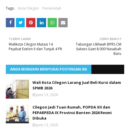
Tags:
Kota Cilegon
Pemerintah
LEBIH LAMA
LEBIH BARU
Walikota Cilegon Mutasi 14
Tabungan Ukhwah BPRS CM
Pejabat Eselon II dan Tunjuk 4 Plt
Sukses Gaet 8.000 Nasabah
Baru
ANDA MUNGKIN MENYUKAI POSTINGAN INI
Wali Kota Cilegon Larang Jual Beli Kursi dalam
SPMB 2026
June 13, 2026
Cilegon Jadi Tuan Rumah, POPDA XII dan
PEPARPEDA IX Provinsi Banten 2026 Resmi
Dibuka
June 13, 2026