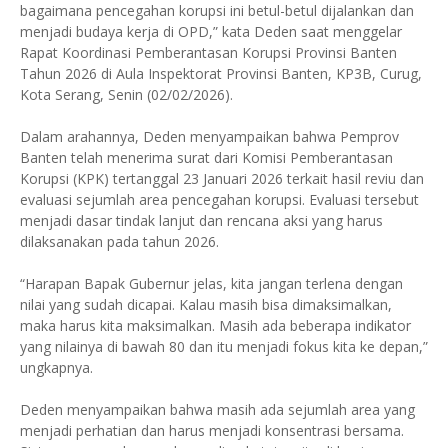
bagaimana pencegahan korupsi ini betul-betul dijalankan dan
menjadi budaya kerja di OPD,” kata Deden saat menggelar
Rapat Koordinasi Pemberantasan Korupsi Provinsi Banten
Tahun 2026 di Aula Inspektorat Provinsi Banten, KP3B, Curug,
Kota Serang, Senin (02/02/2026).
Dalam arahannya, Deden menyampaikan bahwa Pemprov
Banten telah menerima surat dari Komisi Pemberantasan
Korupsi (KPK) tertanggal 23 Januari 2026 terkait hasil reviu dan
evaluasi sejumlah area pencegahan korupsi. Evaluasi tersebut
menjadi dasar tindak lanjut dan rencana aksi yang harus
dilaksanakan pada tahun 2026.
“Harapan Bapak Gubernur jelas, kita jangan terlena dengan
nilai yang sudah dicapai. Kalau masih bisa dimaksimalkan,
maka harus kita maksimalkan. Masih ada beberapa indikator
yang nilainya di bawah 80 dan itu menjadi fokus kita ke depan,”
ungkapnya.
Deden menyampaikan bahwa masih ada sejumlah area yang
menjadi perhatian dan harus menjadi konsentrasi bersama.