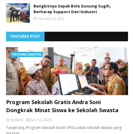
Bangkitnya Sepak Bola Gunung Sugih,
Berharap Support Dari Industri
Februari 23, 2022
FEATURED POST
PROVINSI BANTEN
Program Sekolah Gratis Andra Soni
Dongkrak Minat Siswa ke Sekolah Swasta
Redaksi
Juni 13, 2026
Tangerang, ​Program Sekolah Gratis (PSG) untuk sekolah swasta yang
digagas…