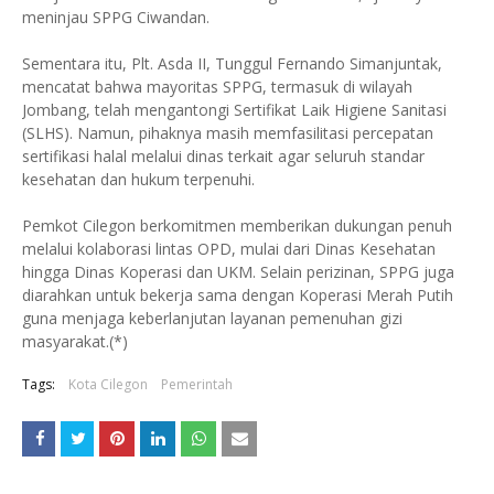
meninjau SPPG Ciwandan.
Sementara itu, Plt. Asda II, Tunggul Fernando Simanjuntak,
mencatat bahwa mayoritas SPPG, termasuk di wilayah
Jombang, telah mengantongi Sertifikat Laik Higiene Sanitasi
(SLHS). Namun, pihaknya masih memfasilitasi percepatan
sertifikasi halal melalui dinas terkait agar seluruh standar
kesehatan dan hukum terpenuhi.
Pemkot Cilegon berkomitmen memberikan dukungan penuh
melalui kolaborasi lintas OPD, mulai dari Dinas Kesehatan
hingga Dinas Koperasi dan UKM. Selain perizinan, SPPG juga
diarahkan untuk bekerja sama dengan Koperasi Merah Putih
guna menjaga keberlanjutan layanan pemenuhan gizi
masyarakat.(*)
Tags:
Kota Cilegon
Pemerintah