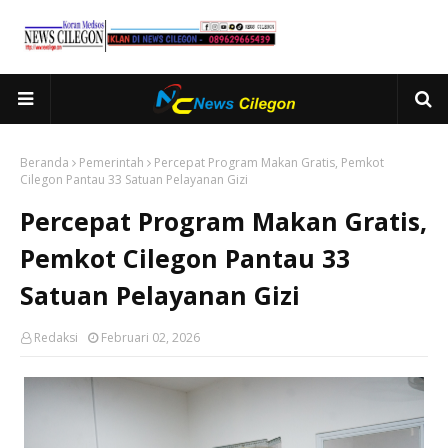
Beranda
Pemerintah
Percepat Program Makan Gratis, Pemkot
Cilegon Pantau 33 Satuan Pelayanan Gizi
Percepat Program Makan Gratis,
Pemkot Cilegon Pantau 33
Satuan Pelayanan Gizi
Redaksi
Februari 02, 2026