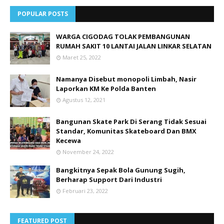
POPULAR POSTS
WARGA CIGODAG TOLAK PEMBANGUNAN
RUMAH SAKIT 10 LANTAI JALAN LINKAR SELATAN
Maret 25, 2022
Namanya Disebut monopoli Limbah, Nasir
Laporkan KM Ke Polda Banten
Agustus 12, 2021
Bangunan Skate Park Di Serang Tidak Sesuai
Standar, Komunitas Skateboard Dan BMX
Kecewa
November 24, 2022
Bangkitnya Sepak Bola Gunung Sugih,
Berharap Support Dari Industri
Februari 23, 2022
FEATURED POST