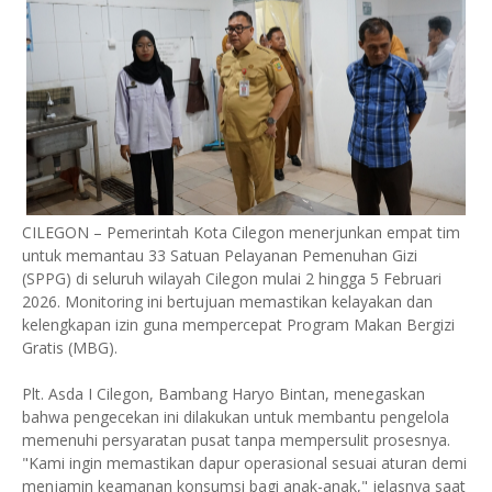
CILEGON – Pemerintah Kota Cilegon menerjunkan empat tim
untuk memantau 33 Satuan Pelayanan Pemenuhan Gizi
(SPPG) di seluruh wilayah Cilegon mulai 2 hingga 5 Februari
2026. Monitoring ini bertujuan memastikan kelayakan dan
kelengkapan izin guna mempercepat Program Makan Bergizi
Gratis (MBG).
Plt. Asda I Cilegon, Bambang Haryo Bintan, menegaskan
bahwa pengecekan ini dilakukan untuk membantu pengelola
memenuhi persyaratan pusat tanpa mempersulit prosesnya.
"Kami ingin memastikan dapur operasional sesuai aturan demi
menjamin keamanan konsumsi bagi anak-anak," jelasnya saat