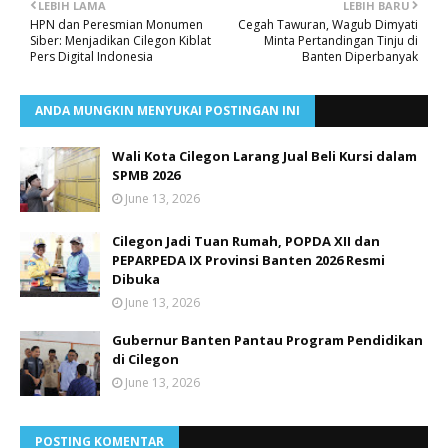
LEBIH LAMA
LEBIH BARU
HPN dan Peresmian Monumen
Cegah Tawuran, Wagub Dimyati
Siber: Menjadikan Cilegon Kiblat
Minta Pertandingan Tinju di
Pers Digital Indonesia
Banten Diperbanyak
ANDA MUNGKIN MENYUKAI POSTINGAN INI
Wali Kota Cilegon Larang Jual Beli Kursi dalam
SPMB 2026
June 13, 2026
Cilegon Jadi Tuan Rumah, POPDA XII dan
PEPARPEDA IX Provinsi Banten 2026 Resmi
Dibuka
June 13, 2026
Gubernur Banten Pantau Program Pendidikan
di Cilegon
June 13, 2026
POSTING KOMENTAR