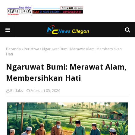
Beranda
Peristiwa
Ngaruwat Bumi: Merawat Alam, Membersihkan
Hati
Ngaruwat Bumi: Merawat Alam,
Membersihkan Hati
Redaksi
Februari 05, 2026