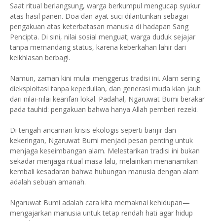
Saat ritual berlangsung, warga berkumpul mengucap syukur
atas hasil panen. Doa dan ayat suci dilantunkan sebagai
pengakuan atas keterbatasan manusia di hadapan Sang
Pencipta. Di sini, nilai sosial menguat; warga duduk sejajar
tanpa memandang status, karena keberkahan lahir dari
keikhlasan berbagi.
Namun, zaman kini mulai menggerus tradisi ini. Alam sering
dieksploitasi tanpa kepedulian, dan generasi muda kian jauh
dari nilai-nilai kearifan lokal. Padahal, Ngaruwat Bumi berakar
pada tauhid: pengakuan bahwa hanya Allah pemberi rezeki.
Di tengah ancaman krisis ekologis seperti banjir dan
kekeringan, Ngaruwat Bumi menjadi pesan penting untuk
menjaga keseimbangan alam. Melestarikan tradisi ini bukan
sekadar menjaga ritual masa lalu, melainkan menanamkan
kembali kesadaran bahwa hubungan manusia dengan alam
adalah sebuah amanah.
Ngaruwat Bumi adalah cara kita memaknai kehidupan—
mengajarkan manusia untuk tetap rendah hati agar hidup