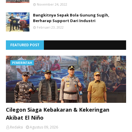
November 24, 2022
Bangkitnya Sepak Bola Gunung Sugih,
Berharap Support Dari Industri
Februari 23, 2022
FEATURED POST
PEMERINTAH
Cilegon Siaga Kebakaran & Kekeringan
Akibat El Niño
Redaksi
Agustus 09, 2026