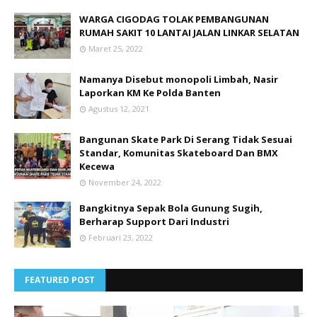
WARGA CIGODAG TOLAK PEMBANGUNAN
RUMAH SAKIT 10 LANTAI JALAN LINKAR SELATAN
Maret 25, 2022
Namanya Disebut monopoli Limbah, Nasir
Laporkan KM Ke Polda Banten
Agustus 12, 2021
Bangunan Skate Park Di Serang Tidak Sesuai
Standar, Komunitas Skateboard Dan BMX
Kecewa
November 24, 2022
Bangkitnya Sepak Bola Gunung Sugih,
Berharap Support Dari Industri
Februari 23, 2022
FEATURED POST