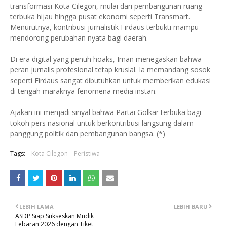
transformasi Kota Cilegon, mulai dari pembangunan ruang
terbuka hijau hingga pusat ekonomi seperti Transmart.
Menurutnya, kontribusi jurnalistik Firdaus terbukti mampu
mendorong perubahan nyata bagi daerah.
Di era digital yang penuh hoaks, Iman menegaskan bahwa
peran jurnalis profesional tetap krusial. Ia memandang sosok
seperti Firdaus sangat dibutuhkan untuk memberikan edukasi
di tengah maraknya fenomena media instan.
Ajakan ini menjadi sinyal bahwa Partai Golkar terbuka bagi
tokoh pers nasional untuk berkontribusi langsung dalam
panggung politik dan pembangunan bangsa. (*)
Tags:
Kota Cilegon
Peristiwa
LEBIH LAMA
LEBIH BARU
ASDP Siap Sukseskan Mudik
Lebaran 2026 dengan Tiket