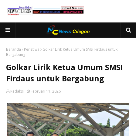
Beranda
Peristiwa
Golkar Lirik Ketua Umum SMSI Firdaus untuk
Bergabung
Golkar Lirik Ketua Umum SMSI
Firdaus untuk Bergabung
Redaksi
Februari 11, 2026