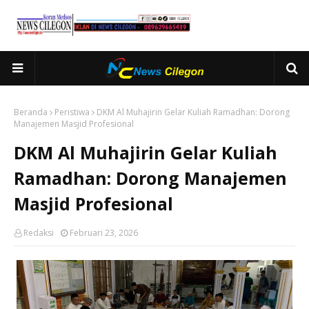
Beranda
Peristiwa
DKM Al Muhajirin Gelar Kuliah Ramadhan: Dorong
Manajemen Masjid Profesional
DKM Al Muhajirin Gelar Kuliah
Ramadhan: Dorong Manajemen
Masjid Profesional
Redaksi
Februari 23, 2026