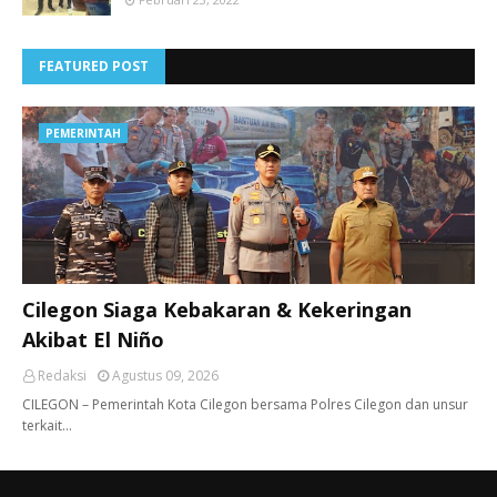
FEATURED POST
PEMERINTAH
Cilegon Siaga Kebakaran & Kekeringan
Akibat El Niño
Redaksi
Agustus 09, 2026
CILEGON – Pemerintah Kota Cilegon bersama Polres Cilegon dan unsur
terkait…