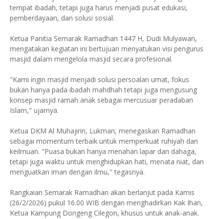
tempat ibadah, tetapi juga harus menjadi pusat edukasi,
pemberdayaan, dan solusi sosial.
Ketua Panitia Semarak Ramadhan 1447 H, Dudi Mulyawan,
mengatakan kegiatan ini bertujuan menyatukan visi pengurus
masjid dalam mengelola masjid secara profesional.
"Kami ingin masjid menjadi solusi persoalan umat, fokus
bukan hanya pada ibadah mahdhah tetapi juga mengusung
konsep masjid ramah anak sebagai mercusuar peradaban
Islam," ujarnya.
Ketua DKM Al Muhajirin, Lukman, menegaskan Ramadhan
sebagai momentum terbaik untuk memperkuat ruhiyah dan
keilmuan. "Puasa bukan hanya menahan lapar dan dahaga,
tetapi juga waktu untuk menghidupkan hati, menata niat, dan
menguatkan iman dengan ilmu," tegasnya.
Rangkaian Semarak Ramadhan akan berlanjut pada Kamis
(26/2/2026) pukul 16.00 WIB dengan menghadirkan Kak Ihan,
Ketua Kampung Dongeng Cilegon, khusus untuk anak-anak.