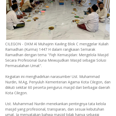
CILEGON - DKM Al Muhajirin Kavling Blok C menggelar Kuliah
Ramadhan (Kurma) 1447 H dalam rangkaian Semarak
Ramadhan dengan tema "Fiqh Kemasjidan: Mengelola Masjid
Secara Profesional Guna Mewujudkan Masjid sebagai Solusi
Permasalahan Umat".
Kegiatan ini menghadirkan narasumber Ust. Muhammad
Nurdin, M.Ag, Penyuluh Kementerian Agama Kota Cilegon, dan
diikuti sekitar 60 peserta pengurus masjid dari berbagai daerah
Kota Cilegon.
Ust. Muhammad Nurdin menekankan pentingnya tata kelola
masjid yang profesional, transparan, dan sesuai kebutuhan
umat. Ia menyatakan bahwa masjid tidak hanya sebagai