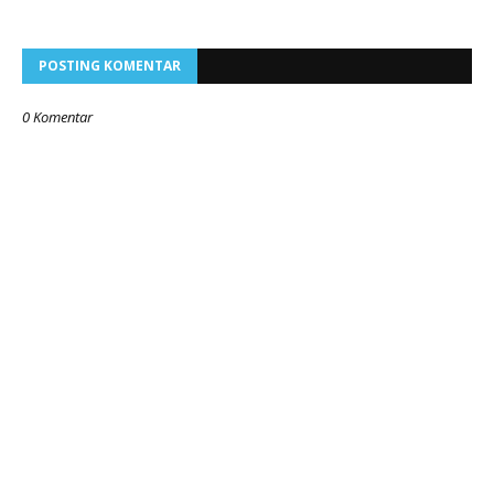
POSTING KOMENTAR
0 Komentar