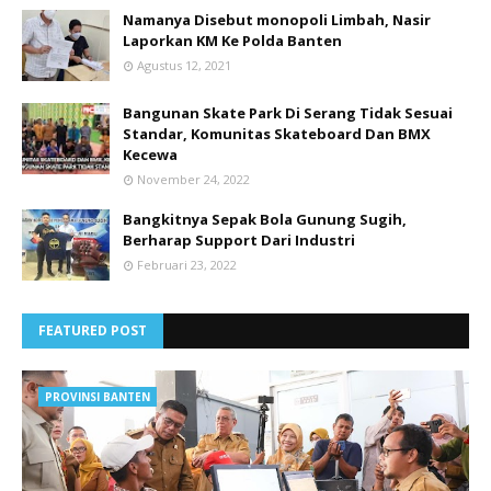
Namanya Disebut monopoli Limbah, Nasir
Laporkan KM Ke Polda Banten
Agustus 12, 2021
Bangunan Skate Park Di Serang Tidak Sesuai
Standar, Komunitas Skateboard Dan BMX
Kecewa
November 24, 2022
Bangkitnya Sepak Bola Gunung Sugih,
Berharap Support Dari Industri
Februari 23, 2022
FEATURED POST
PROVINSI BANTEN