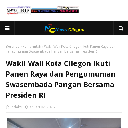
Beranda
Pemerintah
Wakil Wali Kota Cilegon Ikuti Panen Raya dan
Pengumuman Swasembada Pangan Bersama Presiden RI
Wakil Wali Kota Cilegon Ikuti
Panen Raya dan Pengumuman
Swasembada Pangan Bersama
Presiden RI
Redaksi
Januari 07, 2026