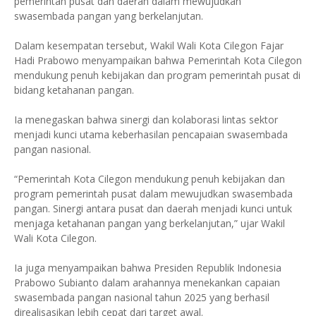
pemerintah pusat dan daerah dalam mewujudkan
swasembada pangan yang berkelanjutan.
Dalam kesempatan tersebut, Wakil Wali Kota Cilegon Fajar
Hadi Prabowo menyampaikan bahwa Pemerintah Kota Cilegon
mendukung penuh kebijakan dan program pemerintah pusat di
bidang ketahanan pangan.
Ia menegaskan bahwa sinergi dan kolaborasi lintas sektor
menjadi kunci utama keberhasilan pencapaian swasembada
pangan nasional.
“Pemerintah Kota Cilegon mendukung penuh kebijakan dan
program pemerintah pusat dalam mewujudkan swasembada
pangan. Sinergi antara pusat dan daerah menjadi kunci untuk
menjaga ketahanan pangan yang berkelanjutan,” ujar Wakil
Wali Kota Cilegon.
Ia juga menyampaikan bahwa Presiden Republik Indonesia
Prabowo Subianto dalam arahannya menekankan capaian
swasembada pangan nasional tahun 2025 yang berhasil
direalisasikan lebih cepat dari target awal.