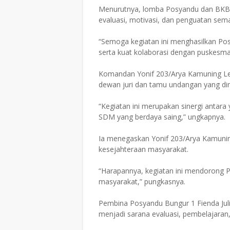
Menurutnya, lomba Posyandu dan BKB
evaluasi, motivasi, dan penguatan sem
“Semoga kegiatan ini menghasilkan Posya
serta kuat kolaborasi dengan puskesm
Komandan Yonif 203/Arya Kamuning Letk
dewan juri dan tamu undangan yang din
“Kegiatan ini merupakan sinergi antar
SDM yang berdaya saing,” ungkapnya.
Ia menegaskan Yonif 203/Arya Kamun
kesejahteraan masyarakat.
“Harapannya, kegiatan ini mendorong P
masyarakat,” pungkasnya.
Pembina Posyandu Bungur 1 Fienda Jul
menjadi sarana evaluasi, pembelajaran