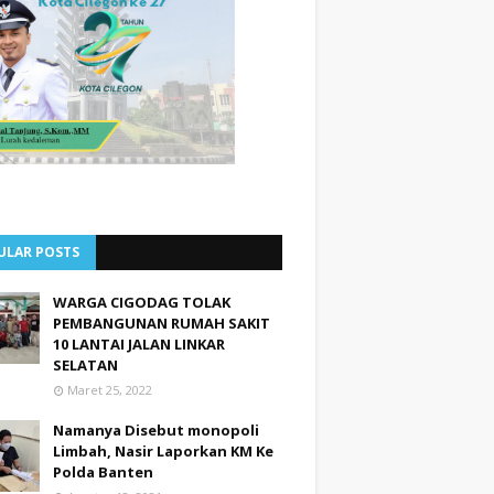
ULAR POSTS
WARGA CIGODAG TOLAK
PEMBANGUNAN RUMAH SAKIT
10 LANTAI JALAN LINKAR
SELATAN
Maret 25, 2022
Namanya Disebut monopoli
Limbah, Nasir Laporkan KM Ke
Polda Banten