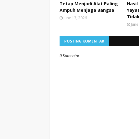
Tetap Menjadi Alat Paling
Hasil
Ampuh Menjaga Bangsa
Yayas
Tidak
June 13, 2026
June
POSTING KOMENTAR
0 Komentar