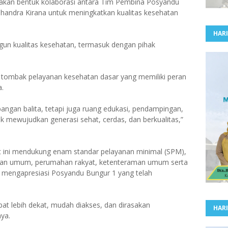
akan bentuk kolaborasi antara Tim Pembina Posyandu
Chandra Kirana untuk meningkatkan kualitas kesehatan
HARI
gun kualitas kesehatan, termasuk dengan pihak
tombak pelayanan kesehatan dasar yang memiliki peran
a.
ngan balita, tetapi juga ruang edukasi, pendampingan,
 mewujudkan generasi sehat, cerdas, dan berkualitas,”
 ini mendukung enam standar pelayanan minimal (SPM),
rjaan umum, perumahan rakyat, ketenteraman umum serta
Ia mengapresiasi Posyandu Bungur 1 yang telah
at lebih dekat, mudah diakses, dan dirasakan
HARI
ya.