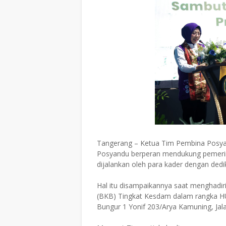
Tangerang – Ketua Tim Pembina Posya
Posyandu berperan mendukung pemeri
dijalankan oleh para kader dengan dedik
Hal itu disampaikannya saat menghadir
(BKB) Tingkat Kesdam dalam rangka HUT
Bungur 1 Yonif 203/Arya Kamuning, Jal