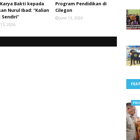
 Karya Bakti kepada
Program Pendidikan di
an Nurul Ibad: “Kalian
Cilegon
 Sendiri”
June 13, 2026
 13, 2026
FEA
PRO