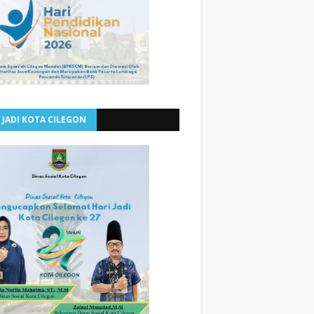
 JADI KOTA CILEGON