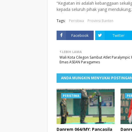
“Kegiatan ini adalah kebanggaan sekali
kepada seluruh pihak yang mendukung,”
Tags:
Peristiwa
Provinsi Banten
Facebook
Twitter
LEBIH LAMA
Wali Kota Cilegon Sambut Atlet Paralympic 
Emas ASEAN Paragames
ANDA MUNGKIN MENYUKAI POSTINGAN
PERISTIWA
PE
Danrem 064/MY: Pancasila
Danr