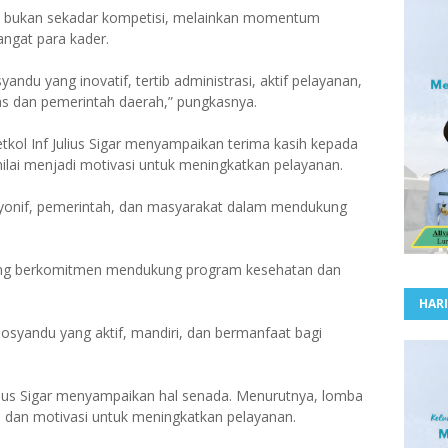
 bukan sekadar kompetisi, melainkan momentum
angat para kader.
ndu yang inovatif, tertib administrasi, aktif pelayanan,
as dan pemerintah daerah,” pungkasnya.
ol Inf Julius Sigar menyampaikan terima kasih kepada
ilai menjadi motivasi untuk meningkatkan pelayanan.
a yonif, pemerintah, dan masyarakat dalam mendukung
ing berkomitmen mendukung program kesehatan dan
HARI
osyandu yang aktif, mandiri, dan bermanfaat bagi
ius Sigar menyampaikan hal senada. Menurutnya, lomba
, dan motivasi untuk meningkatkan pelayanan.