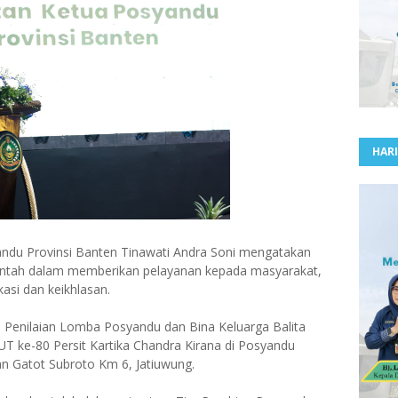
HARI
ndu Provinsi Banten Tinawati Andra Soni mengatakan
ntah dalam memberikan pelayanan kepada masyarakat,
asi dan keikhlasan.
i Penilaian Lomba Posyandu dan Bina Keluarga Balita
 ke-80 Persit Kartika Chandra Kirana di Posyandu
an Gatot Subroto Km 6, Jatiuwung.