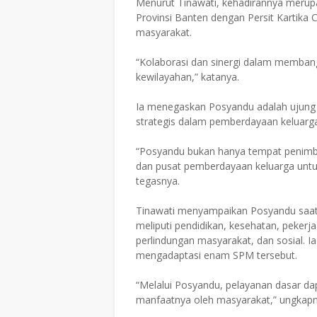
Menurut Tinawati, kehadirannya merup
Provinsi Banten dengan Persit Kartika 
masyarakat.
“Kolaborasi dan sinergi dalam memban
kewilayahan,” katanya.
Ia menegaskan Posyandu adalah ujung 
strategis dalam pemberdayaan keluarg
“Posyandu bukan hanya tempat penimba
dan pusat pemberdayaan keluarga untuk
tegasnya.
Tinawati menyampaikan Posyandu saat
meliputi pendidikan, kesehatan, peke
perlindungan masyarakat, dan sosial. 
mengadaptasi enam SPM tersebut.
“Melalui Posyandu, pelayanan dasar dap
manfaatnya oleh masyarakat,” ungkapn