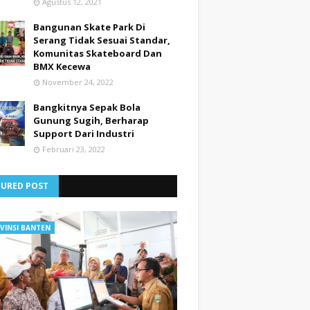
Agustus 12, 2021
Bangunan Skate Park Di
Serang Tidak Sesuai Standar,
Komunitas Skateboard Dan
BMX Kecewa
November 24, 2022
Bangkitnya Sepak Bola
Gunung Sugih, Berharap
Support Dari Industri
Februari 23, 2022
TURED POST
VINSI BANTEN