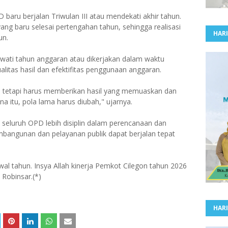
 baru berjalan Triwulan III atau mendekati akhir tahun.
yang baru selesai pertengahan tahun, sehingga realisasi
HARI
un.
wati tahun anggaran atau dikerjakan dalam waktu
alitas hasil dan efektifitas penggunaan anggaran.
a, tetapi harus memberikan hasil yang memuaskan dan
a itu, pola lama harus diubah," ujarnya.
p seluruh OPD lebih disiplin dalam perencanaan dan
mbangunan dan pelayanan publik dapat berjalan tepat
awal tahun. Insya Allah kinerja Pemkot Cilegon tahun 2026
 Robinsar.(*)
HARI