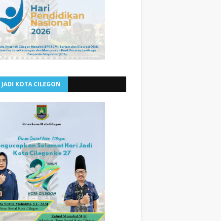
 JADI KOTA CILEGON