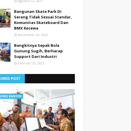
Agustus 12, 2021
Bangunan Skate Park Di
Serang Tidak Sesuai Standar,
Komunitas Skateboard Dan
BMX Kecewa
November 24, 2022
Bangkitnya Sepak Bola
Gunung Sugih, Berharap
Support Dari Industri
Februari 23, 2022
TURED POST
VINSI BANTEN