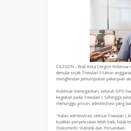
CILEGON - Wali Kota Cilegon Robinsar
dimulai sejak Triwulan II tahun anggar
menghindari penumpukan pekerjaan akh
Robinsar menegaskan, seluruh OPD har
kegiatan pada Triwulan I. Sehingga pel
menunggu proses administrasi yang bi
"Kalau administrasi selesai Triwulan I, k
kualitas penyelesaian lebih baik, tidak
Diskominfo Statistik dan Persandian.