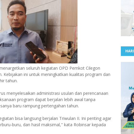
HARI
 menargetkan seluruh kegiatan OPD Pemkot Cilegon
an. Kebijakan ini untuk meningkatkan kualitas program dan
ir tahun.
us menyelesaikan administrasi usulan dan perencanaan
aksanaan program dapat berjalan lebih awal tanpa
asanya baru rampung pertengahan tahun.
egiatan bisa langsung berjalan Triwulan II. Ini penting agar
 terburu-buru, dan hasil maksimal," kata Robinsar kepada