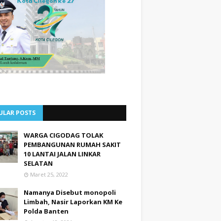
ULAR POSTS
WARGA CIGODAG TOLAK
PEMBANGUNAN RUMAH SAKIT
10 LANTAI JALAN LINKAR
SELATAN
Maret 25, 2022
Namanya Disebut monopoli
Limbah, Nasir Laporkan KM Ke
Polda Banten