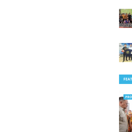
FEA
PRO