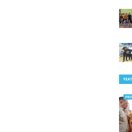
FEA
PRO