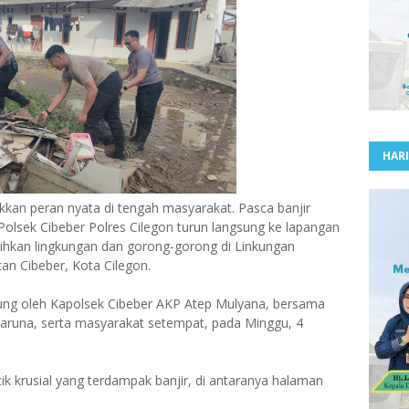
HARI
kan peran nyata di tengah masyarakat. Pasca banjir
Polsek Cibeber Polres Cilegon turun langsung ke lapangan
hkan lingkungan dan gorong-gorong di Linkungan
an Cibeber, Kota Cilegon.
sung oleh Kapolsek Cibeber AKP Atep Mulyana, bersama
aruna, serta masyarakat setempat, pada Minggu, 4
ik krusial yang terdampak banjir, di antaranya halaman