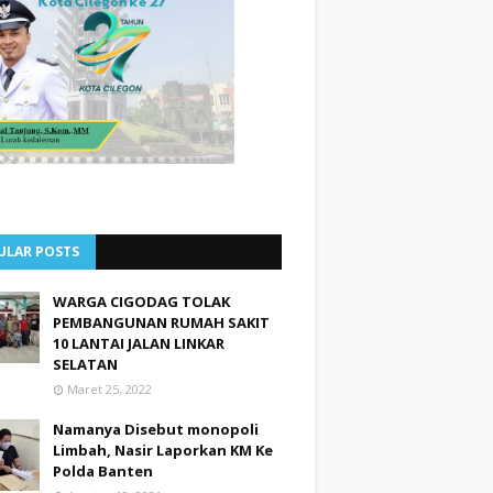
ULAR POSTS
WARGA CIGODAG TOLAK
PEMBANGUNAN RUMAH SAKIT
10 LANTAI JALAN LINKAR
SELATAN
Maret 25, 2022
Namanya Disebut monopoli
Limbah, Nasir Laporkan KM Ke
Polda Banten