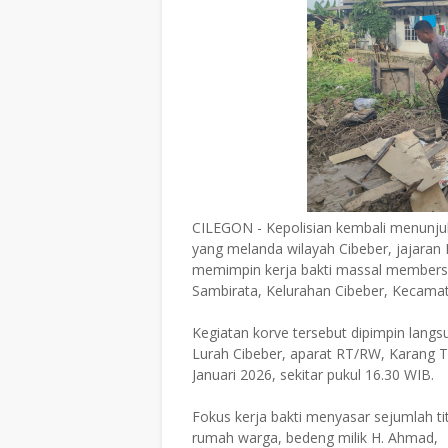
CILEGON - Kepolisian kembali menunjuk
yang melanda wilayah Cibeber, jajaran 
memimpin kerja bakti massal membersi
Sambirata, Kelurahan Cibeber, Kecamat
Kegiatan korve tersebut dipimpin lang
Lurah Cibeber, aparat RT/RW, Karang T
Januari 2026, sekitar pukul 16.30 WIB.
Fokus kerja bakti menyasar sejumlah tit
rumah warga, bedeng milik H. Ahmad,