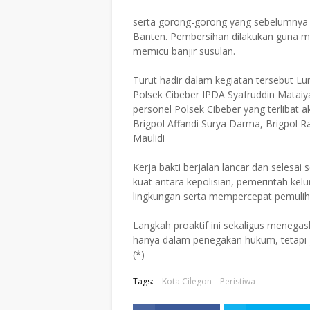
serta gorong-gorong yang sebelumnya
Banten. Pembersihan dilakukan guna m
memicu banjir susulan.
Turut hadir dalam kegiatan tersebut Lu
Polsek Cibeber IPDA Syafruddin Matai
personel Polsek Cibeber yang terlibat ak
Brigpol Affandi Surya Darma, Brigpol R
Maulidi
Kerja bakti berjalan lancar dan selesai s
kuat antara kepolisian, pemerintah ke
lingkungan serta mempercepat pemulih
Langkah proaktif ini sekaligus menegas
hanya dalam penegakan hukum, tetapi
(*)
Tags:
Kota Cilegon
Peristiwa