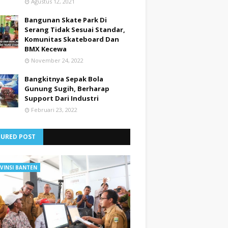
Agustus 12, 2021
Bangunan Skate Park Di
Serang Tidak Sesuai Standar,
Komunitas Skateboard Dan
BMX Kecewa
November 24, 2022
Bangkitnya Sepak Bola
Gunung Sugih, Berharap
Support Dari Industri
Februari 23, 2022
TURED POST
VINSI BANTEN