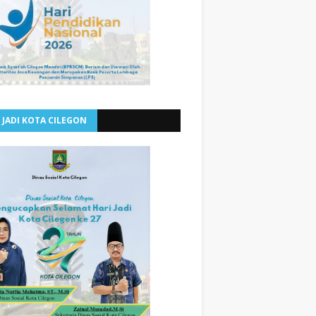
 JADI KOTA CILEGON