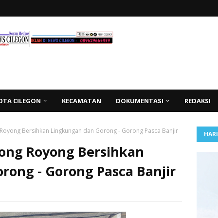
OTA CILEGON
KECAMATAN
DOKUMENTASI
REDAKSI
Royong Bersihkan Lingkungan dan Gorong - Gorong Pasca Banjir
HAR
tong Royong Bersihkan
rong - Gorong Pasca Banjir