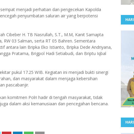
 sempat menjadi perhatian dan pengecekan Kapolda
encegah penyumbatan saluran air yang berpotensi
HARI
rah Cibeber H. TB Nasrullah, S.T., M.M, Kanit Samapta
ya, RW 03 Salman, serta RT 05 Bahren. Sementara
tif antara lain Bripka Eko Istianto, Bripka Dede Andriyana,
angga Pratama, Brigpol Hadi Setiabudi, dan Briptu Iqbal
ekitar pukul 17.25 WIB. Kegiatan ini menjadi bukti sinergi
lurahan, dan masyarakat dalam menjaga kebersihan
an pascabanjir.
kan komitmen Polri hadir di tengah masyarakat, tidak
 juga dalam aksi kemanusiaan dan pencegahan bencana.
HARI