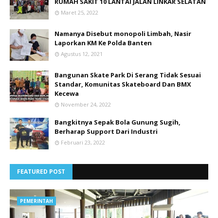
RUMAH SAKIT 10 LANTAI JALAN LINKAR SELATAN
Maret 25, 2022
Namanya Disebut monopoli Limbah, Nasir
Laporkan KM Ke Polda Banten
Agustus 12, 2021
Bangunan Skate Park Di Serang Tidak Sesuai
Standar, Komunitas Skateboard Dan BMX
Kecewa
November 24, 2022
Bangkitnya Sepak Bola Gunung Sugih,
Berharap Support Dari Industri
Februari 23, 2022
FEATURED POST
PEMERINTAH