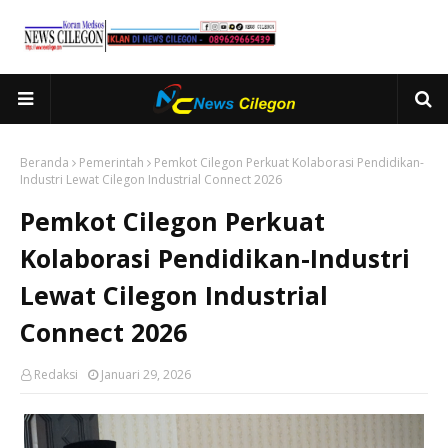
Beranda
Pemerintah
Pemkot Cilegon Perkuat Kolaborasi Pendidikan-
Industri Lewat Cilegon Industrial Connect 2026
Pemkot Cilegon Perkuat
Kolaborasi Pendidikan-Industri
Lewat Cilegon Industrial
Connect 2026
Redaksi
Januari 29, 2026