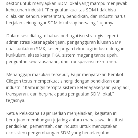
sektor untuk menyiapkan SDM lokal yang mampu menjawab
kebutuhan industri. "Penguatan kualitas SDM tidak bisa
dilakukan sendiri. Pemerintah, pendidikan, dan industri harus
berjalan seiring agar SDM lokal siap bersaing," ujarnya.
Dalam sesi dialog, dibahas berbagai isu strategis seperti
administrasi ketenagakerjaan, pengangguran lulusan SMK,
dual kurikulum SMK, kesenjangan teknologi industri dengan
kurikulum, akses kerja TKA, sistem magang tanpa upah,
penguatan kewirausahaan, dan transparansi rekrutmen.
Menanggapi masukan tersebut, Fajar menyatakan Pemkot
Cilegon terus memperkuat sinergi dengan pendidikan dan
industri. "Kami ingin tercipta sistem ketenagakerjaan yang adil,
transparan, dan berpihak pada penguatan SDM lokal,"
tegasnya.
Ketua Pelaksana Fajar Berlian menjelaskan, kegiatan ini
bertujuan membangun jejaring antara mahasiswa, institusi
pendidikan, pemerintah, dan industri untuk menciptakan
ekosistem pengembangan SDM yang berkelanjutan.