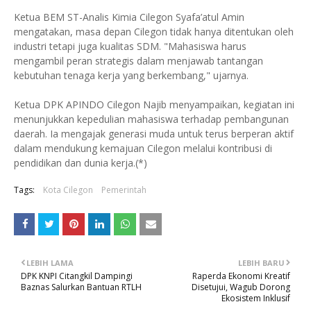
Ketua BEM ST-Analis Kimia Cilegon Syafa’atul Amin
mengatakan, masa depan Cilegon tidak hanya ditentukan oleh
industri tetapi juga kualitas SDM. "Mahasiswa harus
mengambil peran strategis dalam menjawab tantangan
kebutuhan tenaga kerja yang berkembang," ujarnya.
Ketua DPK APINDO Cilegon Najib menyampaikan, kegiatan ini
menunjukkan kepedulian mahasiswa terhadap pembangunan
daerah. Ia mengajak generasi muda untuk terus berperan aktif
dalam mendukung kemajuan Cilegon melalui kontribusi di
pendidikan dan dunia kerja.(*)
Tags:
Kota Cilegon
Pemerintah
LEBIH LAMA
LEBIH BARU
DPK KNPI Citangkil Dampingi
Raperda Ekonomi Kreatif
Baznas Salurkan Bantuan RTLH
Disetujui, Wagub Dorong
Ekosistem Inklusif