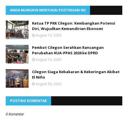
ANDA MUNGKIN MENYUKAI POSTINGAN INI
Ketua TP PKK Cilegon: Kembangkan Potensi
Diri, Wujudkan Kemandirian Ekonomi
August 10, 2026
Pemkot Cilegon Serahkan Rancangan
Perubahan KUA-PPAS 2026 ke DPRD
August 10, 2026
Cilegon Siaga Kebakaran & Kekeringan Akibat
El Niño
August 09, 2026
POSTING KOMENTAR
0 Komentar