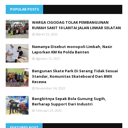
POPULAR POSTS
WARGA CIGODAG TOLAK PEMBANGUNAN
RUMAH SAKIT 10 LANTAI JALAN LINKAR SELATAN
Maret 25, 2022
Namanya Disebut monopoli Limbah, Nasir
Laporkan KM Ke Polda Banten
Agustus 12, 2021
Bangunan Skate Park Di Serang Tidak Sesuai
Standar, Komunitas Skateboard Dan BMX
Kecewa
November 24, 2022
Bangkitnya Sepak Bola Gunung Sugih,
Berharap Support Dari Industri
Februari 23, 2022
FEATURED POST