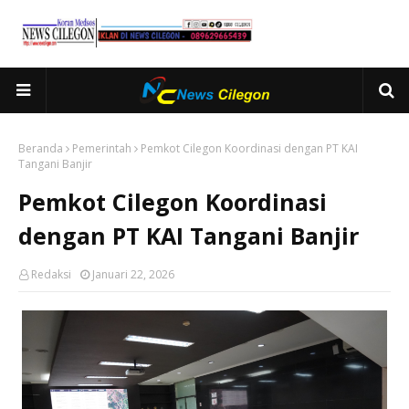
Beranda
Pemerintah
Pemkot Cilegon Koordinasi dengan PT KAI
Tangani Banjir
Pemkot Cilegon Koordinasi
dengan PT KAI Tangani Banjir
Redaksi
Januari 22, 2026