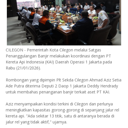
CILEGON - Pemerintah Kota Cilegon melalui Satgas
Penanggulangan Banjir melakukan koordinasi dengan PT
Kereta Api Indonesia (KAI) Daerah Operasi 1 Jakarta pada
Rabu (21/01/2026).
Rombongan yang dipimpin Plt Sekda Cilegon Ahmad Aziz Setia
Ade Putra diterima Deputi 2 Daop 1 Jakarta Deddy Hendrady
untuk membahas penanganan banjir terkait aset PT KAI.
Aziz menyampaikan kondisi terkini di Cilegon dan perlunya
meningkatkan kapasitas gorong-gorong di sepanjang jalur rel
kereta api. "Ada sekitar 13 titik, satu di antaranya berada di
jalur rel yang tidak aktif," ujarnya.