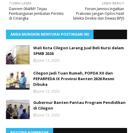
LEBIH LAMA
LEBIH BARU
Danrem 064/MY Tinjau
Forum Jamsos Ingatkan
Pembangunan Jembatan Perintis
Prabowo Jangan Oplos Hasil
di Cinangka
Seleksi Direksi dan Dewas BPJS
ANDA MUNGKIN MENYUKAI POSTINGAN INI
Wali Kota Cilegon Larang Jual Beli Kursi dalam
SPMB 2026
June 13, 2026
Cilegon Jadi Tuan Rumah, POPDA XII dan
PEPARPEDA IX Provinsi Banten 2026 Resmi
Dibuka
June 13, 2026
Gubernur Banten Pantau Program Pendidikan
di Cilegon
June 13, 2026
POSTING KOMENTAR