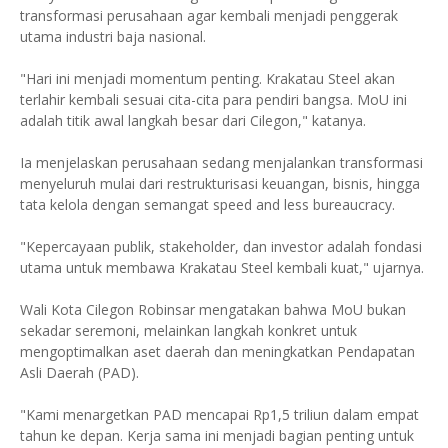
transformasi perusahaan agar kembali menjadi penggerak
utama industri baja nasional.
"Hari ini menjadi momentum penting. Krakatau Steel akan
terlahir kembali sesuai cita-cita para pendiri bangsa. MoU ini
adalah titik awal langkah besar dari Cilegon," katanya.
Ia menjelaskan perusahaan sedang menjalankan transformasi
menyeluruh mulai dari restrukturisasi keuangan, bisnis, hingga
tata kelola dengan semangat speed and less bureaucracy.
"Kepercayaan publik, stakeholder, dan investor adalah fondasi
utama untuk membawa Krakatau Steel kembali kuat," ujarnya.
Wali Kota Cilegon Robinsar mengatakan bahwa MoU bukan
sekadar seremoni, melainkan langkah konkret untuk
mengoptimalkan aset daerah dan meningkatkan Pendapatan
Asli Daerah (PAD).
"Kami menargetkan PAD mencapai Rp1,5 triliun dalam empat
tahun ke depan. Kerja sama ini menjadi bagian penting untuk