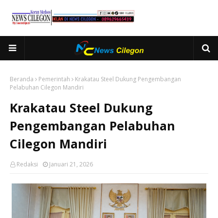
Beranda
Pemerintah
Krakatau Steel Dukung Pengembangan
Pelabuhan Cilegon Mandiri
Krakatau Steel Dukung
Pengembangan Pelabuhan
Cilegon Mandiri
Redaksi
Januari 21, 2026