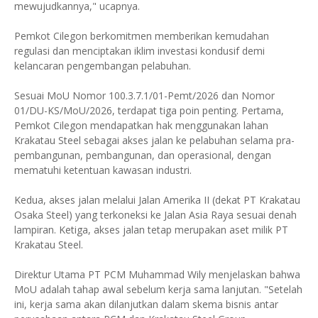
mewujudkannya," ucapnya.
Pemkot Cilegon berkomitmen memberikan kemudahan
regulasi dan menciptakan iklim investasi kondusif demi
kelancaran pengembangan pelabuhan.
Sesuai MoU Nomor 100.3.7.1/01-Pemt/2026 dan Nomor
01/DU-KS/MoU/2026, terdapat tiga poin penting. Pertama,
Pemkot Cilegon mendapatkan hak menggunakan lahan
Krakatau Steel sebagai akses jalan ke pelabuhan selama pra-
pembangunan, pembangunan, dan operasional, dengan
mematuhi ketentuan kawasan industri.
Kedua, akses jalan melalui Jalan Amerika II (dekat PT Krakatau
Osaka Steel) yang terkoneksi ke Jalan Asia Raya sesuai denah
lampiran. Ketiga, akses jalan tetap merupakan aset milik PT
Krakatau Steel.
Direktur Utama PT PCM Muhammad Wily menjelaskan bahwa
MoU adalah tahap awal sebelum kerja sama lanjutan. "Setelah
ini, kerja sama akan dilanjutkan dalam skema bisnis antar