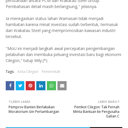
perusahaan antara PCM dan Krakatau Steel Group.
Pembahasan detail masih berlangsung," jelasnya.
Ia menegaskan status lahan Warnasari tidak menjadi
hambatan karena minat investasi sudah terbentuk, termasuk
dari Krakatau Steel yang mempromosikan kawasan industri
tersebut.
"MoU ini menjadi langkah awal percepatan pengembangan
pelabuhan dan membuka peluang investasi baru bagi ekonomi
Cilegon," tutup Wily.(*)
Tags:
Kota Cilegon
Pemerintah
LEBIH LAMA
LEBIH BARU
Pemprov Banten Berlakukan
Pemkot Cilegon: Tak Pernah
Moratorium Izin Pertambangan
Minta Bantuan ke Pengusaha
Galian C