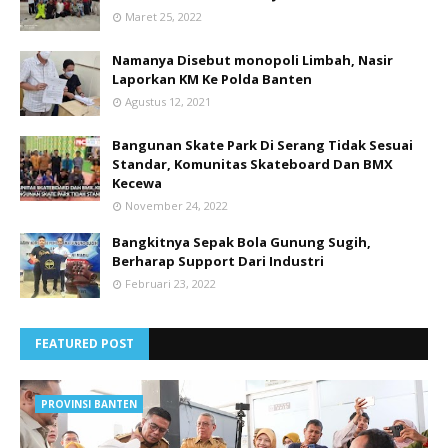
Maret 25, 2022
Namanya Disebut monopoli Limbah, Nasir
Laporkan KM Ke Polda Banten
Agustus 12, 2021
Bangunan Skate Park Di Serang Tidak Sesuai
Standar, Komunitas Skateboard Dan BMX
Kecewa
November 24, 2022
Bangkitnya Sepak Bola Gunung Sugih,
Berharap Support Dari Industri
Februari 23, 2022
FEATURED POST
PROVINSI BANTEN