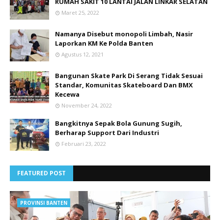
RUMAH SAKIT 10 LANTAI JALAN LINKAR SELATAN
Maret 25, 2022
Namanya Disebut monopoli Limbah, Nasir
Laporkan KM Ke Polda Banten
Agustus 12, 2021
Bangunan Skate Park Di Serang Tidak Sesuai
Standar, Komunitas Skateboard Dan BMX
Kecewa
November 24, 2022
Bangkitnya Sepak Bola Gunung Sugih,
Berharap Support Dari Industri
Februari 23, 2022
FEATURED POST
PROVINSI BANTEN