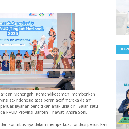
HARI
asar dan Menengah (Kemendikdasmen) memberikan
insi se-Indonesia atas peran aktif mereka dalam
luas layanan pendidikan anak usia dini. Salah satu
nda PAUD Provinsi Banten Tinawati Andra Soni.
si dan kontribusinya dalam memperkuat fondasi pendidikan