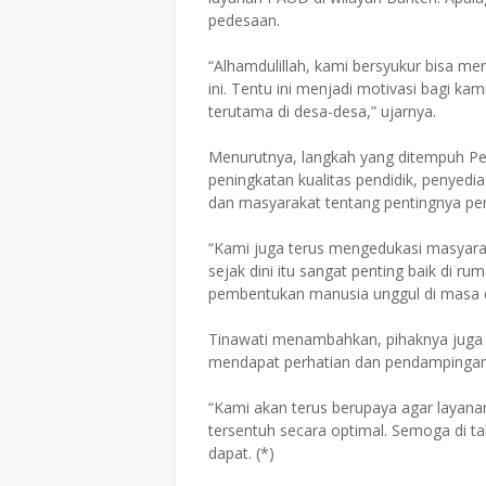
pedesaan.
“Alhamdulillah, kami bersyukur bisa me
ini. Tentu ini menjadi motivasi bagi k
terutama di desa-desa,” ujarnya.
Menurutnya, langkah yang ditempuh P
peningkatan kualitas pendidik, penyedi
dan masyarakat tentang pentingnya pend
“Kami juga terus mengedukasi masya
sejak dini itu sangat penting baik di r
pembentukan manusia unggul di masa 
Tinawati menambahkan, pihaknya juga 
mendapat perhatian dan pendampinga
“Kami akan terus berupaya agar laya
tersentuh secara optimal. Semoga di 
dapat. (*)