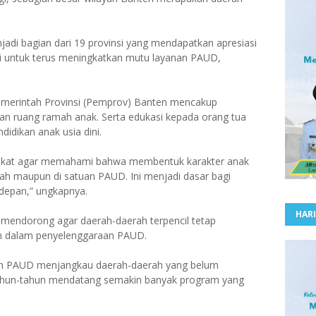
njadi bagian dari 19 provinsi yang mendapatkan apresiasi
ami untuk terus meningkatkan mutu layanan PAUD,
emerintah Provinsi (Pemprov) Banten mencakup
aan ruang ramah anak. Serta edukasi kepada orang tua
idikan anak usia dini.
rakat agar memahami bahwa membentuk karakter anak
umah maupun di satuan PAUD. Ini menjadi dasar bagi
depan,” ungkapnya.
HARI
mendorong agar daerah-daerah terpencil tetap
n dalam penyelenggaraan PAUD.
nan PAUD menjangkau daerah-daerah yang belum
tahun-tahun mendatang semakin banyak program yang