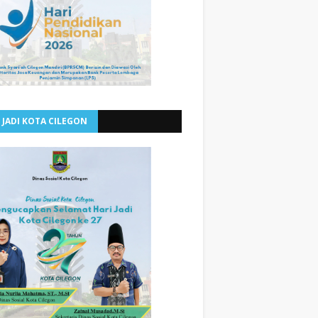
 JADI KOTA CILEGON