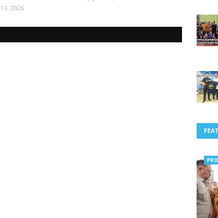
 13, 2026
FEA
PRO