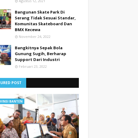
Agustus 12, 2021
Bangunan Skate Park Di
Serang Tidak Sesuai Standar,
Komunitas Skateboard Dan
BMX Kecewa
November 24, 2022
Bangkitnya Sepak Bola
Gunung Sugih, Berharap
Support Dari Industri
Februari 23, 2022
TURED POST
VINSI BANTEN