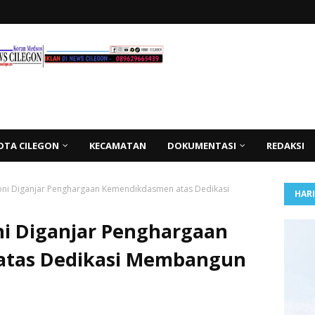
OTA CILEGON
KECAMATAN
DOKUMENTASI
REDAKSI
oni Diganjar Penghargaan Kemendikdasmen atas Dedikasi
HAR
ni Diganjar Penghargaan
tas Dedikasi Membangun