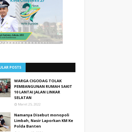
ULAR POSTS
WARGA CIGODAG TOLAK
PEMBANGUNAN RUMAH SAKIT
10 LANTAI JALAN LINKAR
SELATAN
Maret 25, 2022
Namanya Disebut monopoli
Limbah, Nasir Laporkan KM Ke
Polda Banten