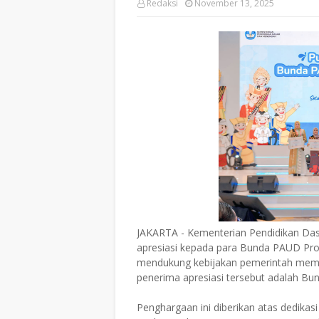
Redaksi
November 13, 2025
JAKARTA - Kementerian Pendidikan D
apresiasi kepada para Bunda PAUD Prov
mendukung kebijakan pemerintah memper
penerima apresiasi tersebut adalah Bu
Penghargaan ini diberikan atas dedika