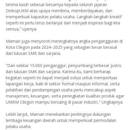
terima kasih sebesar-besarnya kepada seluruh jajaran
DinkopUKM atas upaya membina, memberdayakan, dan
memperkuat kapasitas pelaku usaha. Langkah-langkah kreatif
seperti ini perlu terus berlanjut dan menjadi inspirasi bagi kita
semua,” ujarnya.
Maman juga menyoroti meningkatnya angka pengangguran di
Kota Cilegon pada 2024–2025 yang sebagian besar berasal
dari lulusan SMK dan sarjana.
“Dari sekitar 15.000 penganggur, penyumbang terbesar justru
dari lulusan SMK dan sarjana. Karena itu, kami berharap
kegiatan seperti ini dapat menjadi solusi untuk memperluas
lapangan kerja, baik di sektor formal maupun informal, serta
pelatihan dan pendampingan usaha perlu mencakup aspek
manajemen, keuangan, serta peningkatan kualitas produk agar
UMKM Cilegon mampu bersaing di pasar industri," Ungkapnya.
Lebih lanjut, Maman menekankan pentingnya dukungan
lembaga keuangan daerah untuk memperkuat permodalan
pelaku usaha.