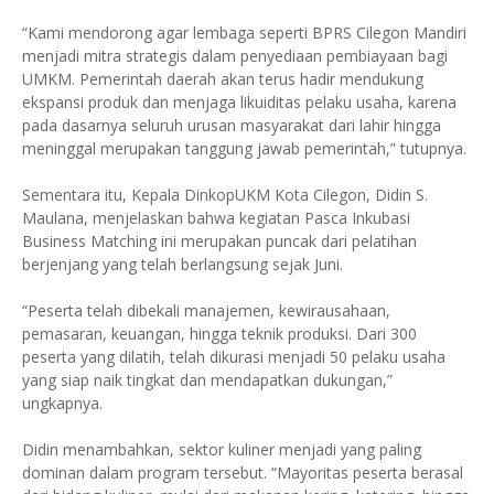
“Kami mendorong agar lembaga seperti BPRS Cilegon Mandiri
menjadi mitra strategis dalam penyediaan pembiayaan bagi
UMKM. Pemerintah daerah akan terus hadir mendukung
ekspansi produk dan menjaga likuiditas pelaku usaha, karena
pada dasarnya seluruh urusan masyarakat dari lahir hingga
meninggal merupakan tanggung jawab pemerintah,” tutupnya.
Sementara itu, Kepala DinkopUKM Kota Cilegon, Didin S.
Maulana, menjelaskan bahwa kegiatan Pasca Inkubasi
Business Matching ini merupakan puncak dari pelatihan
berjenjang yang telah berlangsung sejak Juni.
“Peserta telah dibekali manajemen, kewirausahaan,
pemasaran, keuangan, hingga teknik produksi. Dari 300
peserta yang dilatih, telah dikurasi menjadi 50 pelaku usaha
yang siap naik tingkat dan mendapatkan dukungan,”
ungkapnya.
Didin menambahkan, sektor kuliner menjadi yang paling
dominan dalam program tersebut. “Mayoritas peserta berasal