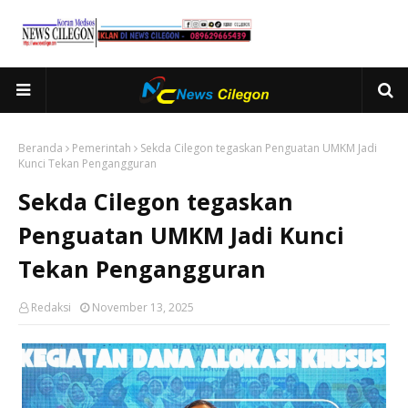
Beranda
Pemerintah
Sekda Cilegon tegaskan Penguatan UMKM Jadi
Kunci Tekan Pengangguran
Sekda Cilegon tegaskan
Penguatan UMKM Jadi Kunci
Tekan Pengangguran
Redaksi
November 13, 2025