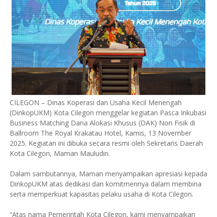
CILEGON – Dinas Koperasi dan Usaha Kecil Menengah
(DinkopUKM) Kota Cilegon menggelar kegiatan Pasca Inkubasi
Business Matching Dana Alokasi Khusus (DAK) Non Fisik di
Ballroom The Royal Krakatau Hotel, Kamis, 13 November
2025. Kegiatan ini dibuka secara resmi oleh Sekretaris Daerah
Kota Cilegon, Maman Mauludin.
Dalam sambutannya, Maman menyampaikan apresiasi kepada
DinkopUKM atas dedikasi dan komitmennya dalam membina
serta memperkuat kapasitas pelaku usaha di Kota Cilegon.
“Atas nama Pemerintah Kota Cilegon, kami menyampaikan