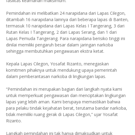
fasilitas keamanan maksimum.
Pemindahan ini melibatkan 24 narapidana dari Lapas Cilegon,
ditambah 16 narapidana lainnya dari beberapa lapas di Banten,
termasuk 10 narapidana dari Lapas Kelas I Tangerang, 3 dari
Rutan Kelas I Tangerang, 2 dari Lapas Serang, dan 1 dari
Lapas Pemuda Tangerang. Para narapidana berisiko tinggi ini
dinilai memiliki pengaruh besar dalam jaringan narkoba
sehingga membutuhkan pengawasan ekstra ketat.
Kepala Lapas Cilegon, Yosafat Rizanto, menegaskan
komitmen pihaknya untuk mendukung upaya pemerintah
dalam pemberantasan narkoba di lingkungan lapas.
“Pemindahan ini merupakan bagian dari langkah nyata kami
untuk memperkuat pengawasan dan menciptakan lingkungan
lapas yang lebih aman. Kami berupaya memastikan bahwa
para pelaku tindak kejahatan berat, terutama bandar narkoba,
tidak memiliki ruang gerak di Lapas Cilegon,” ujar Yosafat
Rizanto.
Langkah pemindahan ini tak hanya dimaksudkan untuk