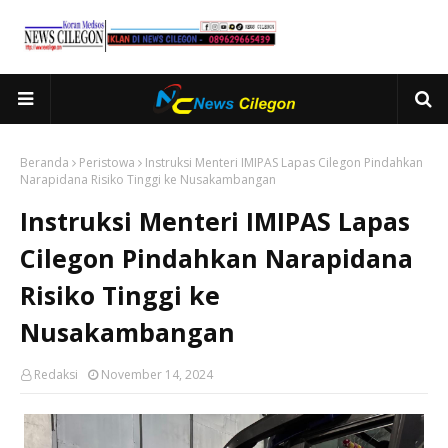
Beranda
Peristowa
Instruksi Menteri IMIPAS Lapas Cilegon Pindahkan
Narapidana Risiko Tinggi ke Nusakambangan
Instruksi Menteri IMIPAS Lapas
Cilegon Pindahkan Narapidana
Risiko Tinggi ke
Nusakambangan
Redaksi
November 14, 2024