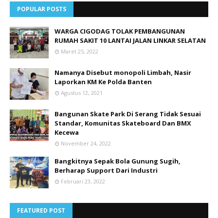
POPULAR POSTS
WARGA CIGODAG TOLAK PEMBANGUNAN
RUMAH SAKIT 10 LANTAI JALAN LINKAR SELATAN
Maret 25, 2022
Namanya Disebut monopoli Limbah, Nasir
Laporkan KM Ke Polda Banten
Agustus 12, 2021
Bangunan Skate Park Di Serang Tidak Sesuai
Standar, Komunitas Skateboard Dan BMX
Kecewa
November 24, 2022
Bangkitnya Sepak Bola Gunung Sugih,
Berharap Support Dari Industri
Februari 23, 2022
FEATURED POST