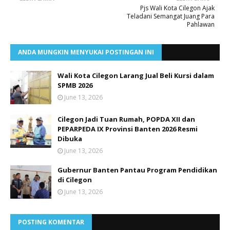
Pjs Wali Kota Cilegon Ajak
Teladani Semangat Juang Para
Pahlawan
ANDA MUNGKIN MENYUKAI POSTINGAN INI
Wali Kota Cilegon Larang Jual Beli Kursi dalam
SPMB 2026
June 13, 2026
Cilegon Jadi Tuan Rumah, POPDA XII dan
PEPARPEDA IX Provinsi Banten 2026 Resmi
Dibuka
June 13, 2026
Gubernur Banten Pantau Program Pendidikan
di Cilegon
June 13, 2026
POSTING KOMENTAR