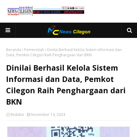
Beranda
Pemerintah
Dinilai Berhasil Kelola Sistem Informasi dan
Data, Pemkot Cilegon Raih Penghargaan dari BKN
Dinilai Berhasil Kelola Sistem
Informasi dan Data, Pemkot
Cilegon Raih Penghargaan dari
BKN
Redaksi
November 14, 2024