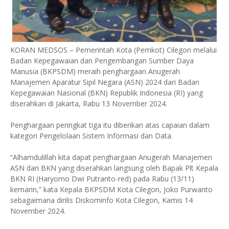
KORAN MEDSOS – Pemerintah Kota (Pemkot) Cilegon melalui
Badan Kepegawaian dan Pengembangan Sumber Daya
Manusia (BKPSDM) meraih penghargaan Anugerah
Manajemen Aparatur Sipil Negara (ASN) 2024 dari Badan
Kepegawaian Nasional (BKN) Republik Indonesia (RI) yang
diserahkan di Jakarta, Rabu 13 November 2024.
Penghargaan peringkat tiga itu diberikan atas capaian dalam
kategori Pengelolaan Sistem Informasi dan Data.
“Alhamdulillah kita dapat penghargaan Anugerah Manajemen
ASN dari BKN yang diserahkan langsung oleh Bapak Plt Kepala
BKN RI (Haryomo Dwi Putranto-red) pada Rabu (13/11)
kemarin,” kata Kepala BKPSDM Kota Cilegon, Joko Purwanto
sebagaimana dirilis Diskominfo Kota Cilegon, Kamis 14
November 2024.