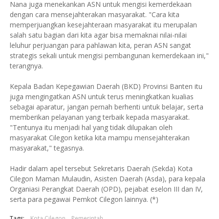
Nana juga menekankan ASN untuk mengisi kemerdekaan
dengan cara mensejahterakan masyarakat. "Cara kita
memperjuangkan kesejahteraan masyarakat itu merupalan
salah satu bagian dari kita agar bisa memaknai nilai-nilai
leluhur perjuangan para pahlawan kita, peran ASN sangat
strategis sekali untuk mengisi pembangunan kemerdekaan ini,"
terangnya.
Kepala Badan Kepegawian Daerah (BKD) Provinsi Banten itu
juga mengingatkan ASN untuk terus meningkatkan kualias
sebagai aparatur, jangan pernah berhenti untuk belajar, serta
memberikan pelayanan yang terbaik kepada masyarakat.
"Tentunya itu menjadi hal yang tidak dilupakan oleh
masyarakat Cilegon ketika kita mampu mensejahterakan
masyarakat," tegasnya.
Hadir dalam apel tersebut Sekretaris Daerah (Sekda) Kota
Cilegon Maman Mulaudin, Asisten Daerah (Asda), para kepala
Organiasi Perangkat Daerah (OPD), pejabat eselon III dan IV,
serta para pegawai Pemkot Cilegon lainnya. (*)
Tags:
Kota Cilegon
Pemerintah