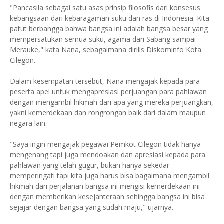
"Pancasila sebagai satu asas prinsip filosofis dari konsesus
kebangsaan dari kebaragaman suku dan ras di Indonesia. Kita
patut berbangga bahwa bangsa ini adalah bangsa besar yang
mempersatukan semua suku, agama dari Sabang sampai
Merauke," kata Nana, sebagaimana dirilis Diskominfo Kota
Cilegon.
Dalam kesempatan tersebut, Nana mengajak kepada para
peserta apel untuk mengapresiasi perjuangan para pahlawan
dengan mengambil hikmah dari apa yang mereka perjuangkan,
yakni kemerdekaan dan rongrongan baik dari dalam maupun
negara lain.
"Saya ingin mengajak pegawai Pemkot Cilegon tidak hanya
mengenang tapi juga mendoakan dan apresiasi kepada para
pahlawan yang telah gugur, bukan hanya sekedar
memperingati tapi kita juga harus bisa bagaimana mengambil
hikmah dari perjalanan bangsa ini mengisi kemerdekaan ini
dengan memberikan kesejahteraan sehingga bangsa ini bisa
sejajar dengan bangsa yang sudah maju," ujarnya.