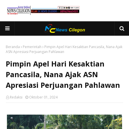
Beranda
Pemerintah
Pimpin Apel Hari Kesaktian Pancasila, Nana Ajak
ASN Apresiasi Perjuangan Pahlawan
Pimpin Apel Hari Kesaktian
Pancasila, Nana Ajak ASN
Apresiasi Perjuangan Pahlawan
Redaksi
Oktober 01, 2024