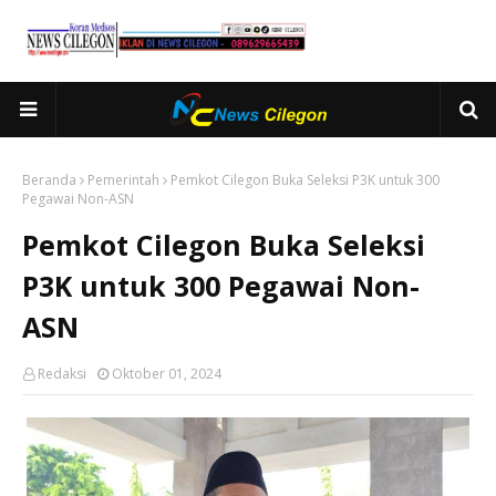
Beranda
Pemerintah
Pemkot Cilegon Buka Seleksi P3K untuk 300
Pegawai Non-ASN
Pemkot Cilegon Buka Seleksi
P3K untuk 300 Pegawai Non-
ASN
Redaksi
Oktober 01, 2024