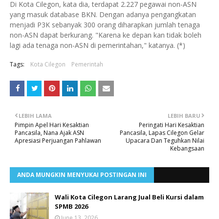
Di Kota Cilegon, kata dia, terdapat 2.227 pegawai non-ASN
yang masuk database BKN. Dengan adanya pengangkatan
menjadi P3K sebanyak 300 orang diharapkan jumlah tenaga
non-ASN dapat berkurang. "Karena ke depan kan tidak boleh
lagi ada tenaga non-ASN di pemerintahan," katanya. (*)
Tags:
Kota Cilegon
Pemerintah
LEBIH LAMA
LEBIH BARU
Pimpin Apel Hari Kesaktian
Peringati Hari Kesaktian
Pancasila, Nana Ajak ASN
Pancasila, Lapas Cilegon Gelar
Apresiasi Perjuangan Pahlawan
Upacara Dan Teguhkan Nilai
Kebangsaan
ANDA MUNGKIN MENYUKAI POSTINGAN INI
Wali Kota Cilegon Larang Jual Beli Kursi dalam
SPMB 2026
June 13, 2026