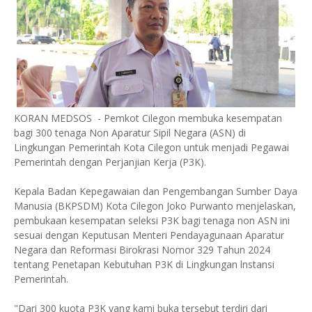
KORAN MEDSOS - Pemkot Cilegon membuka kesempatan
bagi 300 tenaga Non Aparatur Sipil Negara (ASN) di
Lingkungan Pemerintah Kota Cilegon untuk menjadi Pegawai
Pemerintah dengan Perjanjian Kerja (P3K).
Kepala Badan Kepegawaian dan Pengembangan Sumber Daya
Manusia (BKPSDM) Kota Cilegon Joko Purwanto menjelaskan,
pembukaan kesempatan seleksi P3K bagi tenaga non ASN ini
sesuai dengan Keputusan Menteri Pendayagunaan Aparatur
Negara dan Reformasi Birokrasi Nomor 329 Tahun 2024
tentang Penetapan Kebutuhan P3K di Lingkungan lnstansi
Pemerintah.
"Dari 300 kuota P3K yang kami buka tersebut terdiri dari