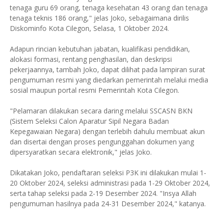
tenaga guru 69 orang, tenaga kesehatan 43 orang dan tenaga
tenaga teknis 186 orang," jelas Joko, sebagaimana dirilis
Diskominfo Kota Cilegon, Selasa, 1 Oktober 2024.
Adapun rincian kebutuhan jabatan, kualifikasi pendidikan,
alokasi formasi, rentang penghasilan, dan deskripsi
pekerjaannya, tambah Joko, dapat dilihat pada lampiran surat
pengumuman resmi yang diedarkan pemerintah melalui media
sosial maupun portal resmi Pemerintah Kota Cilegon.
"Pelamaran dilakukan secara daring melalui SSCASN BKN
(Sistem Seleksi Calon Aparatur Sipil Negara Badan
Kepegawaian Negara) dengan terlebih dahulu membuat akun
dan disertai dengan proses pengunggahan dokumen yang
dipersyaratkan secara elektronik," jelas Joko.
Dikatakan Joko, pendaftaran seleksi P3K ini dilakukan mulai 1-
20 Oktober 2024, seleksi administrasi pada 1-29 Oktober 2024,
serta tahap seleksi pada 2-19 Desember 2024. "Insya Allah
pengumuman hasilnya pada 24-31 Desember 2024," katanya.