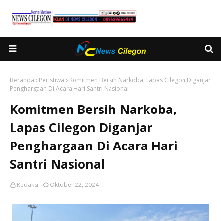
Beranda
Peristiwa
Komitmen Bersih Narkoba, Lapas Cilegon Diganjar
Penghargaan Di Acara Hari Santri Nasional
Komitmen Bersih Narkoba,
Lapas Cilegon Diganjar
Penghargaan Di Acara Hari
Santri Nasional
Redaksi
Oktober 22, 2024