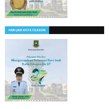
HARI JADI KOTA CILEGON