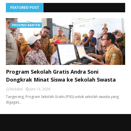
FEATURED POST
PROVINSI BANTEN
Program Sekolah Gratis Andra Soni
Dongkrak Minat Siswa ke Sekolah Swasta
Redaksi
Juni 13, 2026
Tangerang, ​Program Sekolah Gratis (PSG) untuk sekolah swasta yang
digagas…