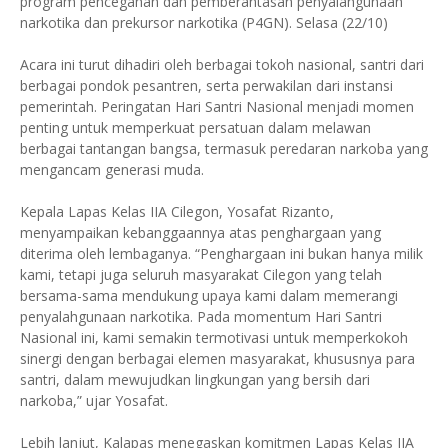
program pencegahan dan pemberantasan penyalahgunaan
narkotika dan prekursor narkotika (P4GN). Selasa (22/10)
Acara ini turut dihadiri oleh berbagai tokoh nasional, santri dari
berbagai pondok pesantren, serta perwakilan dari instansi
pemerintah. Peringatan Hari Santri Nasional menjadi momen
penting untuk memperkuat persatuan dalam melawan
berbagai tantangan bangsa, termasuk peredaran narkoba yang
mengancam generasi muda.
Kepala Lapas Kelas IIA Cilegon, Yosafat Rizanto,
menyampaikan kebanggaannya atas penghargaan yang
diterima oleh lembaganya. “Penghargaan ini bukan hanya milik
kami, tetapi juga seluruh masyarakat Cilegon yang telah
bersama-sama mendukung upaya kami dalam memerangi
penyalahgunaan narkotika. Pada momentum Hari Santri
Nasional ini, kami semakin termotivasi untuk memperkokoh
sinergi dengan berbagai elemen masyarakat, khususnya para
santri, dalam mewujudkan lingkungan yang bersih dari
narkoba,” ujar Yosafat.
Lebih lanjut, Kalapas menegaskan komitmen Lapas Kelas IIA