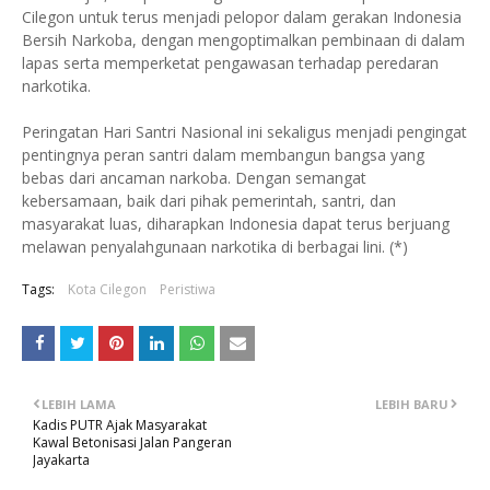
Cilegon untuk terus menjadi pelopor dalam gerakan Indonesia
Bersih Narkoba, dengan mengoptimalkan pembinaan di dalam
lapas serta memperketat pengawasan terhadap peredaran
narkotika.
Peringatan Hari Santri Nasional ini sekaligus menjadi pengingat
pentingnya peran santri dalam membangun bangsa yang
bebas dari ancaman narkoba. Dengan semangat
kebersamaan, baik dari pihak pemerintah, santri, dan
masyarakat luas, diharapkan Indonesia dapat terus berjuang
melawan penyalahgunaan narkotika di berbagai lini. (*)
Tags:
Kota Cilegon
Peristiwa
LEBIH LAMA
LEBIH BARU
Kadis PUTR Ajak Masyarakat
Kawal Betonisasi Jalan Pangeran
Jayakarta