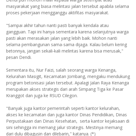
masyarakat yang biasa melintasi jalan tersebut apabila selama
proses pekerjaan mengganggu aktifitas masyarakat.
"Sampai akhir tahun nanti pasti banyak kendala atau
gangguan. Tapi ini hanya sementara karena selanjutnya warga
pasti akan merasakan jalan yang lebih baik. Mohon nanti
selama pembangunan sama-sama dijaga. Kalau belum kering
betonnya, jangan sekali-kali melintas karena bisa merusak,"
pesan Dendi.
Sementara itu, Nur Faizi, salah seorang warga Kenanga,
Kelurahan Masigit, Kecamatan Jombang, mengaku mendukung
program betonisasi jalan tersebut. Apalagi Jalan Raya Kenanga
merupakan akses strategis dari arah Simpang Tiga ke Pasar
Kranggot dan juga ke RSUD Cilegon.
"Banyak juga kantor pemerintah seperti kantor kelurahan,
akses ke kecamatan dan juga kantor Dinas Pendidikan, Dinas
Perpustakaan dan Dinas Kesehatan, serta kantor kejaksaan di
sini sehingga ini memang jalur strategis. Mestinya memang
dari dulu dibagusin dan dilebarin," katanya. (*)