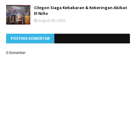
Cilegon Siaga Kebakaran & Kekeringan Akibat
El Niño
August 09, 2026
POSTING KOMENTAR
0 Komentar