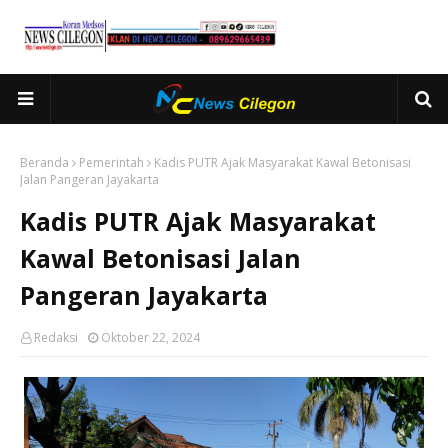
Beranda
Pemerintah
Kadis PUTR Ajak Masyarakat Kawal Betonisasi
Jalan Pangeran Jayakarta
Kadis PUTR Ajak Masyarakat
Kawal Betonisasi Jalan
Pangeran Jayakarta
Redaksi
Oktober 22, 2024