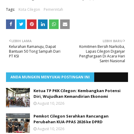
Tags:
Kota Cilegon
Pemerintah
LEBIH LAMA
LEBIH BARU
Kelurahan Ramanuju, Dapat
Komitmen Bersih Narkoba,
Bantuan 50 Tong Sampah Dari
Lapas Cilegon Diganjar
PT KSI
Penghargaan Di Acara Hari
Santri Nasional
ANDA MUNGKIN MENYUKAI POSTINGAN INI
Ketua TP PKK Cilegon: Kembangkan Potensi
Diri, Wujudkan Kemandirian Ekonomi
August 10, 2026
Pemkot Cilegon Serahkan Rancangan
Perubahan KUA-PPAS 2026 ke DPRD
August 10, 2026