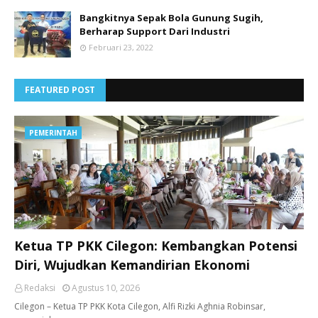
Bangkitnya Sepak Bola Gunung Sugih,
Berharap Support Dari Industri
Februari 23, 2022
FEATURED POST
PEMERINTAH
Ketua TP PKK Cilegon: Kembangkan Potensi
Diri, Wujudkan Kemandirian Ekonomi
Redaksi
Agustus 10, 2026
Cilegon – Ketua TP PKK Kota Cilegon, Alfi Rizki Aghnia Robinsar,