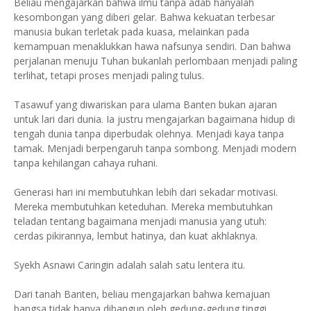
Beliau mengajarkan bahwa ilmu tanpa adab hanyalah
kesombongan yang diberi gelar. Bahwa kekuatan terbesar
manusia bukan terletak pada kuasa, melainkan pada
kemampuan menaklukkan hawa nafsunya sendiri. Dan bahwa
perjalanan menuju Tuhan bukanlah perlombaan menjadi paling
terlihat, tetapi proses menjadi paling tulus.
Tasawuf yang diwariskan para ulama Banten bukan ajaran
untuk lari dari dunia. Ia justru mengajarkan bagaimana hidup di
tengah dunia tanpa diperbudak olehnya. Menjadi kaya tanpa
tamak. Menjadi berpengaruh tanpa sombong. Menjadi modern
tanpa kehilangan cahaya ruhani.
Generasi hari ini membutuhkan lebih dari sekadar motivasi.
Mereka membutuhkan keteduhan. Mereka membutuhkan
teladan tentang bagaimana menjadi manusia yang utuh:
cerdas pikirannya, lembut hatinya, dan kuat akhlaknya.
Syekh Asnawi Caringin adalah salah satu lentera itu.
Dari tanah Banten, beliau mengajarkan bahwa kemajuan
bangsa tidak hanya dibangun oleh gedung-gedung tinggi,