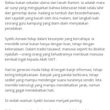
Beliau bukan sekadar ulama dari tanah Banten. Ia adalah mata
air sunyi yang mengajarkan bahwa kebesaran tidak selalu lahir
dari gemerlap dunia. Kadang ia tumbuh dari kesederhanaan,
dari sajadah yang basah oleh doa malam, dari langkah kaki
seorang guru kampung yang diam-diam menyalakan
peradaban.
Syekh Asnawi hidup dalam kesunyian yang bercahaya. Ia
mendidik umat bukan hanya dengan lisan, tetapi dengan
keberadaan. Dalam tradisi tasawuf, manusia seperti itu disebut
rijalullah—orang-orang yang kehadirannya membuat manusia
kembali ingat kepada Allah SWT.
Hari ini generasi muda hidup di tengah banjir informasi, tetapi
kering kebijaksanaan. Banyak yang pandai berbicara, tetapi
sedikit yang mampu mendengar suara nuraninya sendiri. Kita
memiliki teknologi yang mampu mendekatkan jarak, namun
sering gagal mendekatkan hati.
Di sinilah warisan Syekh Asnawi menjadi penting.