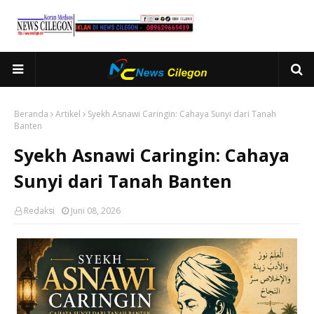
Beranda
Artikel
Syekh Asnawi Caringin: Cahaya Sunyi dari Tanah
Banten
Syekh Asnawi Caringin: Cahaya
Sunyi dari Tanah Banten
Redaksi
Juni 08, 2026