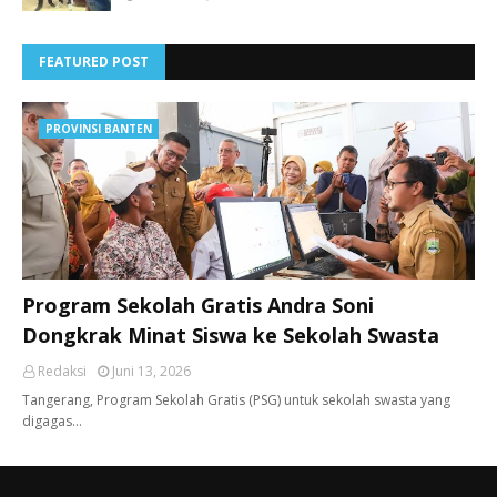
FEATURED POST
PROVINSI BANTEN
Program Sekolah Gratis Andra Soni
Dongkrak Minat Siswa ke Sekolah Swasta
Redaksi
Juni 13, 2026
Tangerang, ​Program Sekolah Gratis (PSG) untuk sekolah swasta yang
digagas…