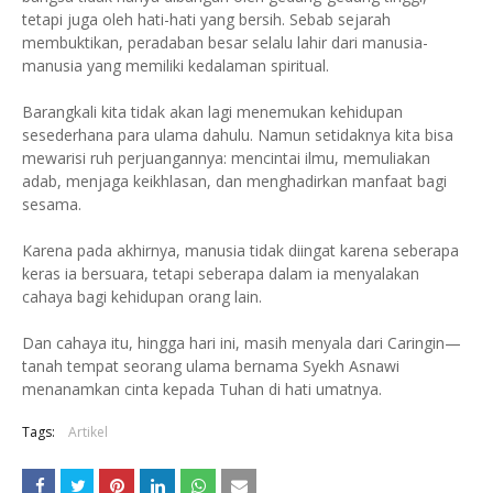
tetapi juga oleh hati-hati yang bersih. Sebab sejarah
membuktikan, peradaban besar selalu lahir dari manusia-
manusia yang memiliki kedalaman spiritual.
Barangkali kita tidak akan lagi menemukan kehidupan
sesederhana para ulama dahulu. Namun setidaknya kita bisa
mewarisi ruh perjuangannya: mencintai ilmu, memuliakan
adab, menjaga keikhlasan, dan menghadirkan manfaat bagi
sesama.
Karena pada akhirnya, manusia tidak diingat karena seberapa
keras ia bersuara, tetapi seberapa dalam ia menyalakan
cahaya bagi kehidupan orang lain.
Dan cahaya itu, hingga hari ini, masih menyala dari Caringin—
tanah tempat seorang ulama bernama Syekh Asnawi
menanamkan cinta kepada Tuhan di hati umatnya.
Tags:
Artikel