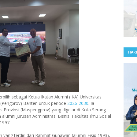
HARI
ilih sebagai Ketua Ikatan Alumni (IKA) Universitas
 (Pengprov) Banten untuk periode
2026-2030
. Ia
 Provinsi (Muspengprov) yang digelar di Kota Serang
alumni Jurusan Administrasi Bisnis, Fakultas Ilmu Sosial
 1997.
um yang terdiri dari Rahmat Gunawan (alumni Fisip 1993),