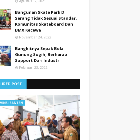
Agustus 12, 2021
Bangunan Skate Park Di
Serang Tidak Sesuai Standar,
Komunitas Skateboard Dan
BMX Kecewa
November 24, 2022
Bangkitnya Sepak Bola
Gunung Sugih, Berharap
Support Dari Industri
Februari 23, 2022
TURED POST
VINSI BANTEN