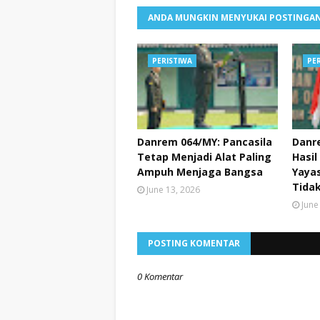
ANDA MUNGKIN MENYUKAI POSTINGAN
PERISTIWA
PE
Danrem 064/MY: Pancasila
Danr
Tetap Menjadi Alat Paling
Hasil
Ampuh Menjaga Bangsa
Yayas
Tidak
June 13, 2026
June
POSTING KOMENTAR
0 Komentar