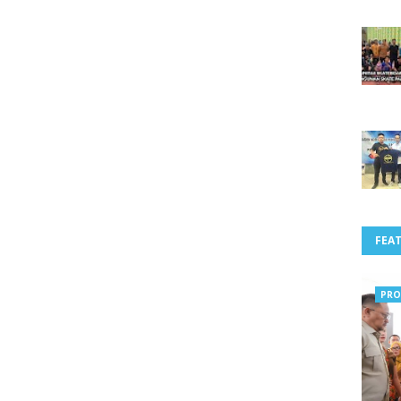
FEA
PRO