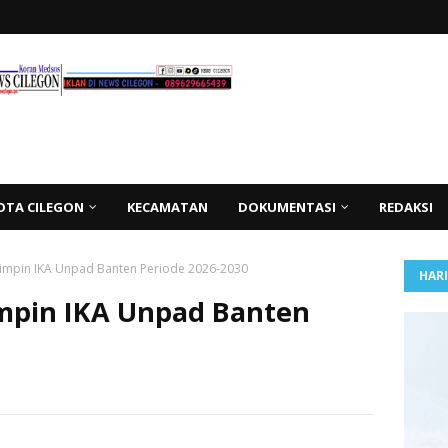
OTA CILEGON
KECAMATAN
DOKUMENTASI
REDAKSI
Pimpin IKA Unpad Banten Periode 2026-2030
HAR
mpin IKA Unpad Banten