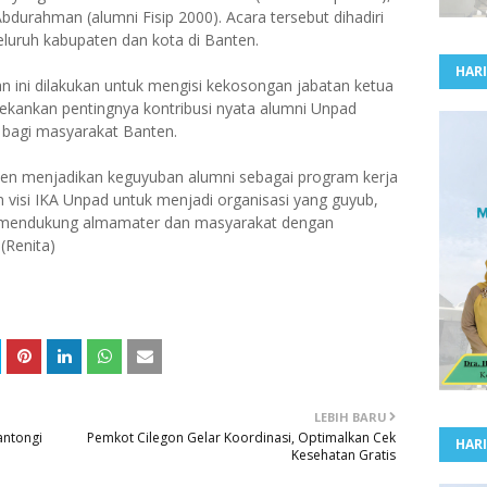
Abdurahman (alumni Fisip 2000). Acara tersebut dihadiri
eluruh kabupaten dan kota di Banten.
HARI
ini dilakukan untuk mengisi kekosongan jabatan ketua
ekankan pentingnya kontribusi nyata alumni Unpad
t bagi masyarakat Banten.
en menjadikan keguyuban alumni sebagai program kerja
 visi IKA Unpad untuk menjadi organisasi yang guyub,
gi mendukung almamater dan masyarakat dengan
(Renita)
LEBIH BARU
antongi
Pemkot Cilegon Gelar Koordinasi, Optimalkan Cek
HARI
Kesehatan Gratis