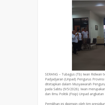
SERANG – Tubagus (Tb) Iwan Ridwan terp
Padjadjaran (Unpad) Pengurus Provinsi
ditetapkan dalam Musyawarah Pengurus
pada Sabtu (9/5/2026). Iwan merupakan 
dan Ilmu Politik (Fisip) Unpad angkatan
Pemilihan ini dipimpin oleh tim presidi