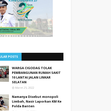
ULAR POSTS
WARGA CIGODAG TOLAK
PEMBANGUNAN RUMAH SAKIT
10 LANTAI JALAN LINKAR
SELATAN
Maret 25, 2022
Namanya Disebut monopoli
Limbah, Nasir Laporkan KM Ke
Polda Banten