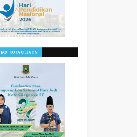
 JADI KOTA CILEGON