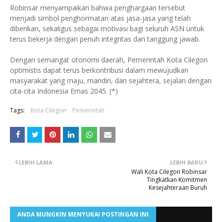
Robinsar menyampaikan bahwa penghargaan tersebut
menjadi simbol penghormatan atas jasa-jasa yang telah
diberikan, sekaligus sebagai motivasi bagi seluruh ASN untuk
terus bekerja dengan penuh integritas dan tanggung jawab.
Dengan semangat otonomi daerah, Pemerintah Kota Cilegon
optimistis dapat terus berkontribusi dalam mewujudkan
masyarakat yang maju, mandiri, dan sejahtera, sejalan dengan
cita-cita Indonesia Emas 2045. (*)
Tags:
Kota Cilegon
Pemerintah
LEBIH LAMA
LEBIH BARU
Wali Kota Cilegon Robinsar
Tingkatkan Komitmen
Kesejahteraan Buruh
ANDA MUNGKIN MENYUKAI POSTINGAN INI