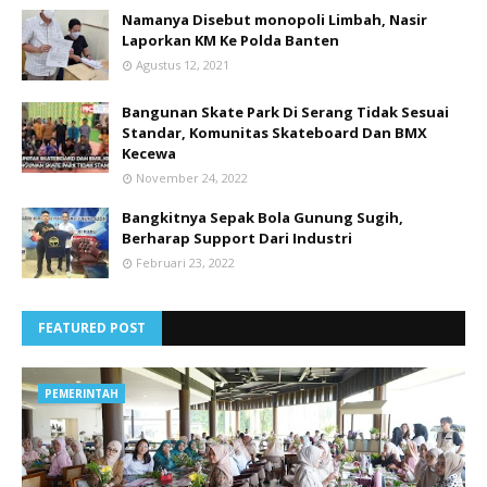
Namanya Disebut monopoli Limbah, Nasir
Laporkan KM Ke Polda Banten
Agustus 12, 2021
Bangunan Skate Park Di Serang Tidak Sesuai
Standar, Komunitas Skateboard Dan BMX
Kecewa
November 24, 2022
Bangkitnya Sepak Bola Gunung Sugih,
Berharap Support Dari Industri
Februari 23, 2022
FEATURED POST
PEMERINTAH