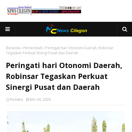
Beranda
Pemerintah
Peringati hari Otonomi Daerah, Robinsar
Tegaskan Perkuat Sinergi Pusat dan Daerah
Peringati hari Otonomi Daerah,
Robinsar Tegaskan Perkuat
Sinergi Pusat dan Daerah
Redaksi
Mei 04, 2026