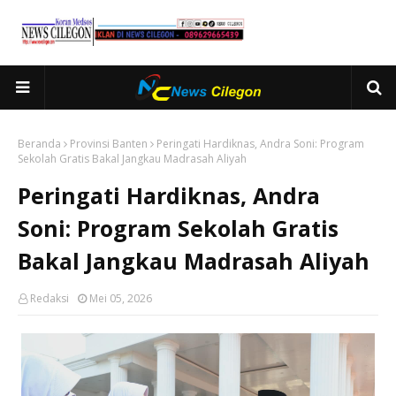
Beranda
Provinsi Banten
Peringati Hardiknas, Andra Soni: Program
Sekolah Gratis Bakal Jangkau Madrasah Aliyah
Peringati Hardiknas, Andra
Soni: Program Sekolah Gratis
Bakal Jangkau Madrasah Aliyah
Redaksi
Mei 05, 2026