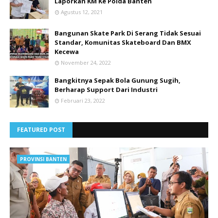
Laporkan KM Ke Polda Banten
Agustus 12, 2021
Bangunan Skate Park Di Serang Tidak Sesuai
Standar, Komunitas Skateboard Dan BMX
Kecewa
November 24, 2022
Bangkitnya Sepak Bola Gunung Sugih,
Berharap Support Dari Industri
Februari 23, 2022
FEATURED POST
PROVINSI BANTEN