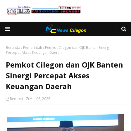
Beranda
Pemerintah
Pemkot Cilegon dan OJK Banten Sinergi
Percepat Akses Keuangan Daerah
Pemkot Cilegon dan OJK Banten
Sinergi Percepat Akses
Keuangan Daerah
Redaksi
Mei 06, 2026