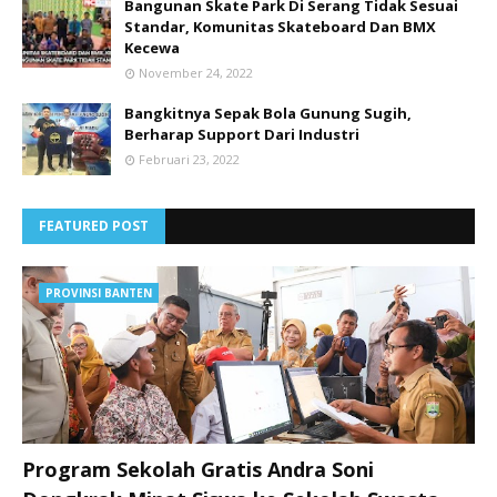
Bangunan Skate Park Di Serang Tidak Sesuai
Standar, Komunitas Skateboard Dan BMX
Kecewa
November 24, 2022
Bangkitnya Sepak Bola Gunung Sugih,
Berharap Support Dari Industri
Februari 23, 2022
FEATURED POST
PROVINSI BANTEN
Program Sekolah Gratis Andra Soni