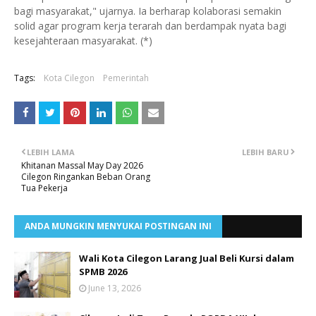
bagi masyarakat," ujarnya. Ia berharap kolaborasi semakin
solid agar program kerja terarah dan berdampak nyata bagi
kesejahteraan masyarakat. (*)
Tags:
Kota Cilegon
Pemerintah
LEBIH LAMA
LEBIH BARU
Khitanan Massal May Day 2026
Cilegon Ringankan Beban Orang
Tua Pekerja
ANDA MUNGKIN MENYUKAI POSTINGAN INI
Wali Kota Cilegon Larang Jual Beli Kursi dalam
SPMB 2026
June 13, 2026