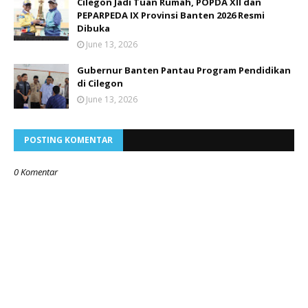
Cilegon Jadi Tuan Rumah, POPDA XII dan
PEPARPEDA IX Provinsi Banten 2026 Resmi
Dibuka
June 13, 2026
Gubernur Banten Pantau Program Pendidikan
di Cilegon
June 13, 2026
POSTING KOMENTAR
0 Komentar