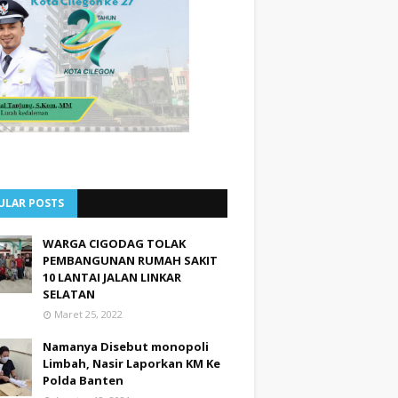
ULAR POSTS
WARGA CIGODAG TOLAK
PEMBANGUNAN RUMAH SAKIT
10 LANTAI JALAN LINKAR
SELATAN
Maret 25, 2022
Namanya Disebut monopoli
Limbah, Nasir Laporkan KM Ke
Polda Banten