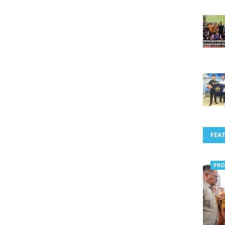
FEA
PRO