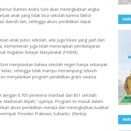
bernur Banten Andra Soni akan meningkatkan angka
anyak anak yang tidak bisa sekolah karena faktor
HARI
asi daerah lain, sehingga akses pendidikan dapat
asan anak putus sekolah, ada juga lokasi yang jauh dan
a, Kementerian juga telah menerapkan pembelajaran
Pusat Kegiatan Belajar Masyarakat (PKBM).
 Soni menjelaskan bahwa sekolah negeri hanya sebanyak
r kelas, sehingga tidak mampu menampung seluruh
ten menjalankan program pendidikan gratis swasta
 X dengan 6.705 penerima manfaat dari 801 sekolah
e Madrasah Aliyah,” ujarnya. Program ini masuk dalam
erikan akses pendidikan merata dan meningkatkan kualitas
keempat Presiden Prabowo Subianto. (Renita)
HARI