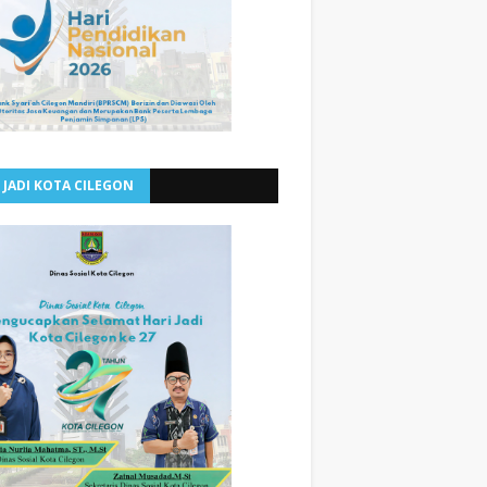
 JADI KOTA CILEGON