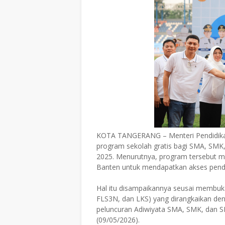
KOTA TANGERANG – Menteri Pendidikan
program sekolah gratis bagi SMA, SMK,
2025. Menurutnya, program tersebut 
Banten untuk mendapatkan akses pendi
Hal itu disampaikannya seusai membuk
FLS3N, dan LKS) yang dirangkaikan de
peluncuran Adiwiyata SMA, SMK, dan SK
(09/05/2026).