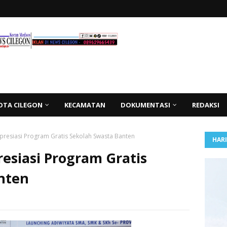
OTA CILEGON
KECAMATAN
DOKUMENTASI
REDAKSI
esiasi Program Gratis Sekolah Swasta Banten
HAR
siasi Program Gratis
nten