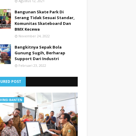
Agustus 12, 2021
Bangunan Skate Park Di
Serang Tidak Sesuai Standar,
Komunitas Skateboard Dan
BMX Kecewa
November 24, 2022
Bangkitnya Sepak Bola
Gunung Sugih, Berharap
Support Dari Industri
Februari 23, 2022
TURED POST
VINSI BANTEN