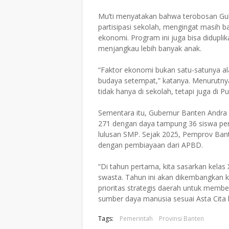
Mu’ti menyatakan bahwa terobosan Gu
partisipasi sekolah, mengingat masih b
ekonomi. Program ini juga bisa diduplik
menjangkau lebih banyak anak.
“Faktor ekonomi bukan satu-satunya al
budaya setempat,” katanya. Menurutny
tidak hanya di sekolah, tetapi juga di 
Sementara itu, Gubernur Banten Andra
271 dengan daya tampung 36 siswa pe
lulusan SMP. Sejak 2025, Pemprov Ban
dengan pembiayaan dari APBD.
“Di tahun pertama, kita sasarkan kelas
swasta. Tahun ini akan dikembangkan k
prioritas strategis daerah untuk memb
sumber daya manusia sesuai Asta Cita 
Tags:
Pemerintah
Provinsi Banten