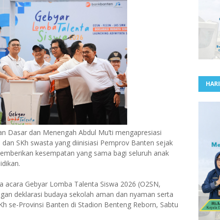
HARI
 Dasar dan Menengah Abdul Mu’ti mengapresiasi
 dan SKh swasta yang diinisiasi Pemprov Banten sejak
memberikan kesempatan yang sama bagi seluruh anak
dikan.
a acara Gebyar Lomba Talenta Siswa 2026 (O2SN,
ngan deklarasi budaya sekolah aman dan nyaman serta
h se-Provinsi Banten di Stadion Benteng Reborn, Sabtu