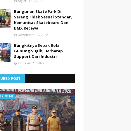
Agustus 12, 2021
Bangunan Skate Park Di
Serang Tidak Sesuai Standar,
Komunitas Skateboard Dan
BMX Kecewa
November 24, 2022
Bangkitnya Sepak Bola
Gunung Sugih, Berharap
Support Dari Industri
Februari 23, 2022
TURED POST
ERINTAH