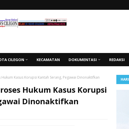
OTA CILEGON
KECAMATAN
DOKUMENTASI
REDAKSI
Hukum Kasus Korupsi Kantah Serang, Pegawai Dinonaktifkan
HAR
roses Hukum Kasus Korupsi
gawai Dinonaktifkan