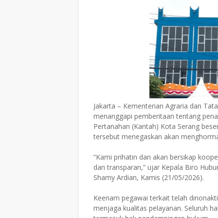
Jakarta – Kementerian Agraria dan Ta
menanggapi pemberitaan tentang pena
Pertanahan (Kantah) Kota Serang beser
tersebut menegaskan akan menghormat
“Kami prihatin dan akan bersikap koo
dan transparan,” ujar Kepala Biro Hu
Shamy Ardian, Kamis (21/05/2026).
Keenam pegawai terkait telah dinonak
menjaga kualitas pelayanan. Seluruh h