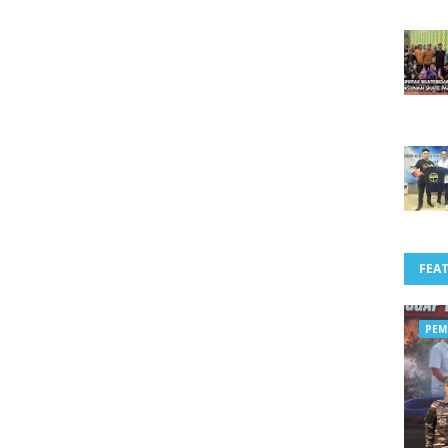
FEA
PEM