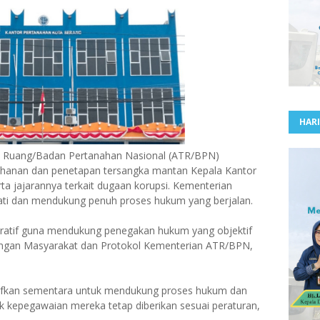
HARI
ta Ruang/Badan Pertanahan Nasional (ATR/BPN)
hanan dan penetapan tersangka mantan Kepala Kantor
ta jajarannya terkait dugaan korupsi. Kementerian
i dan mendukung penuh proses hukum yang berjalan.
peratif guna mendukung penegakan hukum yang objektif
bungan Masyarakat dan Protokol Kementerian ATR/BPN,
tifkan sementara untuk mendukung proses hukum dan
ak kepegawaian mereka tetap diberikan sesuai peraturan,