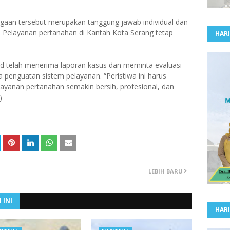
an tersebut merupakan tanggung jawab individual dan
. Pelayanan pertanahan di Kantah Kota Serang tetap
HARI
 telah menerima laporan kasus dan meminta evaluasi
penguatan sistem pelayanan. “Peristiwa ini harus
yanan pertanahan semakin bersih, profesional, dan
)
LEBIH BARU
 INI
HARI