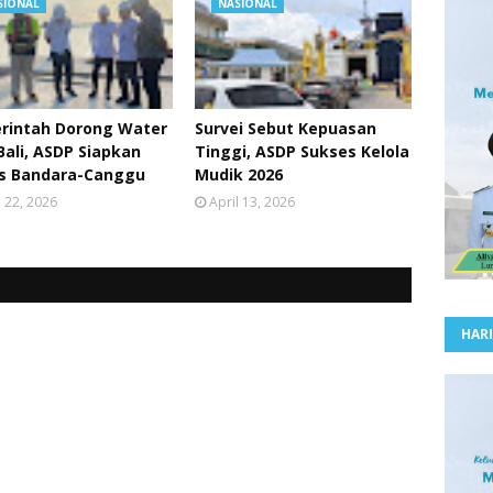
SIONAL
NASIONAL
rintah Dorong Water
Survei Sebut Kepuasan
Bali, ASDP Siapkan
Tinggi, ASDP Sukses Kelola
as Bandara-Canggu
Mudik 2026
l 22, 2026
April 13, 2026
HARI