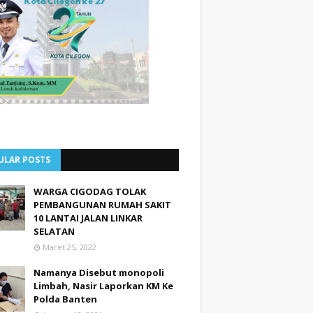
ULAR POSTS
WARGA CIGODAG TOLAK
PEMBANGUNAN RUMAH SAKIT
10 LANTAI JALAN LINKAR
SELATAN
Maret 25, 2022
Namanya Disebut monopoli
Limbah, Nasir Laporkan KM Ke
Polda Banten