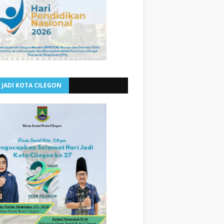
 JADI KOTA CILEGON