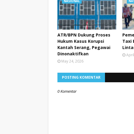
NASIONAL
NA
ATR/BPN Dukung Proses
Peme
Hukum Kasus Korupsi
Taxi 
Kantah Serang, Pegawai
Lint
Dinonaktifkan
Apri
May 24, 2026
POSTING KOMENTAR
0 Komentar