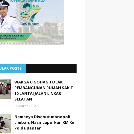
ULAR POSTS
WARGA CIGODAG TOLAK
PEMBANGUNAN RUMAH SAKIT
10 LANTAI JALAN LINKAR
SELATAN
Maret 25, 2022
Namanya Disebut monopoli
Limbah, Nasir Laporkan KM Ke
Polda Banten