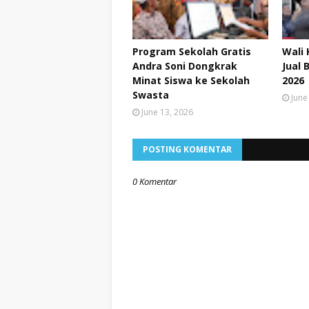
Program Sekolah Gratis
Wali 
Andra Soni Dongkrak
Jual 
Minat Siswa ke Sekolah
2026
Swasta
June
June 13, 2026
POSTING KOMENTAR
0 Komentar