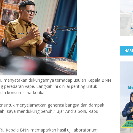
HARI
i, menyatakan dukungannya terhadap usulan Kepala BNN
 peredaran vape. Langkah ini dinilai penting untuk
ia konsumsi narkotika.
ioner untuk menyelamatkan generasi bangsa dari dampak
erah, saya mendukung penuh," ujar Andra Soni, Rabu
I, Kepala BNN memaparkan hasil uji laboratorium