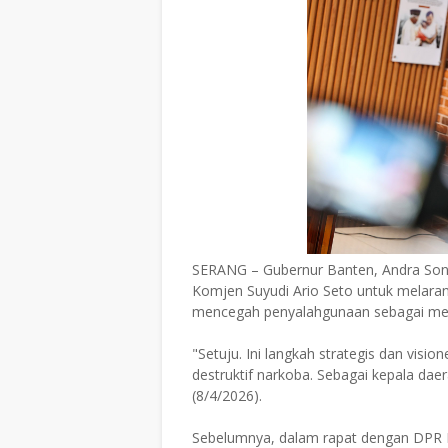
SERANG – Gubernur Banten, Andra Son
Komjen Suyudi Ario Seto untuk melarang
mencegah penyalahgunaan sebagai med
"Setuju. Ini langkah strategis dan vis
destruktif narkoba. Sebagai kepala da
(8/4/2026).
Sebelumnya, dalam rapat dengan DPR R