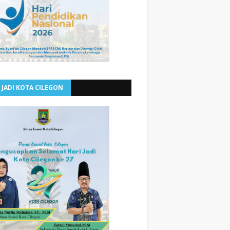
 JADI KOTA CILEGON