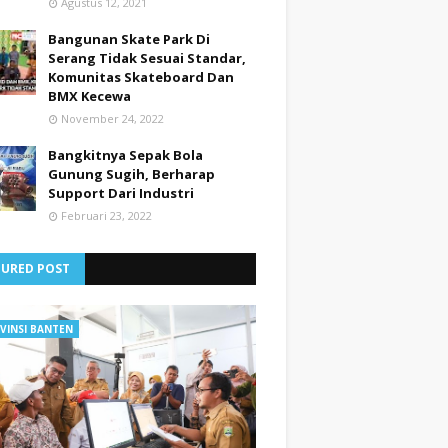
Agustus 12, 2021
Bangunan Skate Park Di
Serang Tidak Sesuai Standar,
Komunitas Skateboard Dan
BMX Kecewa
November 24, 2022
Bangkitnya Sepak Bola
Gunung Sugih, Berharap
Support Dari Industri
Februari 23, 2022
TURED POST
VINSI BANTEN