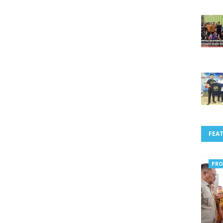
FEA
PRO