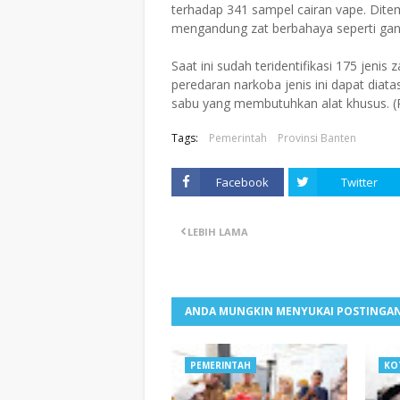
terhadap 341 sampel cairan vape. Dit
mengandung zat berbahaya seperti ganj
Saat ini sudah teridentifikasi 175 jenis 
peredaran narkoba jenis ini dapat diata
sabu yang membutuhkan alat khusus. (
Tags:
Pemerintah
Provinsi Banten
Facebook
Twitter
LEBIH LAMA
ANDA MUNGKIN MENYUKAI POSTINGAN
PEMERINTAH
KO