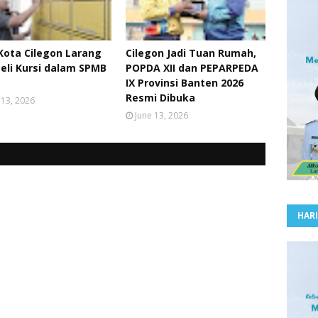
Kota Cilegon Larang
Cilegon Jadi Tuan Rumah,
Beli Kursi dalam SPMB
POPDA XII dan PEPARPEDA
IX Provinsi Banten 2026
Resmi Dibuka
 13, 2026
June 13, 2026
HARI