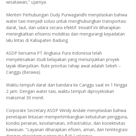
wisatawan," ujarnya.
Menteri Perhubungan Dudy Purwagandhi menjelaskan bahwa
water taxi menjadi solusi untuk menghubungkan transportasi
darat, laut, dan udara secara efektif. Inisiatif ini diharapkan
meningkatkan efisiensi mobilitas dan mengurangi kepadatan
lalu lintas di Kabupaten Badung.
ASDP bersama PT Angkasa Pura Indonesia telah
menyelesaikan studi kelayakan yang menunjukkan proyek
layak dilanjutkan. Rute prioritas tahap awal adalah Sekeh –
Canggu (Berawa).
Waktu tempuh darat dari bandara ke Canggu saat ini 1 hingga
2 jam. Dengan water taxi, waktu tempuh diproyeksikan
maksimal 30 menit.
Corporate Secretary ASDP Windy Andale menjelaskan bahwa
penetapan lintasan mempertimbangkan kebutuhan pengguna,
kondisi perairan, keselamatan, infrastruktur, dan konektivitas
kawasan. "Layanan diharapkan efisien, aman, dan terintegrasi
dengan ekosistem pariwisata Bali," jelasnya.