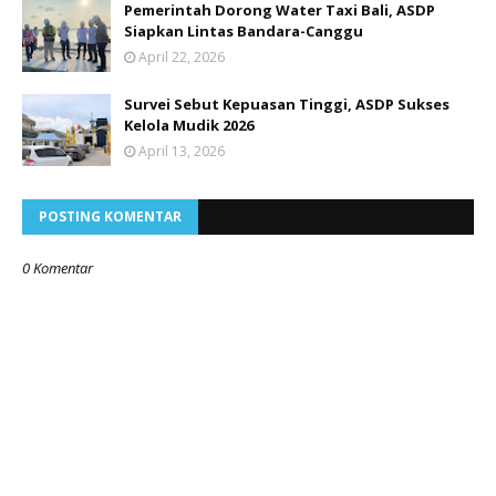
Pemerintah Dorong Water Taxi Bali, ASDP
Siapkan Lintas Bandara-Canggu
April 22, 2026
Survei Sebut Kepuasan Tinggi, ASDP Sukses
Kelola Mudik 2026
April 13, 2026
POSTING KOMENTAR
0 Komentar