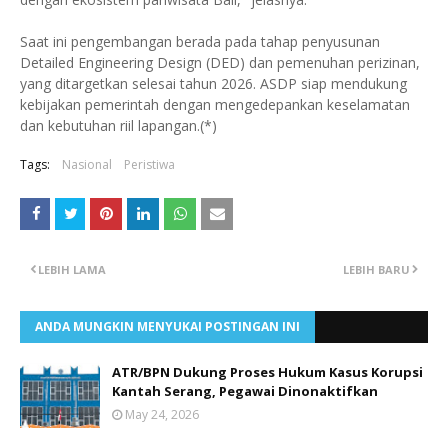
Saat ini pengembangan berada pada tahap penyusunan
Detailed Engineering Design (DED) dan pemenuhan perizinan,
yang ditargetkan selesai tahun 2026. ASDP siap mendukung
kebijakan pemerintah dengan mengedepankan keselamatan
dan kebutuhan riil lapangan.(*)
Tags:
Nasional
Peristiwa
LEBIH LAMA
LEBIH BARU
ANDA MUNGKIN MENYUKAI POSTINGAN INI
ATR/BPN Dukung Proses Hukum Kasus Korupsi
Kantah Serang, Pegawai Dinonaktifkan
May 24, 2026