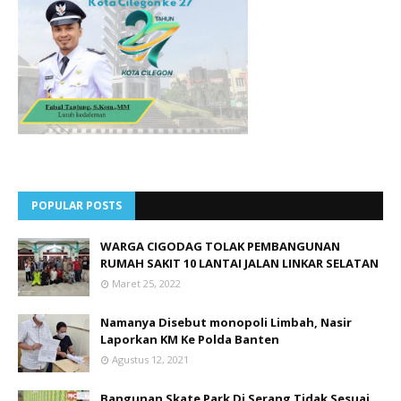
POPULAR POSTS
WARGA CIGODAG TOLAK PEMBANGUNAN
RUMAH SAKIT 10 LANTAI JALAN LINKAR SELATAN
Maret 25, 2022
Namanya Disebut monopoli Limbah, Nasir
Laporkan KM Ke Polda Banten
Agustus 12, 2021
Bangunan Skate Park Di Serang Tidak Sesuai