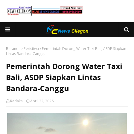
Beranda
Peristiwa
Pemerintah Dorong Water Taxi Bali, ASDP Siapkan
Lintas Bandara-Canggu
Pemerintah Dorong Water Taxi
Bali, ASDP Siapkan Lintas
Bandara-Canggu
Redaksi
April 22, 2026