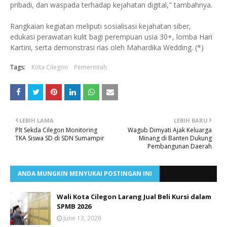
pribadi, dan waspada terhadap kejahatan digital," tambahnya.
Rangkaian kegiatan meliputi sosialisasi kejahatan siber,
edukasi perawatan kulit bagi perempuan usia 30+, lomba Hari
Kartini, serta demonstrasi rias oleh Mahardika Wedding. (*)
Tags:
Kota Cilegon
Pemerintah
LEBIH LAMA
LEBIH BARU
Plt Sekda Cilegon Monitoring
Wagub Dimyati Ajak Keluarga
TKA Siswa SD di SDN Sumampir
Minang di Banten Dukung
Pembangunan Daerah
ANDA MUNGKIN MENYUKAI POSTINGAN INI
Wali Kota Cilegon Larang Jual Beli Kursi dalam
SPMB 2026
June 13, 2026