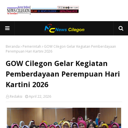
Beranda
Pemerintah
GOW Cilegon Gelar Kegiatan Pemberdayaan
Perempuan Hari Kartini 2026
GOW Cilegon Gelar Kegiatan
Pemberdayaan Perempuan Hari
Kartini 2026
Redaksi
April 22, 2026