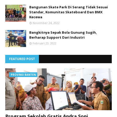
Bangunan Skate Park Di Serang Tidak Sesuai
Standar, Komunitas Skateboard Dan BMX
Kecewa
November 24, 2022
Bangkitnya Sepak Bola Gunung Sugih,
Berharap Support Dari Industri
Februari 23, 2022
FEATURED POST
PROVINSI BANTEN
Program Sekolah Gratis Andra Soni