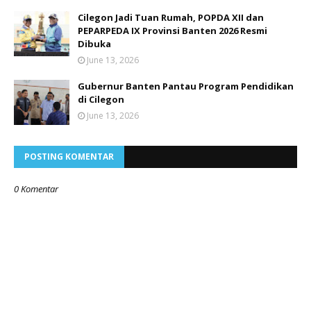
Cilegon Jadi Tuan Rumah, POPDA XII dan
PEPARPEDA IX Provinsi Banten 2026 Resmi
Dibuka
June 13, 2026
Gubernur Banten Pantau Program Pendidikan
di Cilegon
June 13, 2026
POSTING KOMENTAR
0 Komentar