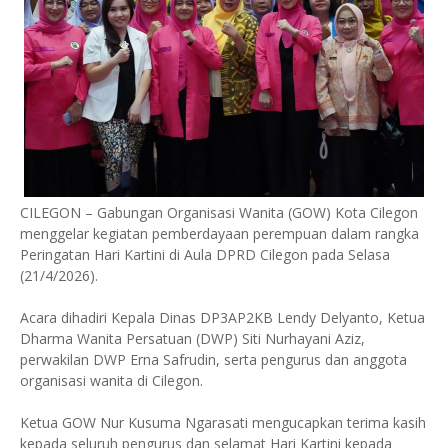
CILEGON – Gabungan Organisasi Wanita (GOW) Kota Cilegon
menggelar kegiatan pemberdayaan perempuan dalam rangka
Peringatan Hari Kartini di Aula DPRD Cilegon pada Selasa
(21/4/2026).
Acara dihadiri Kepala Dinas DP3AP2KB Lendy Delyanto, Ketua
Dharma Wanita Persatuan (DWP) Siti Nurhayani Aziz,
perwakilan DWP Erna Safrudin, serta pengurus dan anggota
organisasi wanita di Cilegon.
Ketua GOW Nur Kusuma Ngarasati mengucapkan terima kasih
kepada seluruh pengurus dan selamat Hari Kartini kepada