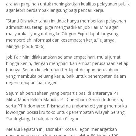
arahan pimpinan untuk meningkatkan kualitas pelayanan publik
agar lebih berdampak langsung bagi pencari kerja.
“Stand Disnaker tahun ini tidak hanya memberikan pelayanan
administrasi, tetapi juga menghadirkan Job Fair Mini agar
masyarakat yang datang ke Cilegon Expo dapat langsung
memperoleh informasi dan kesempatan kerja,” ujarnya,
Minggu (26/4/2026).
Job Fair Mini dilaksanakan selama empat hari, mulai Jumat
hingga Senin, dengan menghadirkan empat perusahaan setiap
harinya. Secara keseluruhan terdapat delapan perusahaan
yang membuka peluang kerja, baik untuk penempatan dalam
negeri maupun luar negeri.
Sejumlah perusahaan yang berpartisipasi di antaranya PT
Mitra Muda Reksa Mandiri, PT Cheetham Garam Indonesia,
serta PT Indomarco Prismatama (Indomaret) yang membuka
lowongan posisi kru toko untuk penempatan wilayah Serang,
Pandeglang, Lebak, dan Kota Cilegon.
Melalui kegiatan ini, Disnaker Kota Cilegon menargetkan
penyerapan tenaga kerja mencapai sekitar 80 hingga 100