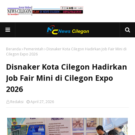
Beranda
Pemerintah
Disnaker Kota Cilegon Hadirkan Job Fair Mini di
Cilegon Expo 2026
Disnaker Kota Cilegon Hadirkan
Job Fair Mini di Cilegon Expo
2026
Redaksi
April 27, 2026