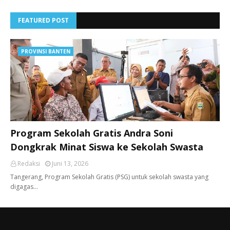
FEATURED POST
PROVINSI BANTEN
Program Sekolah Gratis Andra Soni
Dongkrak Minat Siswa ke Sekolah Swasta
Redaksi
Juni 13, 2026
Tangerang, ​Program Sekolah Gratis (PSG) untuk sekolah swasta yang
digagas…