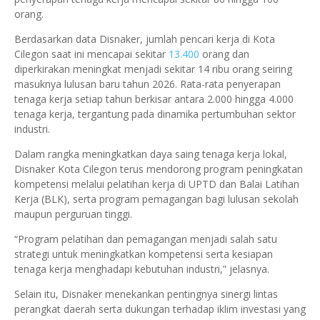
orang.
Berdasarkan data Disnaker, jumlah pencari kerja di Kota
Cilegon saat ini mencapai sekitar
13.400
orang dan
diperkirakan meningkat menjadi sekitar 14 ribu orang seiring
masuknya lulusan baru tahun 2026. Rata-rata penyerapan
tenaga kerja setiap tahun berkisar antara 2.000 hingga 4.000
tenaga kerja, tergantung pada dinamika pertumbuhan sektor
industri.
Dalam rangka meningkatkan daya saing tenaga kerja lokal,
Disnaker Kota Cilegon terus mendorong program peningkatan
kompetensi melalui pelatihan kerja di UPTD dan Balai Latihan
Kerja (BLK), serta program pemagangan bagi lulusan sekolah
maupun perguruan tinggi.
“Program pelatihan dan pemagangan menjadi salah satu
strategi untuk meningkatkan kompetensi serta kesiapan
tenaga kerja menghadapi kebutuhan industri,” jelasnya.
Selain itu, Disnaker menekankan pentingnya sinergi lintas
perangkat daerah serta dukungan terhadap iklim investasi yang