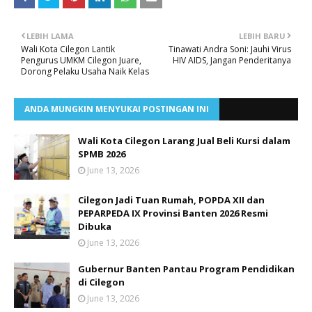
LEBIH LAMA
LEBIH BARU
Wali Kota Cilegon Lantik
Tinawati Andra Soni: Jauhi Virus
Pengurus UMKM Cilegon Juare,
HIV AIDS, Jangan Penderitanya
Dorong Pelaku Usaha Naik Kelas
ANDA MUNGKIN MENYUKAI POSTINGAN INI
Wali Kota Cilegon Larang Jual Beli Kursi dalam
SPMB 2026
June 13, 2026
Cilegon Jadi Tuan Rumah, POPDA XII dan
PEPARPEDA IX Provinsi Banten 2026 Resmi
Dibuka
June 13, 2026
Gubernur Banten Pantau Program Pendidikan
di Cilegon
June 13, 2026