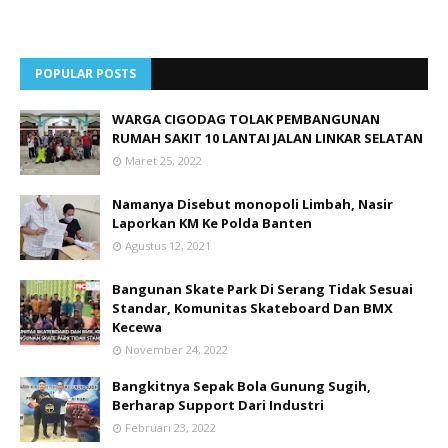
POPULAR POSTS
WARGA CIGODAG TOLAK PEMBANGUNAN
RUMAH SAKIT 10 LANTAI JALAN LINKAR SELATAN
Maret 25, 2022
Namanya Disebut monopoli Limbah, Nasir
Laporkan KM Ke Polda Banten
Agustus 12, 2021
Bangunan Skate Park Di Serang Tidak Sesuai
Standar, Komunitas Skateboard Dan BMX
Kecewa
November 24, 2022
Bangkitnya Sepak Bola Gunung Sugih,
Berharap Support Dari Industri
Februari 23, 2022