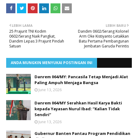
LEBIH LAMA
LEBIH BARU
25 Prajurit TNI Kodim
Dandim 0602/Serang Kolonel
0602/Serang Naik Pangkat,
Arm Oke Kistiyanto Letakkan
Dandim Lepas 3 Prajurit Pindah
Batu Pertama Pembangunan
Satuan
Jembatan Garuda Perintis
ANDA MUNGKIN MENYUKAI POSTINGAN INI
Danrem 064/MY: Pancasila Tetap Menjadi Alat
Paling Ampuh Menjaga Bangsa
June 13, 2026
Danrem 064/MY Serahkan Hasil Karya Bakti
kepada Yayasan Nurul Ibad: “Kalian Tidak
Sendiri”
June 13, 2026
Gubernur Banten Pantau Program Pendidikan