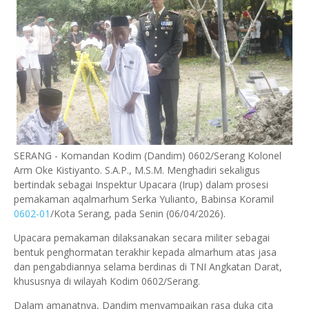
SERANG - Komandan Kodim (Dandim) 0602/Serang Kolonel
Arm Oke Kistiyanto. S.A.P., M.S.M. Menghadiri sekaligus
bertindak sebagai Inspektur Upacara (Irup) dalam prosesi
pemakaman aqalmarhum Serka Yulianto, Babinsa Koramil
0602-01
/Kota Serang, pada Senin (06/04/2026).
Upacara pemakaman dilaksanakan secara militer sebagai
bentuk penghormatan terakhir kepada almarhum atas jasa
dan pengabdiannya selama berdinas di TNI Angkatan Darat,
khususnya di wilayah Kodim 0602/Serang.
Dalam amanatnya, Dandim menyampaikan rasa duka cita