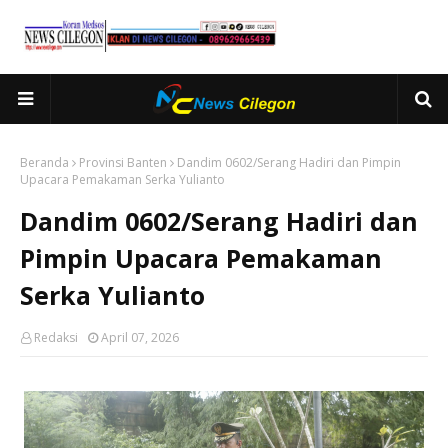
Beranda
Provinsi Banten
Dandim 0602/Serang Hadiri dan Pimpin
Upacara Pemakaman Serka Yulianto
Dandim 0602/Serang Hadiri dan
Pimpin Upacara Pemakaman
Serka Yulianto
Redaksi
April 07, 2026