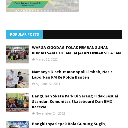
POPULAR POSTS
WARGA CIGODAG TOLAK PEMBANGUNAN
RUMAH SAKIT 10 LANTAI JALAN LINKAR SELATAN
Maret 25, 2022
Namanya Disebut monopoli Limbah, Nasir
Laporkan KM Ke Polda Banten
Agustus 12, 2021
Bangunan Skate Park Di Serang Tidak Sesuai
Standar, Komunitas Skateboard Dan BMX
Kecewa
November 24, 2022
Bangkitnya Sepak Bola Gunung Sugih,