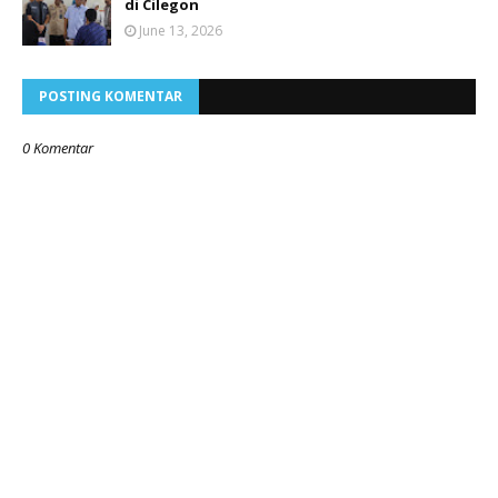
di Cilegon
June 13, 2026
POSTING KOMENTAR
0 Komentar