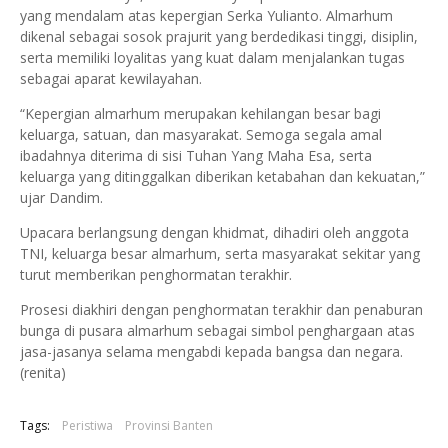
yang mendalam atas kepergian Serka Yulianto. Almarhum
dikenal sebagai sosok prajurit yang berdedikasi tinggi, disiplin,
serta memiliki loyalitas yang kuat dalam menjalankan tugas
sebagai aparat kewilayahan.
“Kepergian almarhum merupakan kehilangan besar bagi
keluarga, satuan, dan masyarakat. Semoga segala amal
ibadahnya diterima di sisi Tuhan Yang Maha Esa, serta
keluarga yang ditinggalkan diberikan ketabahan dan kekuatan,”
ujar Dandim.
Upacara berlangsung dengan khidmat, dihadiri oleh anggota
TNI, keluarga besar almarhum, serta masyarakat sekitar yang
turut memberikan penghormatan terakhir.
Prosesi diakhiri dengan penghormatan terakhir dan penaburan
bunga di pusara almarhum sebagai simbol penghargaan atas
jasa-jasanya selama mengabdi kepada bangsa dan negara.
(renita)
Tags:
Peristiwa
Provinsi Banten