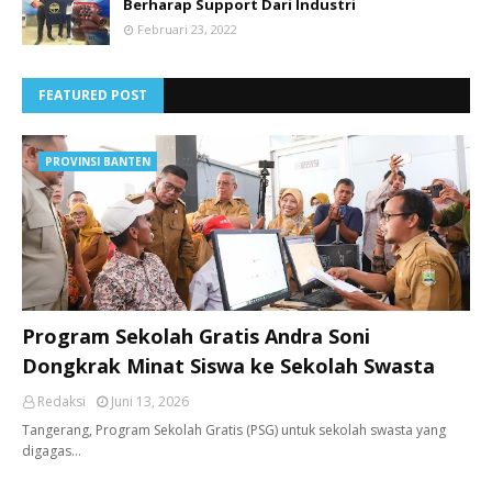
Berharap Support Dari Industri
Februari 23, 2022
FEATURED POST
PROVINSI BANTEN
Program Sekolah Gratis Andra Soni
Dongkrak Minat Siswa ke Sekolah Swasta
Redaksi
Juni 13, 2026
Tangerang, ​Program Sekolah Gratis (PSG) untuk sekolah swasta yang
digagas…