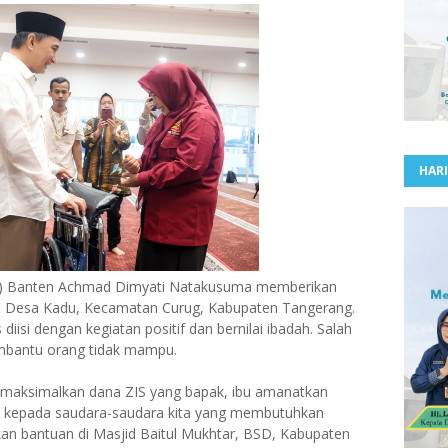
HARI
) Banten Achmad Dimyati Natakusuma memberikan
7), Desa Kadu, Kecamatan Curug, Kabupaten Tangerang.
isi dengan kegiatan positif dan bernilai ibadah. Salah
mbantu orang tidak mampu.
ta maksimalkan dana ZIS yang bapak, ibu amanatkan
i kepada saudara-saudara kita yang membutuhkan
an bantuan di Masjid Baitul Mukhtar, BSD, Kabupaten