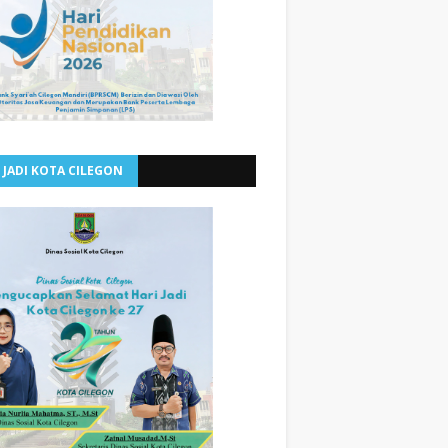
 JADI KOTA CILEGON