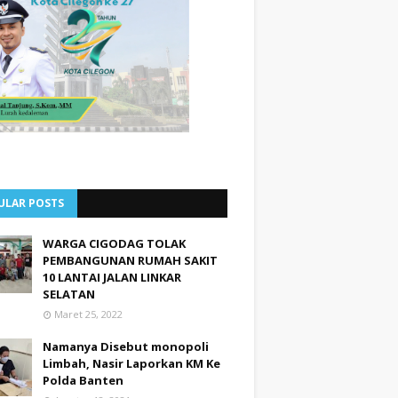
ULAR POSTS
WARGA CIGODAG TOLAK
PEMBANGUNAN RUMAH SAKIT
10 LANTAI JALAN LINKAR
SELATAN
Maret 25, 2022
Namanya Disebut monopoli
Limbah, Nasir Laporkan KM Ke
Polda Banten