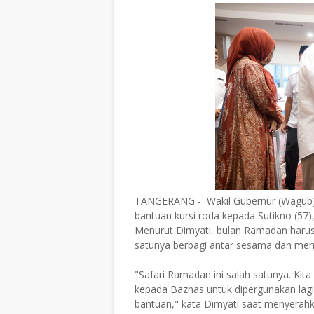
TANGERANG - Wakil Gubernur (Wagub
bantuan kursi roda kepada Sutikno (5
Menurut Dimyati, bulan Ramadan harus di
satunya berbagi antar sesama dan me
"Safari Ramadan ini salah satunya. Ki
kepada Baznas untuk dipergunakan lag
bantuan," kata Dimyati saat menyerahk