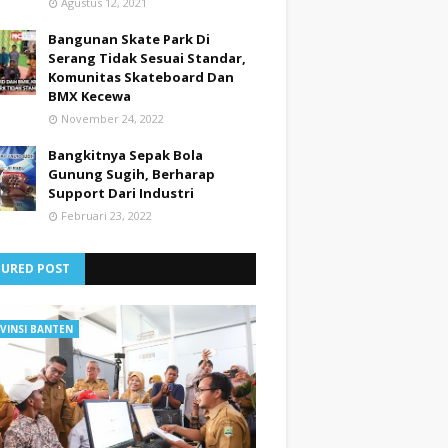
Agustus 12, 2021
Bangunan Skate Park Di
Serang Tidak Sesuai Standar,
Komunitas Skateboard Dan
BMX Kecewa
November 24, 2022
Bangkitnya Sepak Bola
Gunung Sugih, Berharap
Support Dari Industri
Februari 23, 2022
TURED POST
VINSI BANTEN