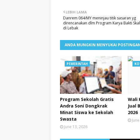
LEBIH LAMA
Danrem 064/MY meninjau titik sasaran yg
direncanakan dlm Program Karya Bakti Ska
di Lebak
ANDA MUNGKIN MENYUKAI POSTINGAN
PEMERINTAH
KO
Program Sekolah Gratis
Wali 
Andra Soni Dongkrak
Jual 
Minat Siswa ke Sekolah
2026
Swasta
June
June 13, 2026