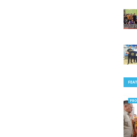
FEA
PRO