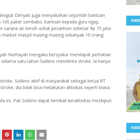
u Wagub Dimyati juga menyalurkan sejumlah bantuan
HARI
uan 100 paket sembako, bantuan kepada guru ngaji,
n sarana air bersih untuk pesantren sebesar Rp 75 juta.
a marbot masjid masing-masing sebanyak 10 orang
ayah Nurhayati mengaku bersyukur mendapat perhatian
 selama satu tahun Sutikno menderita stroke. Ia hanya
roke, Sutikno aktif di masyarakat sebagai ketua RT.
roke, dia tidak bisa melakukan aktivitas seperti biasa.
da ini, Pak Sutikno dapat kembali beraktivitas meskipun
HARI