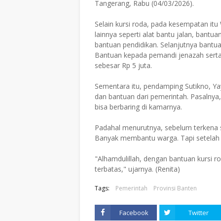
Tangerang, Rabu (04/03/2026).
Selain kursi roda, pada kesempatan it
lainnya seperti alat bantu jalan, bant
bantuan pendidikan. Selanjutnya bantua
Bantuan kepada pemandi jenazah sert
sebesar Rp 5 juta.
Sementara itu, pendamping Sutikno, Y
dan bantuan dari pemerintah. Pasalnya,
bisa berbaring di kamarnya.
Padahal menurutnya, sebelum terkena st
Banyak membantu warga. Tapi setelah st
"Alhamdulillah, dengan bantuan kursi ro
terbatas," ujarnya. (Renita)
Tags:
Pemerintah
Provinsi Banten
Facebook
Twitter